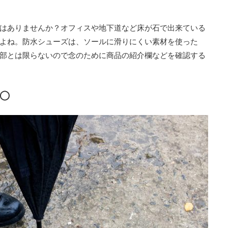
はありませんか？オフィスや地下道など床が石で出来ている
よね。防水シューズは、ソールに滑りにくい素材を使った
部とは限らないので念のために商品の紹介欄などを確認する
と◯