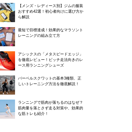
【メンズ・レディース別】ジムの服装
おすすめ42選！初心者向けに選び方か
ら解説
最短で目標達成！効果的なマラソント
レーニングの組み立て方
アシックスの「メタスピードエッジ」
を徹底レビュー！ピッチ走法向きのレ
ース用ランニングシューズ
バーベルスクワットの基本3種類、正
しいトレーニング方法を徹底解説！
ランニングで筋肉が落ちるのはなぜ？
筋肉量を落とさず走る対策や、効果的
な筋トレも紹介！