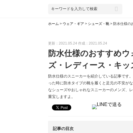
ホーム
>
ウェア・ギア
>
シューズ・靴
>
防水仕様の
更新：2021.05.24
作成：2021.05.24
防水仕様のおすすめウ
ズ・レディース・キッ
防水仕様のスニーカーを紹介している記事です。
った時に防水タイプの靴を履くと足元の不安がな
なシューズやおしゃれなスニーカーのメンズ、レ
重宝しますよ。
記事の目次