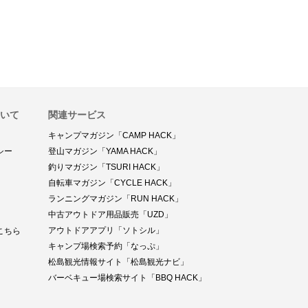
ついて
関連サービス
キャンプマガジン「CAMP HACK」
シー
登山マガジン「YAMA HACK」
釣りマガジン「TSURI HACK」
自転車マガジン「CYCLE HACK」
ランニングマガジン「RUN HACK」
中古アウトドア用品販売「UZD」
アウトドアアプリ「ソトシル」
こちら
キャンプ場検索予約「なっぷ」
松島観光情報サイト「松島観光ナビ」
バーベキュー場検索サイト「BBQ HACK」