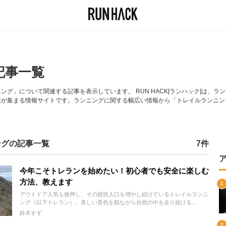
記事一覧
グ」について関連する記事を表示しています。 RUN HACK[ランハック]は、
報が集まる情報サイトです。ランニングに関する幅広い情報から「トレイルランニン
ングの記事一覧
7件
今年こそトレランを始めたい！初心者でも安全に楽しむ
方法、教えます
アウトドア人気も後押し、その競技人口を増やし続けているトレイルランニ
ング（以下トレラン）。美しい景色を観ながら自然の中を走り抜ける...
鈴木すず