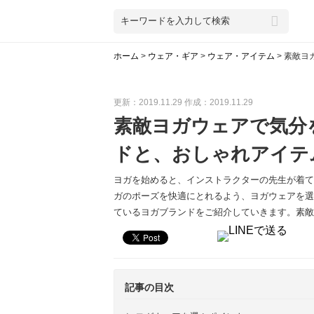
ホーム
>
ウェア・ギア
>
ウェア・アイテム
>
素敵ヨ
更新：2019.11.29
作成：2019.11.29
素敵ヨガウェアで気分
ドと、おしゃれアイテ
ヨガを始めると、インストラクターの先生が着て
ガのポーズを快適にとれるよう、ヨガウェアを選
ているヨガブランドをご紹介していきます。素敵
記事の目次