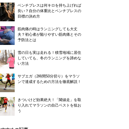
ベンチプレスは何キロを持ち上げれば
良い？自分の体重比とベンチプレスの
目標の決め方
筋肉痛の時はランニングしても大丈
夫？初心者が陥りやすい筋肉痛とその
予防法とは
雪の日も実は走れる！積雪地域に居住
していても、冬のランニングを諦めな
い方法
サブエガ（2時間50分切り）をマラソ
ンで達成するための方法を徹底解説！
きついけど効果絶大！「閾値走」を取
り入れてマラソンの自己ベストを狙お
う