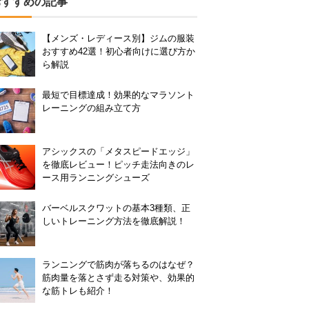
おすすめの記事
【メンズ・レディース別】ジムの服装
おすすめ42選！初心者向けに選び方か
ら解説
最短で目標達成！効果的なマラソント
レーニングの組み立て方
アシックスの「メタスピードエッジ」
を徹底レビュー！ピッチ走法向きのレ
ース用ランニングシューズ
バーベルスクワットの基本3種類、正
しいトレーニング方法を徹底解説！
ランニングで筋肉が落ちるのはなぜ？
筋肉量を落とさず走る対策や、効果的
な筋トレも紹介！