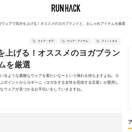
ガウェアで気分を上げる！オススメのヨガブランドと、おしゃれアイテムを厳選
ウェア・ギア
ウェア・アイテム
フィットネス
を上げる！オススメのヨガブラン
ムを厳選
いるような素敵なウェアを着たいなーという憧れを持ちますよね。ヨ
ぶポイントからヨギーニ（ヨガをする女性を意味する言葉）が愛用し
なウェアが見つかるお手伝いをしていきますね。