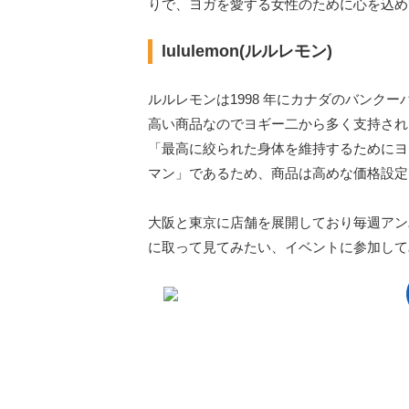
りで、ヨガを愛する女性のために心を込め
lululemon(ルルレモン)
ルルレモンは1998 年にカナダのバンク
高い商品なのでヨギー二から多く支持され
「最高に絞られた身体を維持するためにヨ
マン」であるため、商品は高めな価格設定
大阪と東京に店舗を展開しており毎週アン
に取って見てみたい、イベントに参加して