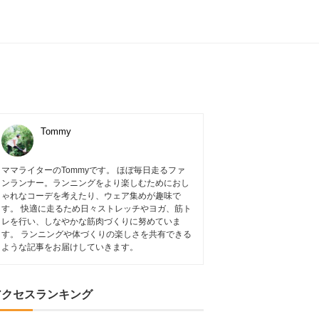
Tommy
ママライターのTommyです。 ほぼ毎日走るファ
ンランナー。ランニングをより楽しむためにおし
ゃれなコーデを考えたり、ウェア集めが趣味で
す。 快適に走るため日々ストレッチやヨガ、筋ト
レを行い、しなやかな筋肉づくりに努めていま
す。 ランニングや体づくりの楽しさを共有できる
ような記事をお届けしていきます。
アクセスランキング