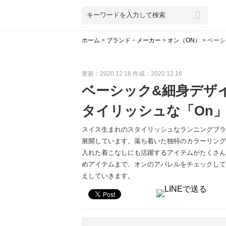
ホーム
>
ブランド・メーカー
>
オン（ON）
>
ベーシ
更新：2020.12.16
作成：2020.12.16
ベーシック&細身デザ
タイリッシュな「On
スイス生まれのスタイリッシュなランニングブラ
展開しています。落ち着いた独特のカラーリング
入れた着こなしにも活躍するアイテムがたくさん
めアイテムまで、オンのアパレルをチェックして
えしていきます。