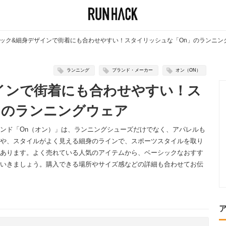
ック&細身デザインで街着にも合わせやすい！スタイリッシュな「On」のランニン
ランニング
ブランド・メーカー
オン（ON）
インで街着にも合わせやすい！ス
」のランニングウェア
ンド「On（オン）」は、ランニングシューズだけでなく、アパレルも
や、スタイルがよく見える細身のラインで、スポーツスタイルを取り
あります。よく売れている人気のアイテムから、ベーシックなおすす
いきましょう。購入できる場所やサイズ感などの詳細も合わせてお伝