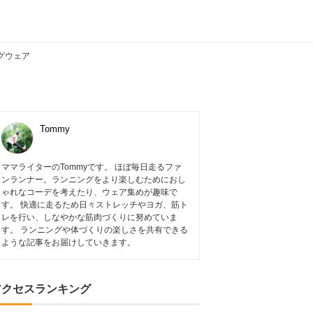
グウェア
Tommy
ママライターのTommyです。 ほぼ毎日走るファ
ンランナー。ランニングをより楽しむためにおし
ゃれなコーデを考えたり、ウェア集めが趣味で
す。 快適に走るため日々ストレッチやヨガ、筋ト
レを行い、しなやかな筋肉づくりに努めていま
す。 ランニングや体づくりの楽しさを共有できる
ような記事をお届けしていきます。
アクセスランキング