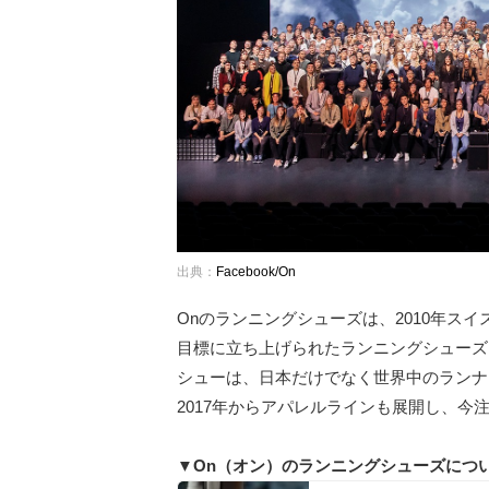
出典：
Facebook/On
Onのランニングシューズは、2010年ス
目標に立ち上げられたランニングシューズ
シューは、日本だけでなく世界中のランナ
2017年からアパレルラインも展開し、今
▼On（オン）のランニングシューズにつ