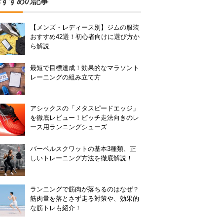
おすすめの記事
【メンズ・レディース別】ジムの服装
おすすめ42選！初心者向けに選び方か
ら解説
最短で目標達成！効果的なマラソント
レーニングの組み立て方
アシックスの「メタスピードエッジ」
を徹底レビュー！ピッチ走法向きのレ
ース用ランニングシューズ
バーベルスクワットの基本3種類、正
しいトレーニング方法を徹底解説！
ランニングで筋肉が落ちるのはなぜ？
筋肉量を落とさず走る対策や、効果的
な筋トレも紹介！