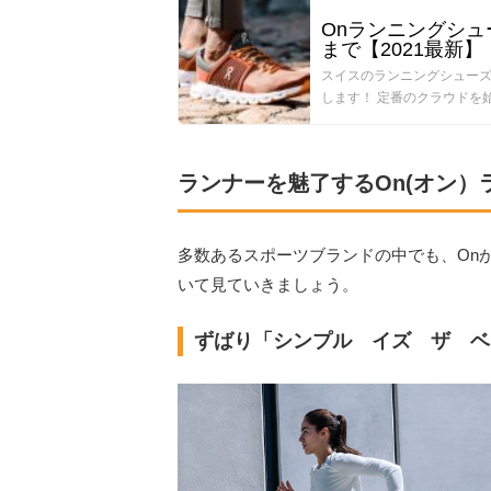
Onランニングシュ
まで【2021最新】
スイスのランニングシューズ
します！ 定番のクラウドを始
ランナーを魅了するOn(オン
多数あるスポーツブランドの中でも、On
いて見ていきましょう。
ずばり「シンプル イズ ザ ベ