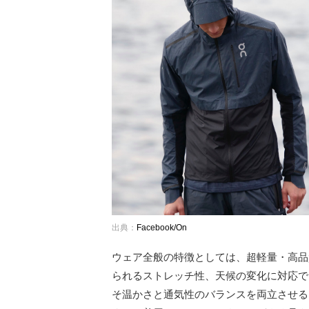
出典：
Facebook/On
ウェア全般の特徴としては、超軽量・高品
られるストレッチ性、天候の変化に対応で
そ温かさと通気性のバランスを両立させる