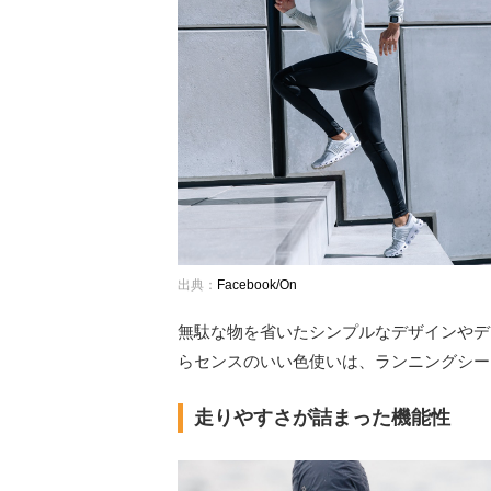
出典：
Facebook/On
無駄な物を省いたシンプルなデザインやデ
らセンスのいい色使いは、ランニングシー
走りやすさが詰まった機能性