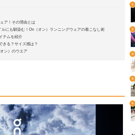
ウェア！その理由とは
イルにも馴染む！On（オン）ランニングウェアの着こなし術
イテムを紹介
できる？サイズ感は？
(オン）のウエア