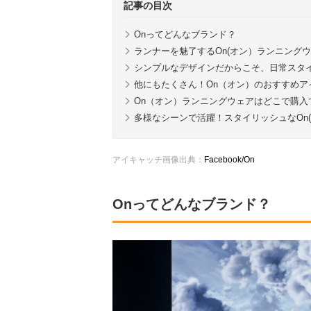
記事の目次
Onってどんなブランド？
ランナーを魅了するOn(オン）ランニング
シンプルなデザインだからこそ、日常スタ
他にもたくさん！On（オン）のおすすめア
On（オン）ランニングウェアはどこで購入
多様なシーンで活躍！スタイリッシュなOn
アイキャッチ画像出典：
Facebook/On
Onってどんなブランド？