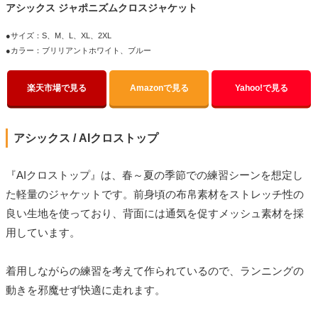
アシックス ジャポニズムクロスジャケット
●サイズ：S、M、L、XL、2XL
●カラー：ブリリアントホワイト、ブルー
楽天市場で見る
Amazonで見る
Yahoo!で見る
アシックス / AIクロストップ
『AIクロストップ』は、春～夏の季節での練習シーンを想定し
た軽量のジャケットです。前身頃の布帛素材をストレッチ性の
良い生地を使っており、背面には通気を促すメッシュ素材を採
用しています。
着用しながらの練習を考えて作られているので、ランニングの
動きを邪魔せず快適に走れます。