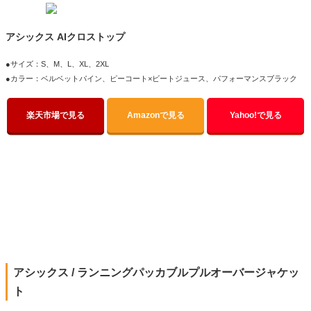
アシックス AIクロストップ
●サイズ：S、M、L、XL、2XL
●カラー：ベルベットパイン、ピーコート×ビートジュース、パフォーマンスブラック
楽天市場で見る
Amazonで見る
Yahoo!で見る
アシックス / ランニングパッカブルプルオーバージャケッ
ト