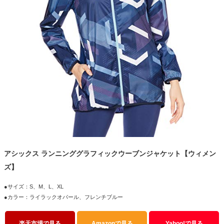
アシックス ランニンググラフィックウーブンジャケット【ウィメン
ズ】
●サイズ：S、M、L、XL
●カラー：ライラックオパール、フレンチブルー
楽天市場で見る
Amazonで見る
Yahoo!で見る