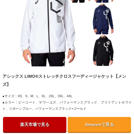
アシックス LIMO®ストレッチクロスフーディージャケット【メン
ズ】
●サイズ：XS、S、M、L、XL、2XL、3XL、4XL
●カラー：ピーコート、サワ―ユズ、パフォーマンスブラック、ブリリアントホワイ
ト、リボーンブル―、パフォーマンスブラック×ゴールド
楽天市場で見る
Amazonで見る