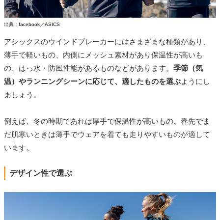
出典：
facebook／ASICS
アシックスのウインドブレーカーにはさまざまな種類があり、
薄手で軽いもの、内側にメッシュ素材があり保温性が高いも
の、はっ水・防風性能があるものなどがあります。
季節（気
温）やランニングシーンに応じて、適したものを選ぶ
ようにし
ましょう。
例えば、冬の時期であれば厚手で保温性が高いもの、春先でま
だ肌寒いときは薄手でウェアを着ても走りやすいものが適して
います。
デザイン性で選ぶ