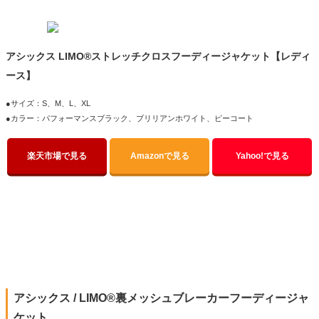
アシックス LIMO®ストレッチクロスフーディージャケット【レディ
ース】
●サイズ：S、M、L、XL
●カラー：パフォーマンスブラック、ブリリアンホワイト、ピーコート
楽天市場で見る
Amazonで見る
Yahoo!で見る
アシックス / LIMO®裏メッシュブレーカーフーディージャ
ケット