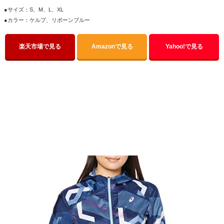
●サイズ：S、M、L、XL
●カラー：ケルプ、リボーンブルー
楽天市場で見る
Amazonで見る
Yahoo!で見る