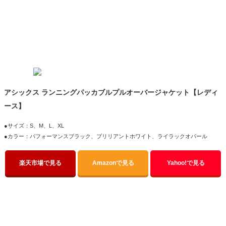
アシックス ランニングパッカブルプルオーバージャケット【レディ
ース】
●サイズ：S、M、L、XL
●カラー：パフォーマンスブラック、ブリリアントホワイト、ライラックオパール
楽天市場で見る
Amazonで見る
Yahoo!で見る