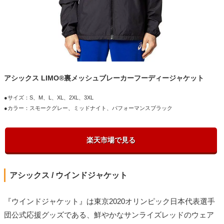
アシックス LIMO®裏メッシュブレーカーフーディージャケット
●サイズ：S、M、L、XL、2XL、3XL
●カラー：スモークグレー、ミッドナイト、パフォーマンスブラック
楽天市場で見る
アシックス / ウインドジャケット
『ウインドジャケット』は東京2020オリンピック日本代表選手
団公式応援グッズである、鮮やかなサンライズレッドのウェア