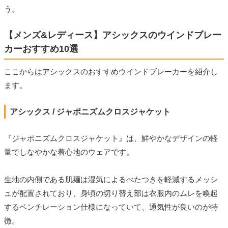
う。
【メンズ&レディース】アシックスのウインドブレー
カーおすすめ10選
ここからはアシックスのおすすめウインドブレーカーを紹介し
ます。
アシックス / ジャポニズムクロスジャケット
『ジャポニズムクロスジャケット』は、鮮やかなデザインの軽
量でしなやかな着心地のウェアです。
生地の内側である肌麺は湿気によるべたつきを軽減するメッシ
ュが配置されており、身頃の切り替え部は衣服内のムレを喚起
するベンチレーション仕様になっていて、通気性が良いのが特
徴。