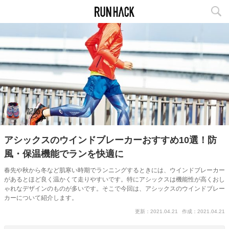
記助
アシックスのウインドブレーカーおすすめ10選！防
風・保温機能でランを快適に
春先や秋から冬など肌寒い時期でランニングするときには、ウインドブレーカー
があるとほど良く温かくて走りやすいです。特にアシックスは機能性が高くおし
ゃれなデザインのものが多いです。そこで今回は、アシックスのウインドブレー
カーについて紹介します。
更新：2021.04.21
作成：2021.04.21