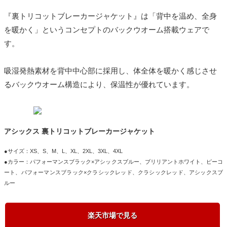
『裏トリコットブレーカージャケット』は「背中を温め、全身
を暖かく」というコンセプトのバックウオーム搭載ウェアで
す。
吸湿発熱素材を背中中心部に採用し、体全体を暖かく感じさせ
るバックウオーム構造により、保温性が優れています。
アシックス 裏トリコットブレーカージャケット
●サイズ：XS、S、M、L、XL、2XL、3XL、4XL
●カラー：パフォーマンスブラック×アシックスブルー、ブリリアントホワイト、ピーコ
ート、パフォーマンスブラック×クラシックレッド、クラシックレッド、アシックスブ
ルー
楽天市場で見る