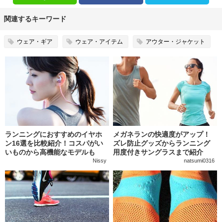
関連するキーワード
ウェア・ギア
ウェア・アイテム
アウター・ジャケット
ランニングにおすすめのイヤホ
メガネランの快適度がアップ！
ン16選を比較紹介！コスパがい
ズレ防止グッズからランニング
いものから高機能なモデルも
用度付きサングラスまで紹介
Nissy
natsumi0316