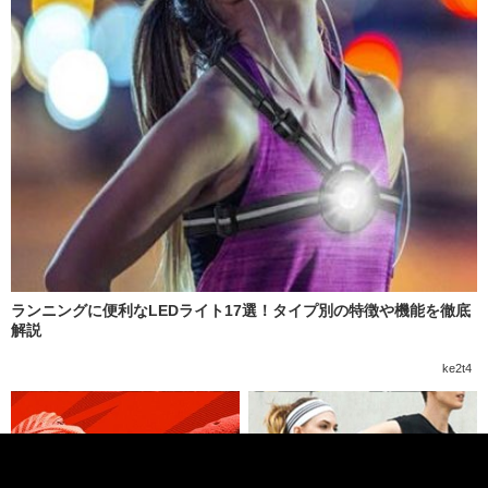
ランニングに便利なLEDライト17選！タイプ別の特徴や機能を徹底
解説
ke2t4