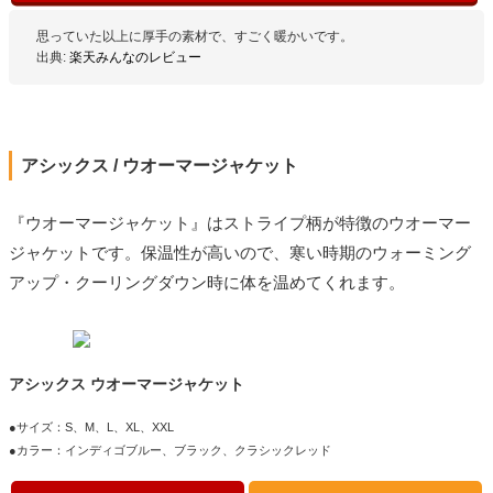
思っていた以上に厚手の素材で、すごく暖かいです。
出典:
楽天みんなのレビュー
アシックス / ウオーマージャケット
『ウオーマージャケット』はストライプ柄が特徴のウオーマー
ジャケットです。保温性が高いので、寒い時期のウォーミング
アップ・クーリングダウン時に体を温めてくれます。
アシックス ウオーマージャケット
●サイズ：S、M、L、XL、XXL
●カラー：インディゴブルー、ブラック、クラシックレッド