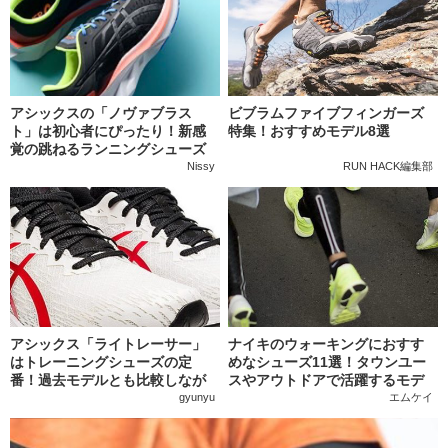
アシックスの「ノヴァブラス
ビブラムファイブフィンガーズ
ト」は初心者にぴったり！新感
特集！おすすめモデル8選
覚の跳ねるランニングシューズ
Nissy
RUN HACK編集部
アシックス「ライトレーサー」
ナイキのウォーキングにおすす
はトレーニングシューズの定
めなシューズ11選！タウンユー
番！過去モデルとも比較しなが
スやアウトドアで活躍するモデ
ら機能を紹介
ルも
gyunyu
エムケイ