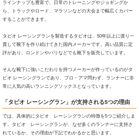
ラインナップも豊富で、日常のトレーニングやジョギングか
ら、トラックやロード、マラソンなどの大会まで幅広くカバー
することができます。
タビオ レーシングランを製造するタビオは、50年以上に渡り一
貫して靴下を作り続けてきた国内メーカーです。高い品質に定
評があり、ロンドンやパリなどでも靴下を販売しています。
そんな靴下に強いこだわりを持つメーカーが作っているのがタ
ビオ レーシングランであり、プロ・アマ問わず、ランナーに非
常に人気の高いランニングソックスとなっています。
「タビオ レーシングラン」が支持される5つの理由
では、具体的にタビオ レーシングランの特徴を5つご紹介しま
す。タビオ レーシングランが、なぜ多くのランナーに支持さ
れているか、その理由が下記でわかるかと思います。