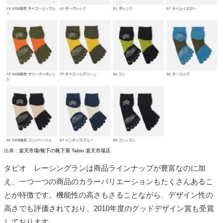
出典：
楽天市場/靴下の靴下屋 Tabio 楽天市場店
タビオ レーシングランは商品ラインナップが豊富なのに加
え、一つ一つの商品のカラーバリエーションもたくさんあるこ
とが特徴です。機能性の高さもさることながら、デザイン性の
高さでも評価されており、2010年度のグッドデザイン賞も受賞
しております。