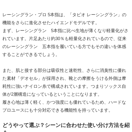
レーシングラン・プロ 5本指は、「タビオ レーシングラン」の
機能をさらに進化させたハイエンドモデルです。
まず、レーシングラン 5本指に比べ生地が薄くなり軽量化がさ
れています。片足あたり約30％も軽量化されているので、従来
のレーシングラン 五本指を履いている方でもその違いを体感
することができるでしょう。
また、肌と接する部分は吸収性と速乾性、さらに消臭性に優れ
た素材「デオセル」が採用され、靴との摩擦をうける外側は摩
耗性に強いナイロン糸で構成されています。つまりソックス自
体が2層構造になっているということになります。
履き心地は薄く軽く、かつ強度にも優れているため、ハードな
プロユースにも十分対応できる機能性を持っています。
どうやって選ぶ？シーンに合わせた使い分け方法を紹