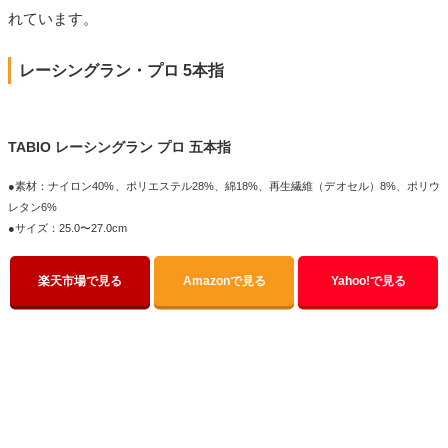
れています。
レーシングラン・プロ 5本指
TABIO レーシングラン プロ 五本指
●素材：ナイロン40%、ポリエステル28%、綿18%、再生繊維（デオセル）8%、ポリウ
レタン6%
●サイズ：25.0〜27.0cm
楽天市場で見る
Amazonで見る
Yahoo!で見る