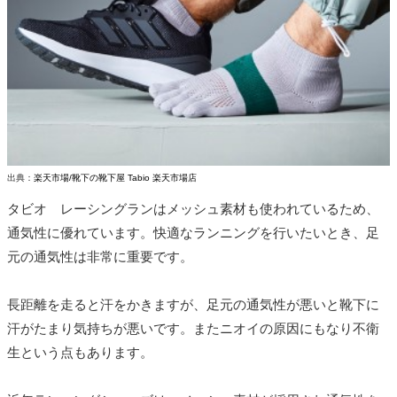
出典：
楽天市場/靴下の靴下屋 Tabio 楽天市場店
タビオ レーシングランはメッシュ素材も使われているため、
通気性に優れています。快適なランニングを行いたいとき、足
元の通気性は非常に重要です。
長距離を走ると汗をかきますが、足元の通気性が悪いと靴下に
汗がたまり気持ちが悪いです。またニオイの原因にもなり不衛
生という点もあります。