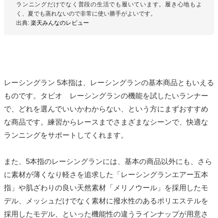
ランニングだけでなく普段の生活でも履いています。履き心地もよ
く、夏でも蒸れないので非常に使い勝手がよいです。
出典:
楽天みんなのレビュー
レーシングラン 5本指は、レーシングランの基本商品ともいえる
ものです。タビオ レーシングランの機能を試したいランナー
で、どれを選んでいいかわからない、という方にまずおすすめ
な商品です。練習からレースまでさまざまなシーンで、快適な
ランニングをサポートしてくれます。
また、5本指のレーシングランには、基本の商品以外にも、さら
に素材が薄くなり軽さを追求した「レーシングランエアー五本
指」や肌ざわりの良い天然素材「メリノウール」を採用したモ
デル、メッシュだけでなく素材に撥水性のあるポリエステルを
採用したモデル、といった機能性の違うラインナップが用意さ