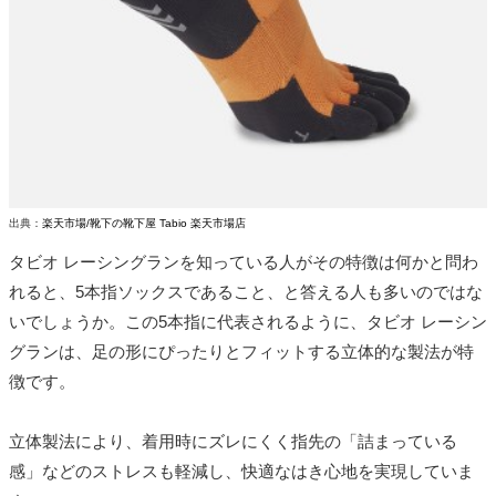
出典：
楽天市場/靴下の靴下屋 Tabio 楽天市場店
タビオ レーシングランを知っている人がその特徴は何かと問わ
れると、5本指ソックスであること、と答える人も多いのではな
いでしょうか。この5本指に代表されるように、タビオ レーシン
グランは、足の形にぴったりとフィットする立体的な製法が特
徴です。
立体製法により、着用時にズレにくく指先の「詰まっている
感」などのストレスも軽減し、快適なはき心地を実現していま