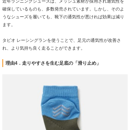
近年ランニングシューズは、メッシュ素材が採用され通気性を
確保しているものも、多数発売されています。しかし、そのよ
うなシューズを履いても、靴下の通気性が悪ければ効果は減り
ます。
タビオ レーシングランを使うことで、足元の通気性が改善さ
れ、より気持ち良く走ることができます。
理由4．走りやすさを生む足底の「滑り止め」