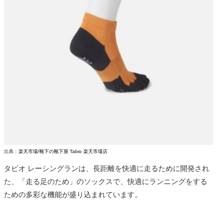
出典：
楽天市場/靴下の靴下屋 Tabio 楽天市場店
タビオ レーシングランは、長距離を快適に走るために開発され
た、「走る足のため」のソックスで、快適にランニングをする
ための多彩な機能が盛り込まれています。