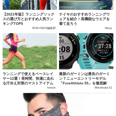
【2021年版】ランニングソック
ナイキのおすすめランニングウ
スの選び方とおすすめ人気ラン
ェアを紹介！高機能なウエアを
キングTOP5
着て走ろう
RUN HACK編集部
Nissy
ランニングで使えるベースレイ
最新のガーミンは最良のガーミ
ヤー12選！長時間、快適に走れ
ン？ニューエントリーモデル
る汗冷え対策のマストアイテム
「ForeAthlete 55」を徹底解
説！
kenzix
Morotsuka 51