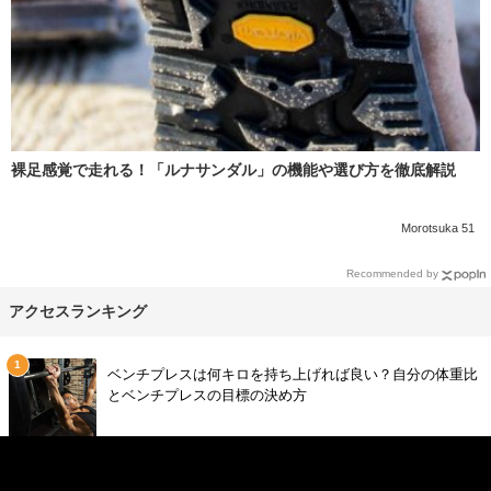
裸足感覚で走れる！「ルナサンダル」の機能や選び方を徹底解説
Morotsuka 51
Recommended by
アクセスランキング
ベンチプレスは何キロを持ち上げれば良い？自分の体重比
とベンチプレスの目標の決め方
筋肉痛の時はランニングしても大丈夫？初心者が陥りやす