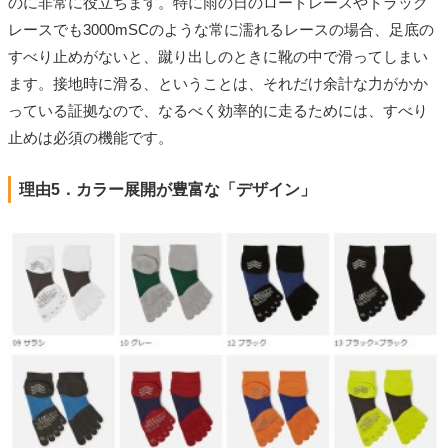
のに非常に役立ちます。特に雨の日のロードレースやトラック
レースでも3000mSCのような常に濡れるレースの場合、足底の
すべり止めがないと、蹴り出しのときに靴の中で滑ってしまい
ます。接地時に滑る、ということは、それだけ余計な力がかか
っている証拠なので、なるべく効率的に走るためには、すべり
止めは必須の機能です。
理由5．カラー展開が豊富な「デザイン」