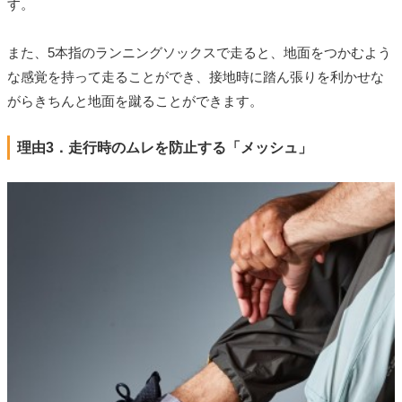
す。
また、5本指のランニングソックスで走ると、地面をつかむよう
な感覚を持って走ることができ、接地時に踏ん張りを利かせな
がらきちんと地面を蹴ることができます。
理由3．走行時のムレを防止する「メッシュ」