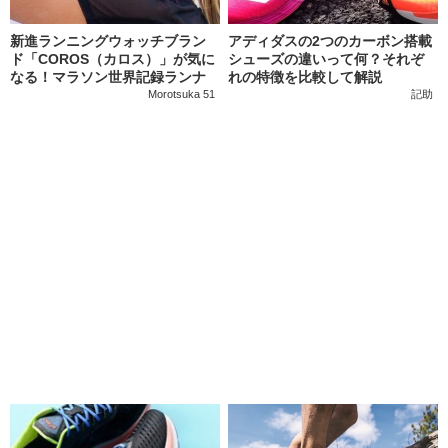
新進ランニングウォッチブラン
アディダスの2つのカーボン搭載
ド「COROS（カロス）」が気に
シューズの違いって何？それぞ
なる！マラソン世界記録ランナ
れの特徴を比較して解説
ーが使う注目モデルも解説
Morotsuka 51
記助