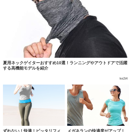
夏用ネックゲイターおすすめ10選！ランニングやアウトドアで活躍
する高機能モデルを紹介
ke2t4
ずれない！快適！ピッタリフィ
メガネランの快適度がアップ！