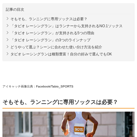
記事の目次
そもそも、ランニングに専用ソックスは必要？
「タビオ レーシングラン」はランナーから支持されるNO.1ソックス
「タビオ レーシングラン」が支持される5つの理由
「タビオ レーシングラン」の3つのラインナップ
どうやって選ぶ？シーンに合わせた使い分け方法を紹介
タビオ レーシングランは種類豊富！自分の好みで選んでもOK
アイキャッチ画像出典：
Facebook/Tabio_SPORTS
そもそも、ランニングに専用ソックスは必要？