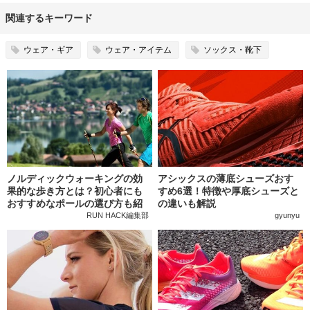
関連するキーワード
ウェア・ギア
ウェア・アイテム
ソックス・靴下
ノルディックウォーキングの効
アシックスの薄底シューズおす
果的な歩き方とは？初心者にも
すめ6選！特徴や厚底シューズと
おすすめなポールの選び方も紹
の違いも解説
介
RUN HACK編集部
gyunyu