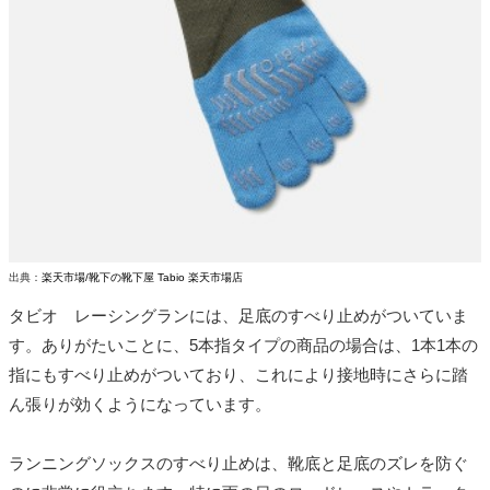
出典：
楽天市場/靴下の靴下屋 Tabio 楽天市場店
タビオ レーシングランには、足底のすべり止めがついていま
す。ありがたいことに、5本指タイプの商品の場合は、1本1本の
指にもすべり止めがついており、これにより接地時にさらに踏
ん張りが効くようになっています。
ランニングソックスのすべり止めは、靴底と足底のズレを防ぐ