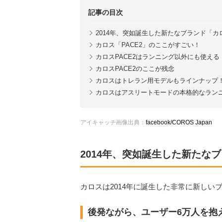
記事の目次
2014年、突如誕生した新たなブランド「カ
カロス「PACE2」のここがすごい！
カロスPACE2はランニング以外にも使える
カロスPACE2のここが残念
カロスはトレラン用モデルもラインナップ
カロスはアスリートモードの本格的なラン
アイキャッチ画像出典：
facebook/COROS Japan
2014年、突如誕生した新たな
カロスは2014年に誕生した非常に新しい
後発ながら、ユーザー6万人を抱