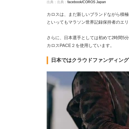
出典：出典：
facebook/COROS Japan
カロスは、まだ新しいブランドながら積極
といってもマラソン世界記録保持者のエリ
さらに、日本選手としては初めて2時間5
カロスPACE２を使用しています。
日本ではクラウドファンディング