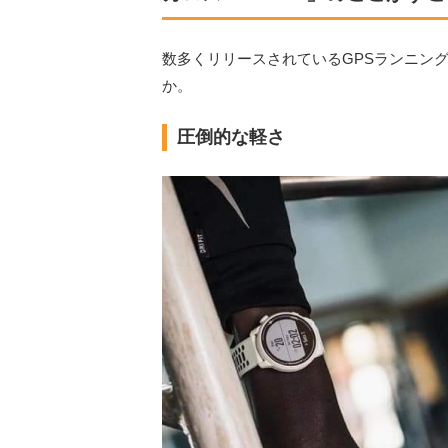
数多くリリースされているGPSランニング
か。
圧倒的な軽さ