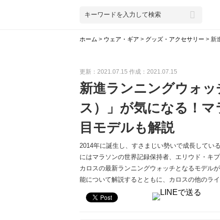
ホーム
>
ウェア・ギア
>
グッズ・アクセサリー
>
新
更新：2021.07.15
作成：2021.07.15
新進ランニングウォッ
ス）」が気になる！マ
目モデルも解説
2014年に誕生し、すさまじい勢いで成長している
にはマラソンの世界記録保持者、エリウド・キプ
カロスの最新ランニングウォッチとなるモデルが
能について解説するとともに、カロスの他のライ