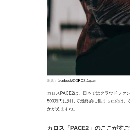
出典：
facebook/COROS Japan
カロスPACE2は、日本ではクラウドフ
500万円に対して最終的に集まったのは、な
かがえますね。
カロス「PACE2」のここがす