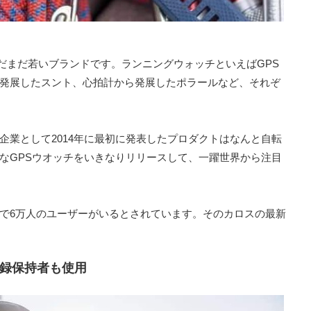
たまだまだ若いブランドです。ランニングウォッチといえばGPS
発展したスント、心拍計から発展したポラールなど、それぞ
企業として2014年に最初に発表したプロダクトはなんと自転
なGPSウオッチをいきなりリリースして、一躍世界から注目
で6万人のユーザーがいるとされています。そのカロスの最新
。
録保持者も使用