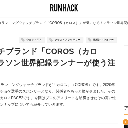
進ランニングウォッチブランド「COROS（カロス）」が気になる！マラソン世界
ウェア・ギア
グッズ・アクセサリー
腕時計・ウォッチ
チブランド「COROS（カロ
ラソン世界記録ランナーが使う注
ランニングウォッチブランドが「カロス」（COROS）です。2020年
チョゲ選手のスポンサーとなり、関係者をあっと驚かせました。その
カロスPACE2です。今回はプロのアスリートを納得させたその高い性
ンナップについても紹介していきます。