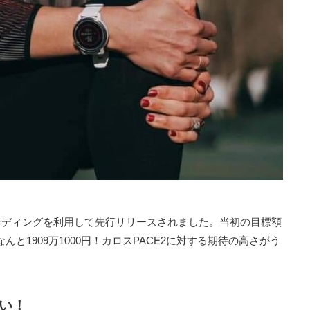
ァンディングを利用して先行リリースされました。当初の目標額
んと1909万1000円！カロスPACE2に対する期待の高さがう
ごい！