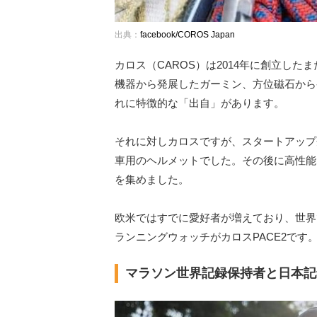
出典：
facebook/COROS Japan
カロス（CAROS）は2014年に創立し
機器から発展したガーミン、方位磁石から
れに特徴的な「出自」があります。
それに対しカロスですが、スタートアップ
車用のヘルメットでした。その後に高性能
を集めました。
欧米ではすでに愛好者が増えており、世界
ランニングウォッチがカロスPACE2です
マラソン世界記録保持者と日本記