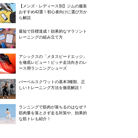
【メンズ・レディース別】ジムの服装
おすすめ42選！初心者向けに選び方か
ら解説
最短で目標達成！効果的なマラソント
レーニングの組み立て方
アシックスの「メタスピードエッジ」
を徹底レビュー！ピッチ走法向きのレ
ース用ランニングシューズ
バーベルスクワットの基本3種類、正
しいトレーニング方法を徹底解説！
ランニングで筋肉が落ちるのはなぜ？
筋肉量を落とさず走る対策や、効果的
な筋トレも紹介！