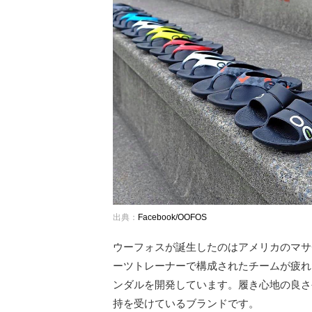
出典：
Facebook/OOFOS
ウーフォスが誕生したのはアメリカのマサ
ーツトレーナーで構成されたチームが疲れ
ンダルを開発しています。履き心地の良さ
持を受けているブランドです。