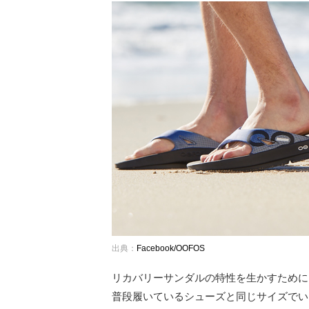
出典：
Facebook/OOFOS
リカバリーサンダルの特性を生かすために
普段履いているシューズと同じサイズでい