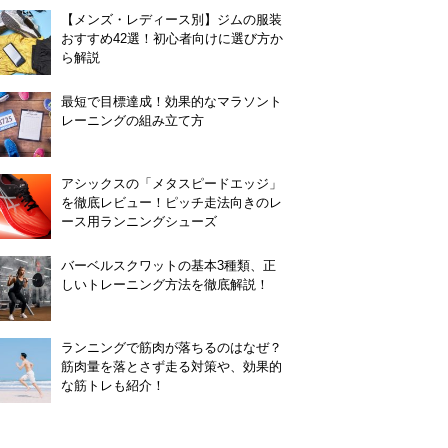
【メンズ・レディース別】ジムの服装
おすすめ42選！初心者向けに選び方か
ら解説
最短で目標達成！効果的なマラソント
レーニングの組み立て方
アシックスの「メタスピードエッジ」
を徹底レビュー！ピッチ走法向きのレ
ース用ランニングシューズ
バーベルスクワットの基本3種類、正
しいトレーニング方法を徹底解説！
ランニングで筋肉が落ちるのはなぜ？
筋肉量を落とさず走る対策や、効果的
な筋トレも紹介！