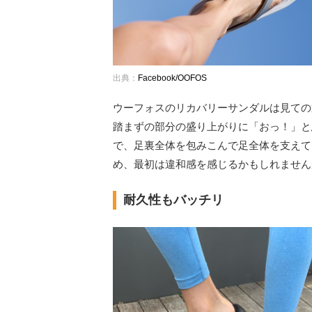
出典：
Facebook/OOFOS
ウーフォスのリカバリーサンダルは見ての
踏まずの部分の盛り上がりに「おっ！」と
で、足裏全体を包みこんで足全体を支えて
め、最初は違和感を感じるかもしれません
耐久性もバッチリ