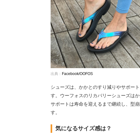
出典：
Facebook/OOFOS
シューズは、かかとのすり減りやサポート
す。ウーフォスのリカバリーシューズはか
サポートは寿命を迎えるまで継続し、型崩
す。
気になるサイズ感は？