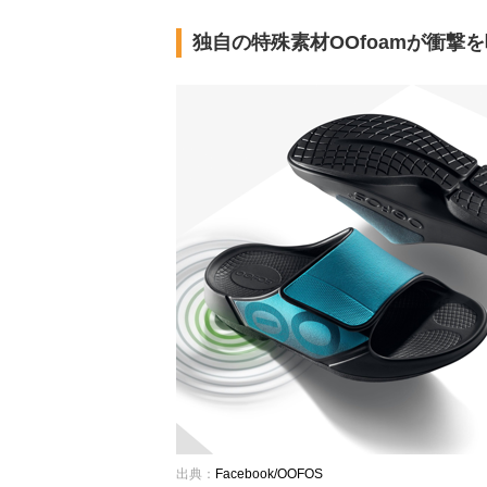
独自の特殊素材OOfoamが衝撃
出典：
Facebook/OOFOS