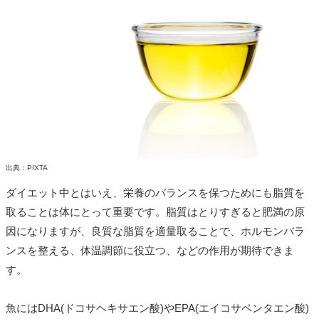
出典：PIXTA
ダイエット中とはいえ、栄養のバランスを保つためにも脂質を
取ることは体にとって重要です。脂質はとりすぎると肥満の原
因になりますが、良質な脂質を適量取ることで、ホルモンバラ
ンスを整える、体温調節に役立つ、などの作用が期待できま
す。
魚にはDHA(ドコサヘキサエン酸)やEPA(エイコサペンタエン酸)