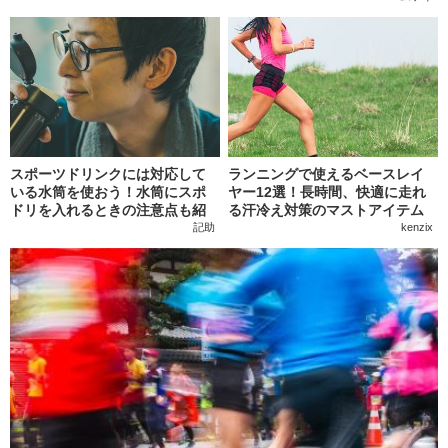
スポーツドリンクには対応して
ランニングで使えるベースレイ
いる水筒を使おう！水筒にスポ
ヤー12選！長時間、快適に走れ
ドリを入れるときの注意点も紹
る汗冷え対策のマストアイテム
介
記助
kenzix