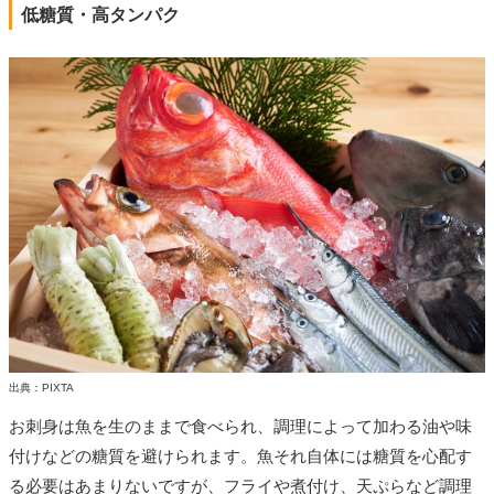
低糖質・高タンパク
出典：PIXTA
お刺身は魚を生のままで食べられ、調理によって加わる油や味
付けなどの糖質を避けられます。魚それ自体には糖質を心配す
る必要はあまりないですが、フライや煮付け、天ぷらなど調理