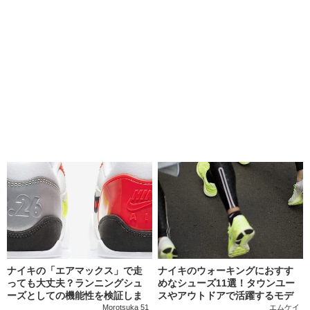
ナイキの「エアマックス」で走
ナイキのウォーキングにおすす
っても大丈夫？ランニングシュ
めなシューズ11選！タウンユー
ーズとしての機能性を検証しま
スやアウトドアで活躍するモデ
す
ルも
Morotsuka 51
エムケイ