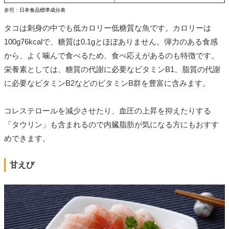
参照：
日本食品標準成分表
タコは刺身の中でも低カロリー低糖質な魚です。カロリーは
100g76kcalで、糖質は0.1gとほぼありません。弾力のある食感
から、よく噛んで食べるため、食べ応えがあるのも特徴です。
栄養素としては、糖質の代謝に必要なビタミンB1、脂質の代謝
に必要なビタミンB2などのビタミンB群を豊富に含みます。
コレステロールを減少させたり、血圧の上昇を抑えたりする
「タウリン」も含まれるので内臓脂肪が気になる方にもおすす
めできます。
甘えび