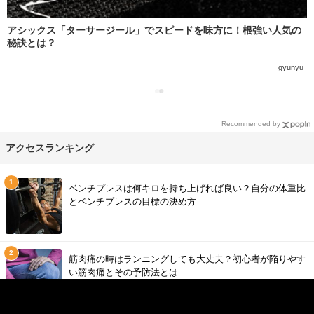
アシックス「ターサージール」でスピードを味方に！根強い人気の
秘訣とは？
gyunyu
Recommended by
アクセスランキング
ベンチプレスは何キロを持ち上げれば良い？自分の体重比
とベンチプレスの目標の決め方
筋肉痛の時はランニングしても大丈夫？初心者が陥りやす
い筋肉痛とその予防法とは