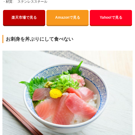
・材質: ステンレススチール
楽天市場で見る
Amazonで見る
Yahoo!で見る
お刺身を丼ぶりにして食べない