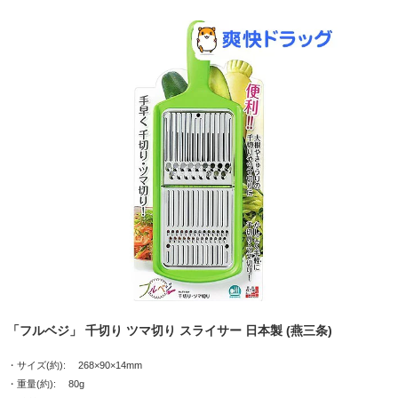
「フルベジ」 千切り ツマ切り スライサー 日本製 (燕三条)
・サイズ(約): 268×90×14mm
・重量(約): 80g