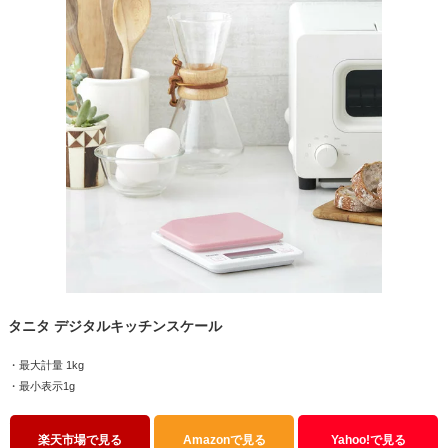
タニタ デジタルキッチンスケール
・最大計量 1kg
・最小表示1g
楽天市場で見る
Amazonで見る
Yahoo!で見る