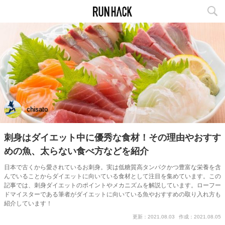
chisato
刺身はダイエット中に優秀な食材！その理由やおすす
めの魚、太らない食べ方などを紹介
日本で古くから愛されているお刺身。実は低糖質高タンパクかつ豊富な栄養を含
んでいることからダイエットに向いている食材として注目を集めています。この
記事では、刺身ダイエットのポイントやメカニズムを解説しています。ローフー
ドマイスターである筆者がダイエットに向いている魚やおすすめの取り入れ方も
紹介しています！
更新：2021.08.03
作成：2021.08.05