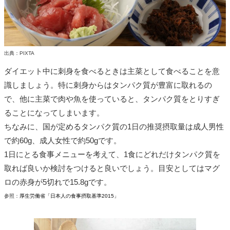
出典：PIXTA
ダイエット中に刺身を食べるときは主菜として食べることを意
識しましょう。特に刺身からはタンパク質が豊富に取れるの
で、他に主菜で肉や魚を使っていると、タンパク質をとりすぎ
ることになってしまいます。
ちなみに、国が定めるタンパク質の1日の推奨摂取量は成人男性
で約60g、成人女性で約50gです。
1日にとる食事メニューを考えて、1食にどれだけタンパク質を
取れば良いか検討をつけると良いでしょう。目安としてはマグ
ロの赤身が5切れで15.8gです。
参照：
厚生労働省「日本人の食事摂取基準2015」