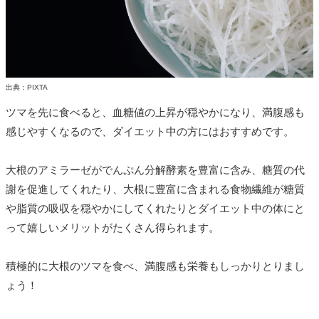
出典：PIXTA
ツマを先に食べると、血糖値の上昇が穏やかになり、満腹感も
感じやすくなるので、ダイエット中の方にはおすすめです。
大根のアミラーゼがでんぷん分解酵素を豊富に含み、糖質の代
謝を促進してくれたり、大根に豊富に含まれる食物繊維が糖質
や脂質の吸収を穏やかにしてくれたりとダイエット中の体にと
って嬉しいメリットがたくさん得られます。
積極的に大根のツマを食べ、満腹感も栄養もしっかりとりまし
ょう！