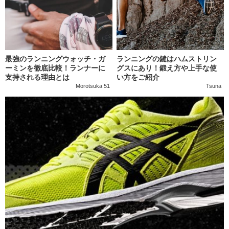
最強のランニングウォッチ・ガ
ランニングの鍵はハムストリン
ーミンを徹底比較！ランナーに
グスにあり！鍛え方や上手な使
支持される理由とは
い方をご紹介
Morotsuka 51
Tsuna