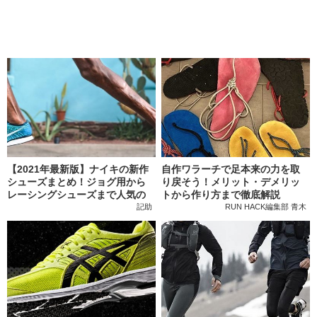
【2021年最新版】ナイキの新作
自作ワラーチで足本来の力を取
シューズまとめ！ジョグ用から
り戻そう！メリット・デメリッ
レーシングシューズまで人気の
トから作り方まで徹底解説
モデルを紹介
記助
RUN HACK編集部 青木