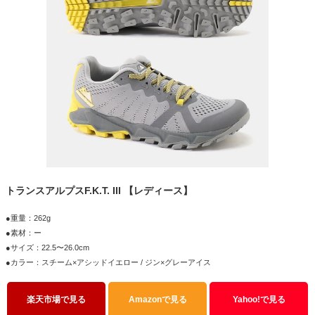
トランスアルプスF.K.T. III 【レディース】
●重量：262g
●素材：ー
●サイズ：22.5〜26.0cm
●カラー：スチーム×アシッドイエロー / ジン×グレーアイス
楽天市場で見る
Amazonで見る
Yahoo!で見る