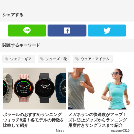
シェアする
関連するキーワード
ウェア・ギア
シューズ・靴
ウェア・アイテム
ポラールのおすすめランニング
メガネランの快適度がアップ！
ウォッチ8選！各モデルの特徴を
ズレ防止グッズからランニング
比較して紹介
用度付きサングラスまで紹介
Nissy
natsumi0316