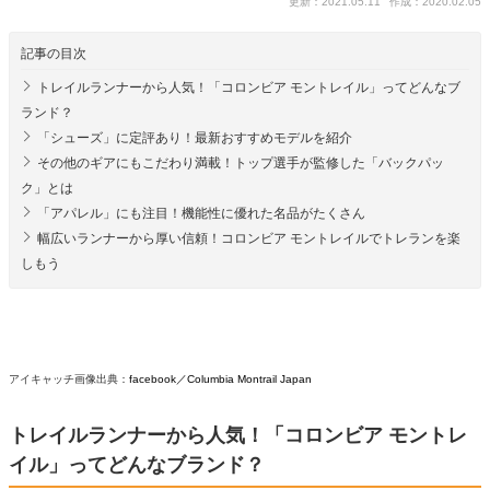
更新：2021.05.11
作成：2020.02.05
記事の目次
トレイルランナーから人気！「コロンビア モントレイル」ってどんなブ
ランド？
「シューズ」に定評あり！最新おすすめモデルを紹介
その他のギアにもこだわり満載！トップ選手が監修した「バックパッ
ク」とは
「アパレル」にも注目！機能性に優れた名品がたくさん
幅広いランナーから厚い信頼！コロンビア モントレイルでトレランを楽
しもう
アイキャッチ画像出典：
facebook／Columbia Montrail Japan
トレイルランナーから人気！「コロンビア モントレ
イル」ってどんなブランド？