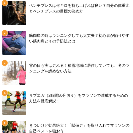
ベンチプレスは何キロを持ち上げれば良い？自分の体重比
とベンチプレスの目標の決め方
筋肉痛の時はランニングしても大丈夫？初心者が陥りやす
い筋肉痛とその予防法とは
雪の日も実は走れる！積雪地域に居住していても、冬のラ
ンニングを諦めない方法
サブエガ（2時間50分切り）をマラソンで達成するための
方法を徹底解説！
きついけど効果絶大！「閾値走」を取り入れてマラソンの
自己ベストを狙おう