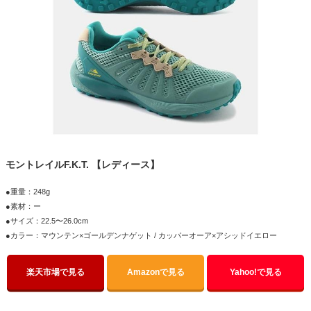
モントレイルF.K.T. 【レディース】
●重量：248g
●素材：ー
●サイズ：22.5〜26.0cm
●カラー：マウンテン×ゴールデンナゲット / カッパーオーア×アシッドイエロー
楽天市場で見る
Amazonで見る
Yahoo!で見る