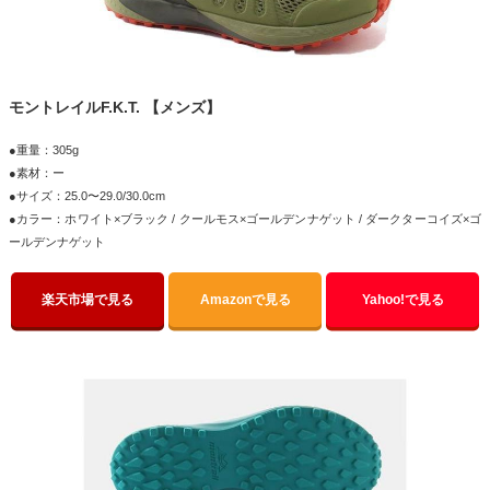
モントレイルF.K.T. 【メンズ】
●重量：305g
●素材：ー
●サイズ：25.0〜29.0/30.0cm
●カラー：ホワイト×ブラック / クールモス×ゴールデンナゲット / ダークターコイズ×ゴ
ールデンナゲット
楽天市場で見る
Amazonで見る
Yahoo!で見る