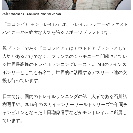
出典：
facebook／Columbia Montrail Japan
「コロンビア モントレイル」は、トレイルランナーやファスト
ハイカーから絶大な人気を誇るスポーツブランドです。
親ブランドである「コロンビア」はアウトドアブランドとして
人気があるだけでなく、フランスのシャモニーで開催されてい
る世界最高峰のトレイルランニングレース・UTMBのメインス
ポンサーとしても有名で、世界的に活躍するアスリート達の支
援も行っています。
日本では、国内のトレイルランニングの第一人者である石川弘
樹選手や、2019年のスカイランナーワールドシリーズで年間チ
ャンピオンとなった上田瑠偉選手などがモントレイルに所属し
ています。