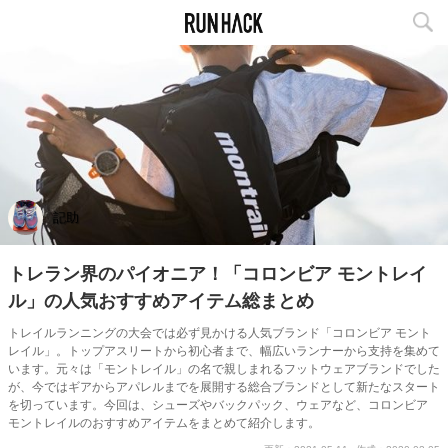
記助
トレラン界のパイオニア！「コロンビア モントレイ
ル」の人気おすすめアイテム総まとめ
トレイルランニングの大会では必ず見かける人気ブランド「コロンビア モント
レイル」。トップアスリートから初心者まで、幅広いランナーから支持を集めて
います。元々は「モントレイル」の名で親しまれるフットウェアブランドでした
が、今ではギアからアパレルまでを展開する総合ブランドとして新たなスタート
を切っています。今回は、シューズやバックパック、ウェアなど、コロンビア
モントレイルのおすすめアイテムをまとめて紹介します。