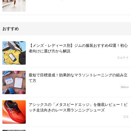
おすすめ
【メンズ・レディース別】ジムの服装おすすめ42選！初心
者向けに選び方から解説
エムケイ
最短で目標達成！効果的なマラソントレーニングの組み立
て方
Midori
アシックスの「メタスピードエッジ」を徹底レビュー！ピ
ッチ走法向きのレース用ランニングシューズ
ゴエ