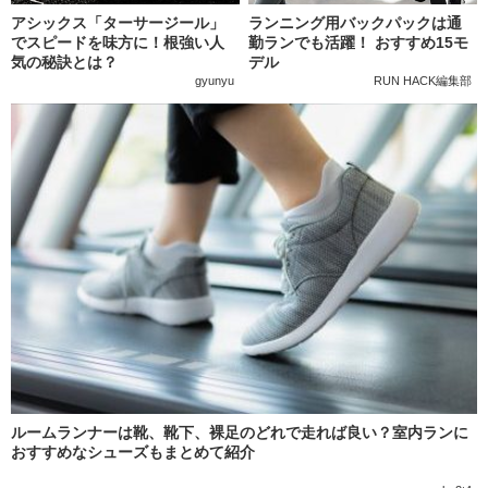
アシックス「ターサージール」
ランニング用バックパックは通
でスピードを味方に！根強い人
勤ランでも活躍！ おすすめ15モ
気の秘訣とは？
デル
gyunyu
RUN HACK編集部
ルームランナーは靴、靴下、裸足のどれで走れば良い？室内ランに
おすすめなシューズもまとめて紹介