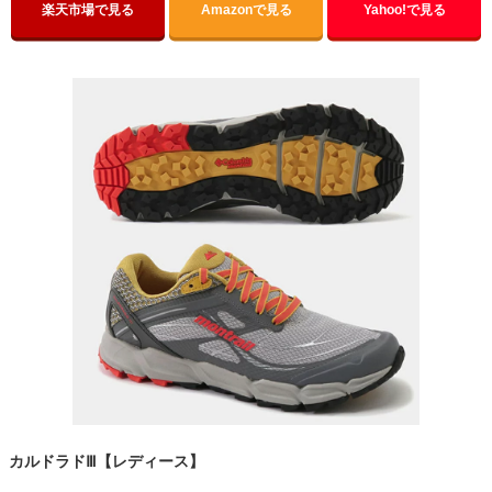
楽天市場で見る
Amazonで見る
Yahoo!で見る
カルドラドⅢ【レディース】