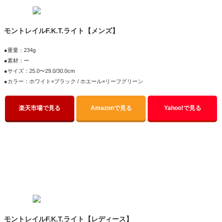
モントレイルF.K.T.ライト【メンズ】
●重量：234g
●素材：ー
●サイズ：25.0〜29.0/30.0cm
●カラー：ホワイト×ブラック / ホエール×リーフグリーン
楽天市場で見る
Amazonで見る
Yahoo!で見る
モントレイルF.K.T.ライト【レディース】