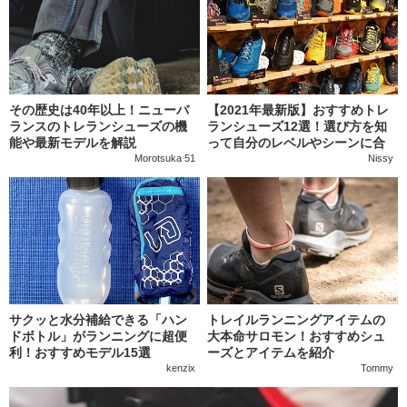
その歴史は40年以上！ニューバ
【2021年最新版】おすすめトレ
ランスのトレランシューズの機
ランシューズ12選！選び方を知
能や最新モデルを解説
って自分のレベルやシーンに合
うシューズを見つけよう
Morotsuka 51
Nissy
サクッと水分補給できる「ハン
トレイルランニングアイテムの
ドボトル」がランニングに超便
大本命サロモン！おすすめシュ
利！おすすめモデル15選
ーズとアイテムを紹介
kenzix
Tommy