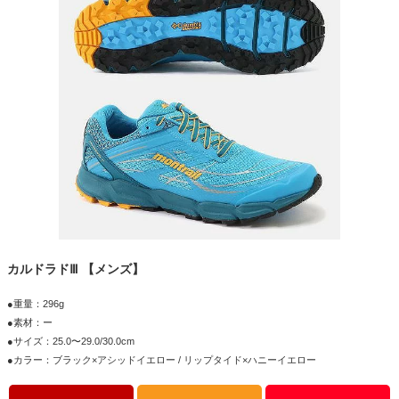
カルドラドⅢ 【メンズ】
●重量：296g
●素材：ー
●サイズ：25.0〜29.0/30.0cm
●カラー：ブラック×アシッドイエロー / リップタイド×ハニーイエロー