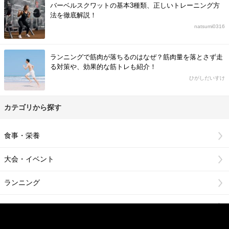
バーベルスクワットの基本3種類、正しいトレーニング方
法を徹底解説！
natsumi0316
ランニングで筋肉が落ちるのはなぜ？筋肉量を落とさず走
る対策や、効果的な筋トレも紹介！
ひがしだいすけ
カテゴリから探す
食事・栄養
大会・イベント
ランニング
マラソン