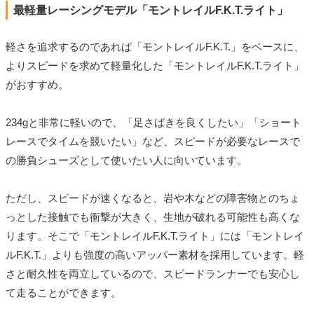
最軽量レーシングモデル「モントレイルF.K.T.ライト」
軽さを追求するのであれば「モントレイルF.K.T.」をベースに、
よりスピードを求めて軽量化した「モントレイルF.K.T.ライト」
がおすすめ。
234gと非常に軽いので、「足さばきを良くしたい」「ショート
レースでタイムを競いたい」など、スピードが必要なレースで
の勝負シューズとして使いたい人に向いています。
ただし、スピードが速くなると、岩や木などの障害物とのちょ
っとした接触でも衝撃が大きく、生地が破れる可能性も高くな
ります。そこで「モントレイルF.K.T.ライト」には「モントレイ
ルF.K.T.」よりも強度の高いアッパー素材を採用しています。軽
さと耐久性を両立しているので、スピードランナーでも安心し
て走ることができます。