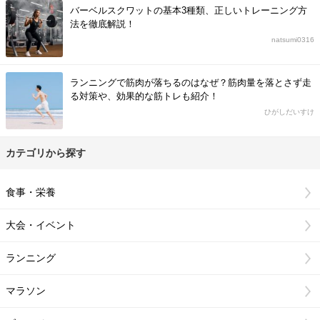
バーベルスクワットの基本3種類、正しいトレーニング方
法を徹底解説！
natsumi0316
ランニングで筋肉が落ちるのはなぜ？筋肉量を落とさず走
る対策や、効果的な筋トレも紹介！
ひがしだいすけ
カテゴリから探す
食事・栄養
大会・イベント
ランニング
マラソン