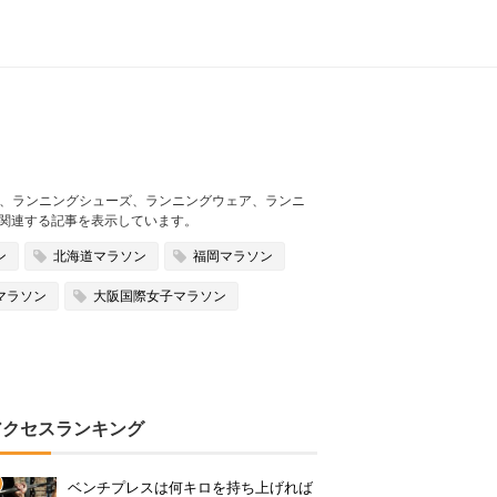
ング、ランニングシューズ、ランニングウェア、ランニ
関連する記事を表示しています。
ン
北海道マラソン
福岡マラソン
マラソン
大阪国際女子マラソン
アクセスランキング
ベンチプレスは何キロを持ち上げれば