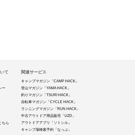
ついて
関連サービス
キャンプマガジン「CAMP HACK」
シー
登山マガジン「YAMA HACK」
釣りマガジン「TSURI HACK」
自転車マガジン「CYCLE HACK」
ランニングマガジン「RUN HACK」
中古アウトドア用品販売「UZD」
アウトドアアプリ「ソトシル」
こちら
キャンプ場検索予約「なっぷ」