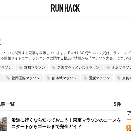
覧
ついて関連する記事を表示しています。 RUN HACK[ランハック]は、ランニ
まる情報サイトです。ランニングに関する幅広い情報から「マラソン大会」について
マラソン
京都マラソン
名古屋ウィメンズマラソン
金沢マラソ
福岡国際マラソン
熊本城マラソン
愛媛マラソン
奈良
記事一覧
5件
沿道に行くなら知っておこう！東京マラソンのコースを
スタートからゴールまで完全ガイド