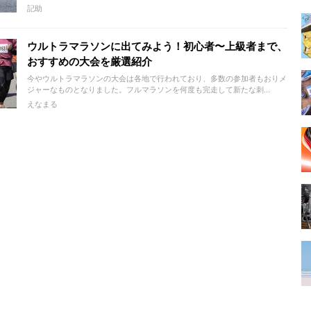
記助
ウルトラマラソンに出てみよう！初心者〜上級者まで、
おすすめの大会を厳選紹介
今やウルトラマラソンの大会は各地で行われており、多数の参加者もおりメ
ジャーなものとなりました。フルマラソンを何度も完走して新たな刺...
えなまる