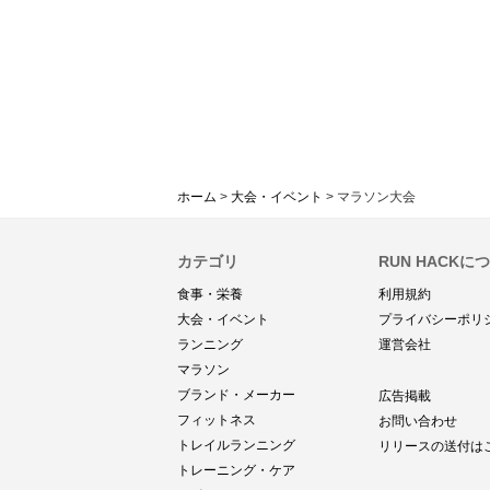
ホーム
>
大会・イベント
>
マラソン大会
カテゴリ
RUN HACKに
食事・栄養
利用規約
大会・イベント
プライバシーポリ
ランニング
運営会社
マラソン
ブランド・メーカー
広告掲載
フィットネス
お問い合わせ
トレイルランニング
リリースの送付は
トレーニング・ケア