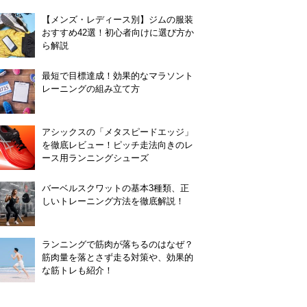
【メンズ・レディース別】ジムの服装
おすすめ42選！初心者向けに選び方か
ら解説
最短で目標達成！効果的なマラソント
レーニングの組み立て方
アシックスの「メタスピードエッジ」
を徹底レビュー！ピッチ走法向きのレ
ース用ランニングシューズ
バーベルスクワットの基本3種類、正
しいトレーニング方法を徹底解説！
ランニングで筋肉が落ちるのはなぜ？
筋肉量を落とさず走る対策や、効果的
な筋トレも紹介！