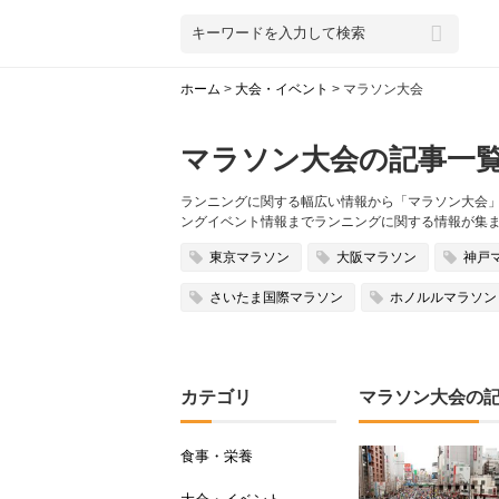
ホーム
>
大会・イベント
>
マラソン大会
マラソン大会の記事一
ランニングに関する幅広い情報から「マラソン大会」に
ングイベント情報までランニングに関する情報が集
東京マラソン
大阪マラソン
神戸
さいたま国際マラソン
ホノルルマラソン
カテゴリ
マラソン大会の
食事・栄養