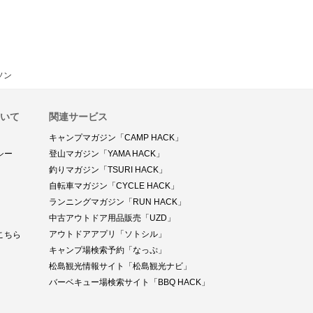
ソン
ついて
関連サービス
キャンプマガジン「CAMP HACK」
シー
登山マガジン「YAMA HACK」
釣りマガジン「TSURI HACK」
自転車マガジン「CYCLE HACK」
ランニングマガジン「RUN HACK」
中古アウトドア用品販売「UZD」
アウトドアアプリ「ソトシル」
こちら
キャンプ場検索予約「なっぷ」
松島観光情報サイト「松島観光ナビ」
バーベキュー場検索サイト「BBQ HACK」