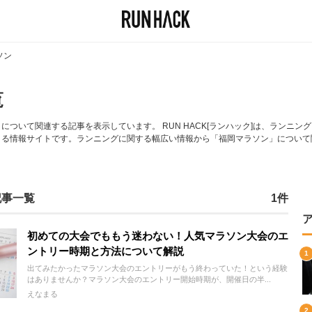
ソン
覧
ついて関連する記事を表示しています。 RUN HACK[ランハック]は、ランニ
まる情報サイトです。ランニングに関する幅広い情報から「福岡マラソン」について
記事一覧
1件
初めての大会でももう迷わない！人気マラソン大会のエ
ントリー時期と方法について解説
出てみたかったマラソン大会のエントリーがもう終わっていた！という経験
はありませんか？マラソン大会のエントリー開始時期が、開催日の半...
えなまる