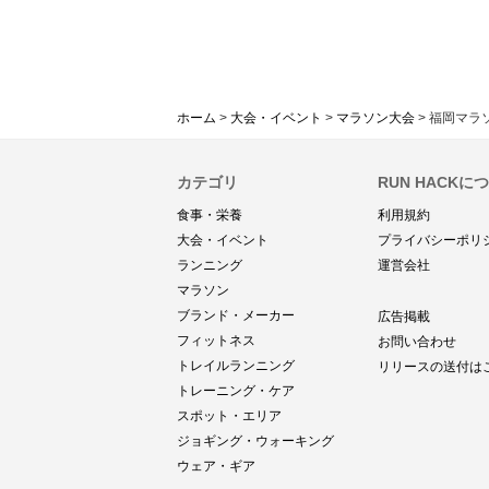
ホーム
>
大会・イベント
>
マラソン大会
>
福岡マラ
カテゴリ
RUN HACKに
食事・栄養
利用規約
大会・イベント
プライバシーポリ
ランニング
運営会社
マラソン
ブランド・メーカー
広告掲載
フィットネス
お問い合わせ
トレイルランニング
リリースの送付は
トレーニング・ケア
スポット・エリア
ジョギング・ウォーキング
ウェア・ギア