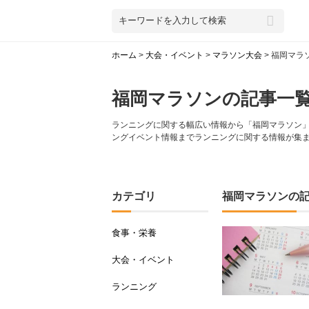
ホーム
>
大会・イベント
>
マラソン大会
>
福岡マラ
福岡マラソンの記事一
ランニングに関する幅広い情報から「福岡マラソン」に
ングイベント情報までランニングに関する情報が集
カテゴリ
福岡マラソンの
食事・栄養
大会・イベント
ランニング