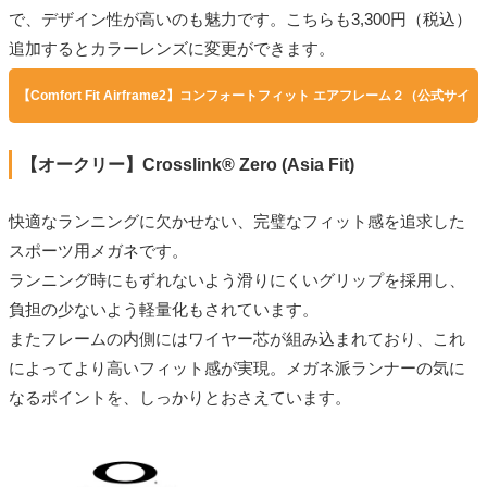
で、デザイン性が高いのも魅力です。こちらも3,300円（税込）
追加するとカラーレンズに変更ができます。
【Comfort Fit Airframe2】コンフォートフィット エアフレーム２（公式サイ
ト）
【オークリー】Crosslink® Zero (Asia Fit)
快適なランニングに欠かせない、完璧なフィット感を追求した
スポーツ用メガネです。
ランニング時にもずれないよう滑りにくいグリップを採用し、
負担の少ないよう軽量化もされています。
またフレームの内側にはワイヤー芯が組み込まれており、これ
によってより高いフィット感が実現。メガネ派ランナーの気に
なるポイントを、しっかりとおさえています。