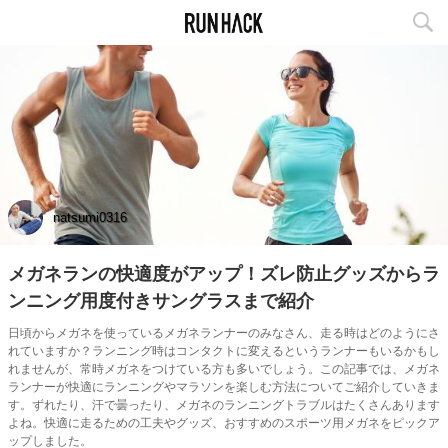
natsumi0316
メガネランの快適度がアップ！ズレ防止グッズからラ
ンニング用度付きサングラスまで紹介
日頃からメガネを使っているメガネランナーのみなさん、走る時はどのようにさ
れていますか？ランニング時はコンタクトに変えるというランナーもいるかもし
れませんが、常時メガネをつけている方も多いでしょう。この記事では、メガネ
ランナーが快適にランニングやマラソンを楽しむ方法についてご紹介していきま
す。ずれたり、汗で曇ったり、メガネのランニングトラブルはたくさんあります
よね。快適に走るための工夫やグッズ、おすすめのスポーツ用メガネをピックア
ップしました。