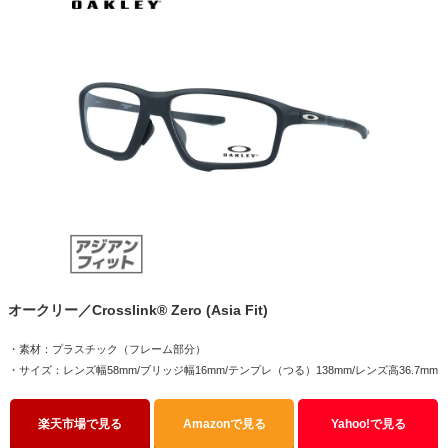
オークリー／Crosslink® Zero (Asia Fit)
・素材：プラスチック（フレーム部分）
・サイズ：レンズ幅58mm/ブリッジ幅16mm/テンプレ（つる）138mm/レンズ高36.7mm
楽天市場で見る
Amazonで見る
Yahoo!で見る