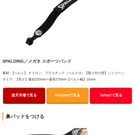
SPALDING／メガネ スポーツバンド
素材 :【ベルト】 ナイロン、プラスチック（ベルクロ）【取り付け部】シリコーン
サイズ : 【長さ】最短220mm〜最長270mm【ベルト幅】15mm
楽天市場で見る
Amazonで見る
Yahoo!で見る
鼻パッドをつける