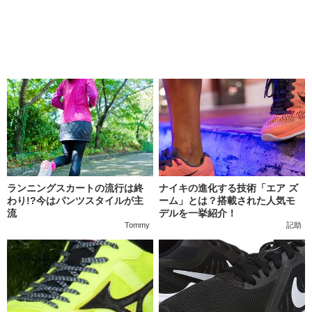
ランニングスカートの流行は終
ナイキの進化する技術「エア ズ
わり!?今はパンツスタイルが主
ーム」とは？搭載された人気モ
流
デルを一挙紹介！
Tommy
記助