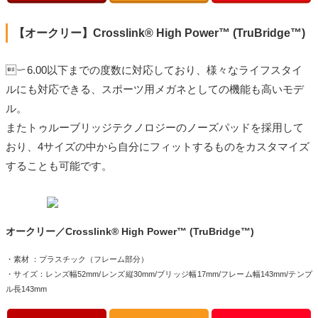
【オークリー】Crosslink® High Power™ (TruBridge™)
ー6.00以下までの度数に対応しており、様々なライフスタイ
ルにも対応できる、スポーツ用メガネとしての機能も高いモデ
ル。
またトゥルーブリッジテクノロジーのノーズパッドを採用して
おり、4サイズの中から自分にフィットするものをカスタマイズ
することも可能です。
オークリー／Crosslink® High Power™ (TruBridge™)
・素材 ：プラスチック（フレーム部分）
・サイズ：レンズ幅52mm/レンズ縦30mm/ブリッジ幅17mm/フレーム幅143mm/テンプ
ル長143mm