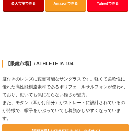
楽天市場で見る
Amazonで見る
Yahoo!で見る
【眼鏡市場】i-ATHLETE IA-104
度付きのレンズに変更可能なサングラスです。軽くて柔軟性に
優れた高性能樹脂素材であるポリフェニルサルフォンが使われ
ており、動いても気にならない軽さが魅力。
また、モダン（耳かけ部分）がストレートに設計されているの
が特徴で、帽子をかぶっていても着脱がしやすくなっていま
す。
【眼鏡市場】i-ATHLETE IA-104 公式サイト