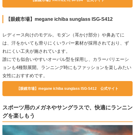
【眼鏡市場】megane ichiba sunglass ISG-S412
レディース向けのモデル。モダン（耳かけ部分）や鼻あてに
は、汗をかいても滑りにくいラバー素材が採用されており、ず
れにくい工夫が施されています。
誰にでも似合いやすいオーバル型を採用し、カラーバリエーシ
ョンも4種類展開。ランニング時にもファッションを楽しみたい
女性におすすめです。
【眼鏡市場】megane ichiba sunglass ISG-S412 公式サイト
スポーツ用のメガネやサングラスで、快適にランニン
グを楽しもう