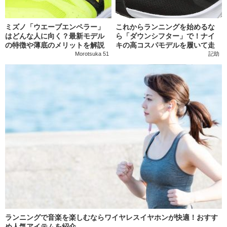
ミズノ「ウエーブエンペラー」
これからランニングを始めるな
はどんな人に向く？最新モデル
ら「ダウンシフター」で！ナイ
の特徴や薄底のメリットを解説
キの高コスパモデルを履いて走
り出そう
Morotsuka 51
記助
ランニングで音楽を楽しむならワイヤレスイヤホンが快適！おすす
め人気アイテムを紹介