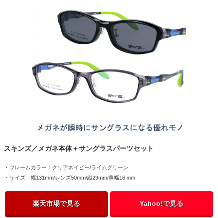
スキンズ／メガネ本体＋サングラスパーツセット
・フレームカラー：クリアネイビー/ライムグリーン
・サイズ：幅131mm/レンズ50mm/縦29mm/鼻幅16 mm
楽天市場で見る
Yahoo!で見る