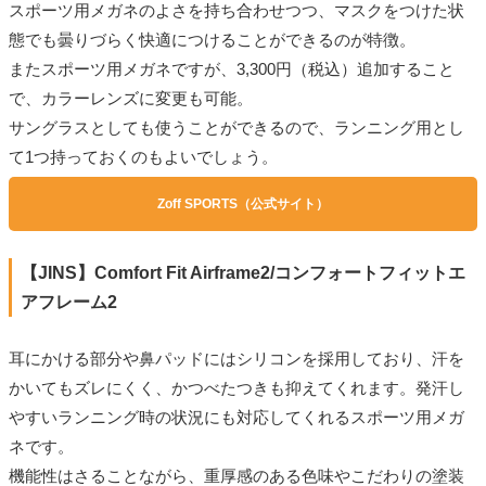
スポーツ用メガネのよさを持ち合わせつつ、マスクをつけた状
態でも曇りづらく快適につけることができるのが特徴。
またスポーツ用メガネですが、3,300円（税込）追加すること
で、カラーレンズに変更も可能。
サングラスとしても使うことができるので、ランニング用とし
て1つ持っておくのもよいでしょう。
Zoff SPORTS（公式サイト）
【JINS】Comfort Fit Airframe2/コンフォートフィットエ
アフレーム2
耳にかける部分や鼻パッドにはシリコンを採用しており、汗を
かいてもズレにくく、かつべたつきも抑えてくれます。発汗し
やすいランニング時の状況にも対応してくれるスポーツ用メガ
ネです。
機能性はさることながら、重厚感のある色味やこだわりの塗装