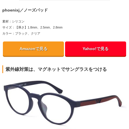
phoenixj／ノーズパッド
素材：シリコン
サイズ：【厚さ】1.8mm、2.5mm、2.8mm
カラー：ブラック、クリア
Amazonで見る
Yahoo!で見る
紫外線対策は、マグネットでサングラスをつける