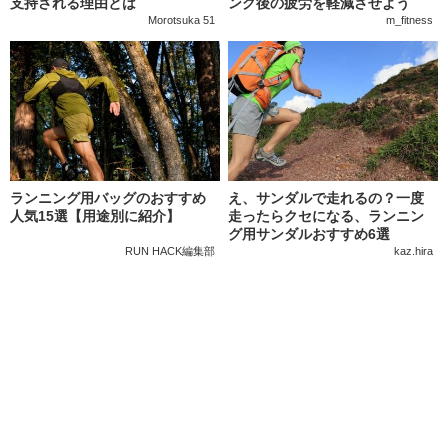
支持される理由とは
ング後の疲労を軽減させよう
Morotsuka 51
m_fitness
ランニング用バッグのおすすめ
え、サンダルで走れるの？一度
人気15選【用途別に紹介】
走ったらクセになる、ランニン
グ用サンダルおすすめ6選
RUN HACK編集部
kaz.hira