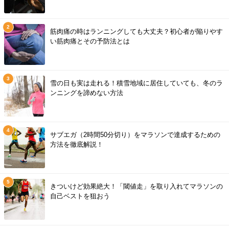
筋肉痛の時はランニングしても大丈夫？初心者が陥りやす
い筋肉痛とその予防法とは
雪の日も実は走れる！積雪地域に居住していても、冬のラ
ンニングを諦めない方法
サブエガ（2時間50分切り）をマラソンで達成するための
方法を徹底解説！
きついけど効果絶大！「閾値走」を取り入れてマラソンの
自己ベストを狙おう