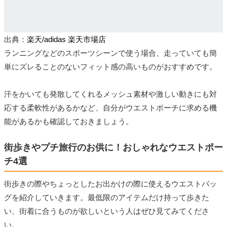
出典：
楽天/adidas 楽天市場店
ランニングなどのスポーツシーンで使う場合、走っていても簡
単にズレることのないフィット感の高いものがおすすめです。
汗をかいても発散してくれるメッシュ素材や激しい動きにも対
応する柔軟性があるかなど、自分がウエストポーチに求める機
能があるかも確認しておきましょう。
街歩きやプチ旅行のお供に！おしゃれなウエストポー
チ4選
街歩きの際やちょっとしたお出かけの際に使えるウエストバッ
グを紹介していきます。最低限のアイテムだけ持って歩きた
い、街着に合うものが欲しいという人はぜひ見てみてくださ
い。