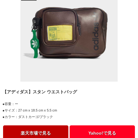
【アディダス】スタン ウエストバッグ
●容量：ー
●サイズ：27 cm x 18.5 cm x 5.5 cm
●カラー：ダストカーゴ/ブラック
楽天市場で見る
Yahoo!で見る