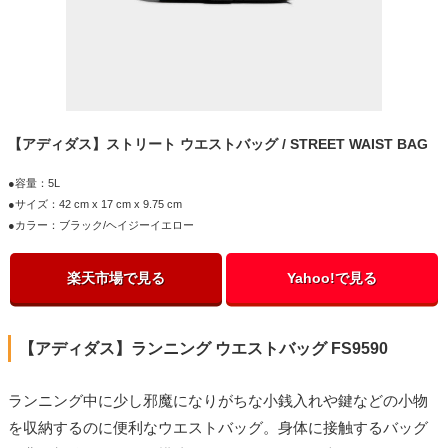
【アディダス】ストリート ウエストバッグ / STREET WAIST BAG
●容量：5L
●サイズ：42 cm x 17 cm x 9.75 cm
●カラー：ブラック/ヘイジーイエロー
楽天市場で見る
Yahoo!で見る
【アディダス】ランニング ウエストバッグ FS9590
ランニング中に少し邪魔になりがちな小銭入れや鍵などの小物
を収納するのに便利なウエストバッグ。身体に接触するバッグ