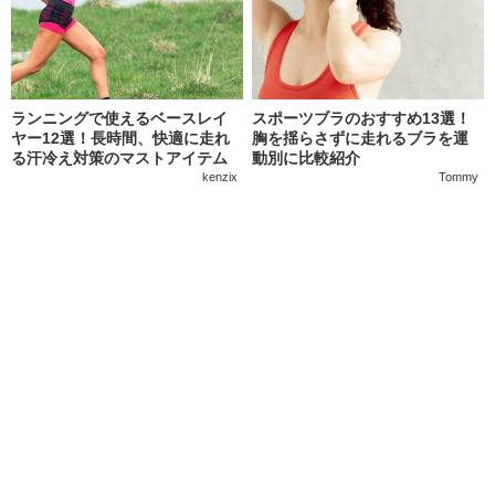
ランニングで使えるベースレイ
スポーツブラのおすすめ13選！
ヤー12選！長時間、快適に走れ
胸を揺らさずに走れるブラを運
る汗冷え対策のマストアイテム
動別に比較紹介
kenzix
Tommy