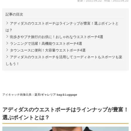
更新：2021.04.22
作成：2021.04.22
記事の目次
アディダスのウエストポーチはラインナップが豊富！選ぶポイントと
は？
街歩きやプチ旅行のお供に！おしゃれなウエストポーチ4選
ランニングで活躍！高機能ウエストポーチ4選
タウンユースに便利！大容量ウエストポーチ4選
アディダスのウエストポーチを活用してコーディネートもスポーツも楽
しもう！
アイキャッチ画像出典：
楽天/ギャレリア bag＆Luggage
アディダスのウエストポーチはラインナップが豊富！
選ぶポイントとは？