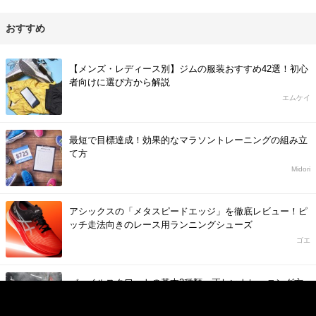
おすすめ
【メンズ・レディース別】ジムの服装おすすめ42選！初心
者向けに選び方から解説
エムケイ
最短で目標達成！効果的なマラソントレーニングの組み立
て方
Midori
アシックスの「メタスピードエッジ」を徹底レビュー！ピ
ッチ走法向きのレース用ランニングシューズ
ゴエ
バーベルスクワットの基本3種類、正しいトレーニング方
法を徹底解説！
natsumi0316