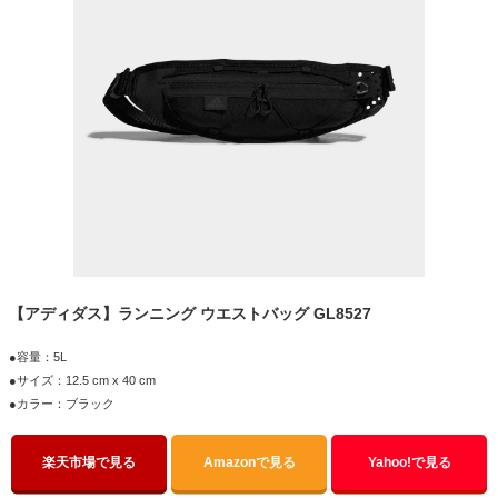
【アディダス】ランニング ウエストバッグ GL8527
●容量：5L
●サイズ：12.5 cm x 40 cm
●カラー：ブラック
楽天市場で見る
Amazonで見る
Yahoo!で見る