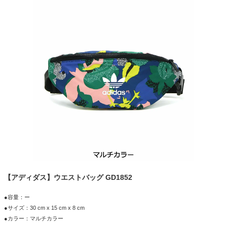
【アディダス】ウエストバッグ GD1852
●容量：ー
●サイズ：30 cm x 15 cm x 8 cm
●カラー：マルチカラー