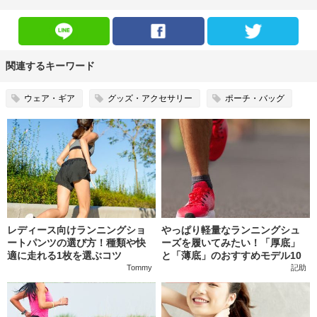
関連するキーワード
ウェア・ギア
グッズ・アクセサリー
ポーチ・バッグ
レディース向けランニングショ
やっぱり軽量なランニングシュ
ートパンツの選び方！種類や快
ーズを履いてみたい！「厚底」
適に走れる1枚を選ぶコツ
と「薄底」のおすすめモデル10
選
Tommy
記助