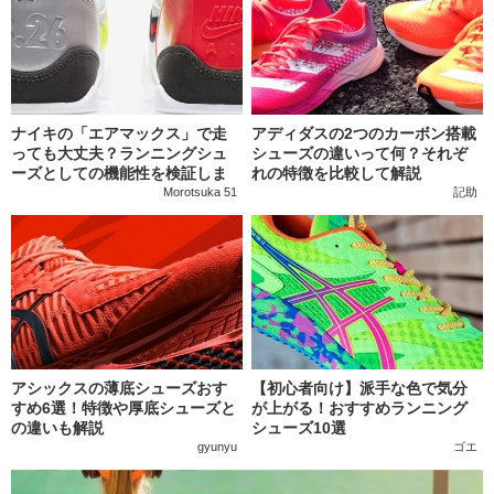
ナイキの「エアマックス」で走
アディダスの2つのカーボン搭載
っても大丈夫？ランニングシュ
シューズの違いって何？それぞ
ーズとしての機能性を検証しま
れの特徴を比較して解説
す
Morotsuka 51
記助
アシックスの薄底シューズおす
【初心者向け】派手な色で気分
すめ6選！特徴や厚底シューズと
が上がる！おすすめランニング
の違いも解説
シューズ10選
gyunyu
ゴエ