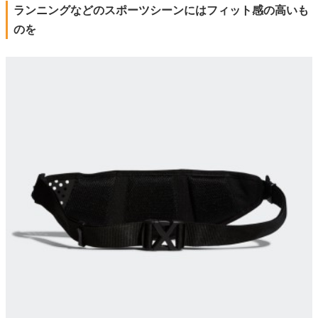
ランニングなどのスポーツシーンにはフィット感の高いも
のを