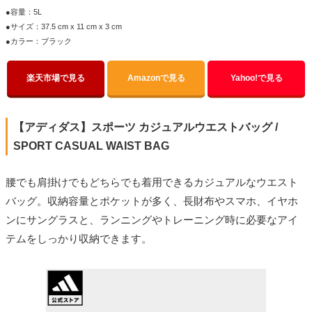
●容量：5L
●サイズ：37.5 cm x 11 cm x 3 cm
●カラー：ブラック
楽天市場で見る
Amazonで見る
Yahoo!で見る
【アディダス】スポーツ カジュアルウエストバッグ /
SPORT CASUAL WAIST BAG
腰でも肩掛けでもどちらでも着用できるカジュアルなウエスト
バッグ。収納容量とポケットが多く、長財布やスマホ、イヤホ
ンにサングラスと、ランニングやトレーニング時に必要なアイ
テムをしっかり収納できます。