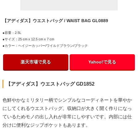
【アディダス】ウエストバッグ / WAIST BAG GL0889
●容量：2.5L
●サイズ：25 cm x 12.5 cm x 7 cm
●カラー：ヘイジーカッパー/ワイルドブラウン/ブラック
楽天市場で見る
Yahoo!で見る
【アディダス】ウエストバッグ GD1852
色鮮やかなミリタリー柄でシンプルなコーディネートを華やか
にしてくれるウエストバッグ。収納口が大きく開く作りになっ
ているためモノの出し入れが非常にしやすいです。内部には仕
分けに便利なジップポケットもあります。