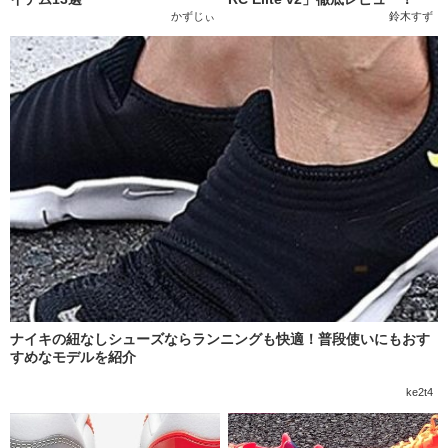
かずじぃ
鈴木すず
ナイキの紐なしシューズならランニングも快適！普段使いにもおす
すめなモデルを紹介
ke2t4