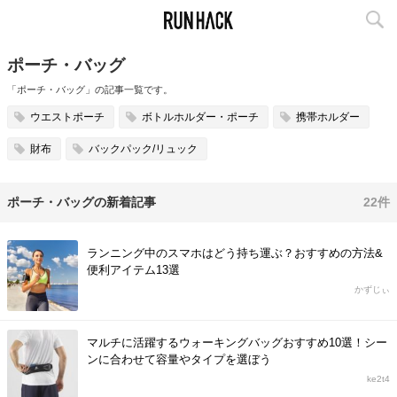
ポーチ・バッグ
「ポーチ・バッグ」の記事一覧です。
ウエストポーチ
ボトルホルダー・ポーチ
携帯ホルダー
財布
バックパック/リュック
ポーチ・バッグの新着記事
22件
ランニング中のスマホはどう持ち運ぶ？おすすめの方法&
便利アイテム13選
かずじぃ
マルチに活躍するウォーキングバッグおすすめ10選！シー
ンに合わせて容量やタイプを選ぼう
ke2t4