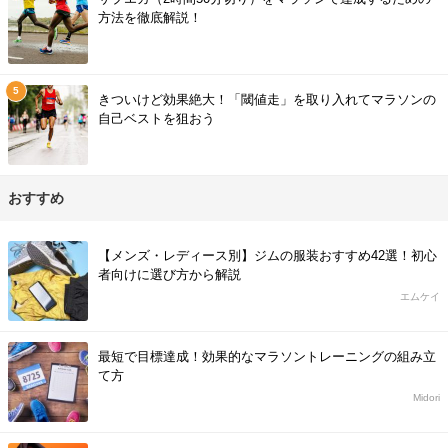
方法を徹底解説！
きついけど効果絶大！「閾値走」を取り入れてマラソンの
自己ベストを狙おう
おすすめ
【メンズ・レディース別】ジムの服装おすすめ42選！初心
者向けに選び方から解説
エムケイ
最短で目標達成！効果的なマラソントレーニングの組み立
て方
Midori