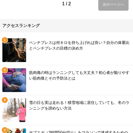
1 / 2
次のページへ
アクセスランキング
ベンチプレスは何キロを持ち上げれば良い？自分の体重比
とベンチプレスの目標の決め方
筋肉痛の時はランニングしても大丈夫？初心者が陥りやす
い筋肉痛とその予防法とは
雪の日も実は走れる！積雪地域に居住していても、冬のラ
ンニングを諦めない方法
サブエガ（2時間50分切り）をマラソンで達成するための