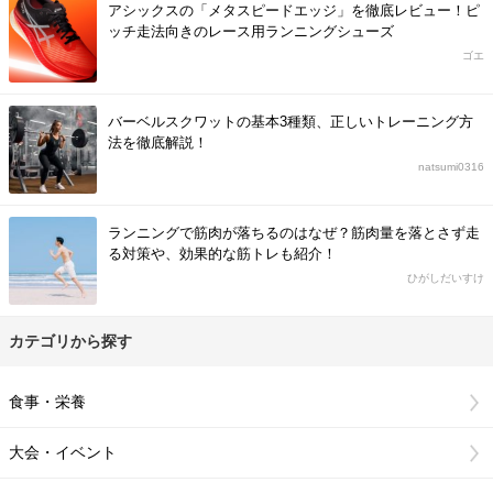
アシックスの「メタスピードエッジ」を徹底レビュー！ピ
ッチ走法向きのレース用ランニングシューズ
ゴエ
バーベルスクワットの基本3種類、正しいトレーニング方
法を徹底解説！
natsumi0316
ランニングで筋肉が落ちるのはなぜ？筋肉量を落とさず走
る対策や、効果的な筋トレも紹介！
ひがしだいすけ
カテゴリから探す
食事・栄養
大会・イベント