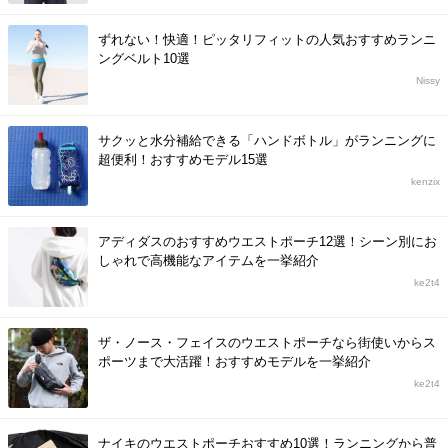
ずれない！快適！ピッタリフィットの人気おすすめランニ
ングベルト10選
Nissy
サクッと水分補給できる「ハンドボトル」がランニングに
超便利！おすすめモデル15選
kenzix
アディダスのおすすめウエストポーチ12選！シーン別にお
しゃれで高機能なアイテムを一挙紹介
ke2t4
ザ・ノース・フェイスのウエストポーチなら街使いからス
ポーツまで大活躍！おすすめモデルを一挙紹介
ke2t4
ナイキのウエストポーチおすすめ10選！ランニングから普