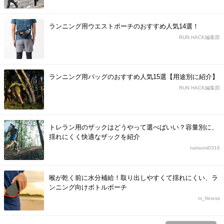
ランニング用ウエストポーチのおすすめ人気14選！
RUN HACK編集部
ランニング用バッグのおすすめ人気15選【用途別に紹介】
RUN HACK編集部
トレラン用のザックはどうやって選べばいい？容量別に、
揺れにくく快適なザックを紹介
natsumi0316
喉が乾く前に水分補給！取り出しやすくて揺れにくい、ラ
ンニング向けボトルポーチ
m_fitness