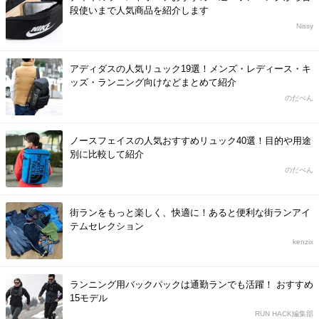
段使いまで人気商品を紹介します
Nissy
アディダスの人気リュック19選！メンズ・レディース・キ
ッズ・ランニング向けなどまとめて紹介
のだぺん
ノースフェイスの人気おすすめリュック40選！目的や用途
別に比較して紹介
のだぺん
街ランをもっと楽しく、快適に！あると便利な街ランアイ
テムセレクション
kenzix
ランニング用バックパックは通勤ランでも活躍！ おすすめ
15モデル
RUN HACK編集部