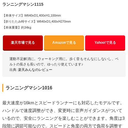
ランニングマシン1115
【本体サイズ】W640xD1,400xH1,100mm
【折りたたみ時サイズ】W640xD1,400xH270mm
【本体重量】約34kg
楽天市場で見る
Amazonで見る
Yahoo!で見る
運動不足解消に。ウォーキング用に。歩く音もそんなにしないし、ベ
ルトの長さも長いので、ゆったり使えています♪
出典:
楽天みんなのレビュー
ランニングマシン1016
最大速度が16kmとスピードランナーにも対応したモデルです。
ハンドルで速度調整ができ、変更時に音声ガイダンスがついて
いるので、安全にランニングを楽しむことができます。角度は3
段階に調節可能なので、スピードと角度の両方で負荷を調整す