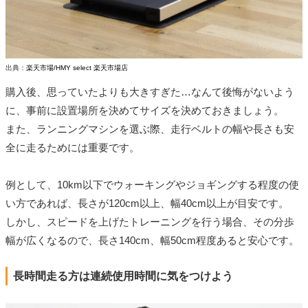
出典：
楽天市場/HMY select 楽天市場店
購入後、思っていたよりも大きすぎた…なんて後悔がないよう
に、事前に設置場所を決めてサイズを決めておきましょう。
また、ランニングマシンを選ぶ際、走行ベルトの幅や長さも安
全に走るためには重要です。
例として、10km以下でウォーキングやジョギングする程度の使
い方であれば、長さが120cm以上、幅40cm以上が目安です。
しかし、スピードを上げたトレーニングを行う場合、その分歩
幅が広くなるので、長さ140cm、幅50cm程度あると安心です。
長時間走る方は連続使用時間に気をつけよう