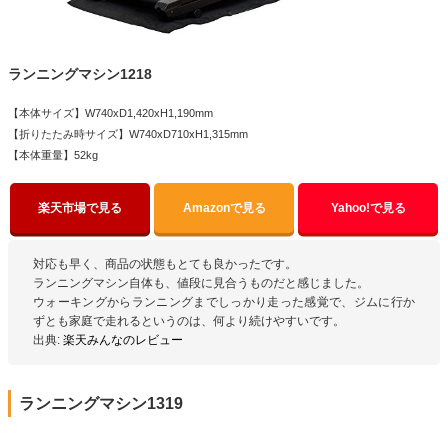
ランニングマシン1218
【本体サイズ】W740xD1,420xH1,190mm
【折りたたみ時サイズ】W740xD710xH1,315mm
【本体重量】52kg
楽天市場で見る
Amazonで見る
Yahoo!で見る
対応も早く、商品の状態もとても良かったです。
ランニングマシン自体も、値段に見合うものだと感じました。
ウォーキングからランニングまでしっかり走った感覚で、ジムに行か
ずとも家庭で走れるというのは、何より続けやすいです。
出典:
楽天みんなのレビュー
ランニングマシン1319