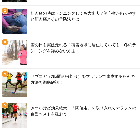
筋肉痛の時はランニングしても大丈夫？初心者が陥りやす
い筋肉痛とその予防法とは
雪の日も実は走れる！積雪地域に居住していても、冬のラ
ンニングを諦めない方法
サブエガ（2時間50分切り）をマラソンで達成するための
方法を徹底解説！
きついけど効果絶大！「閾値走」を取り入れてマラソンの
自己ベストを狙おう