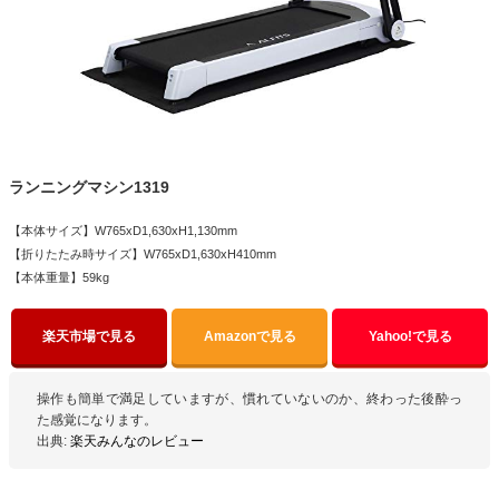
ランニングマシン1319
【本体サイズ】W765xD1,630xH1,130mm
【折りたたみ時サイズ】W765xD1,630xH410mm
【本体重量】59kg
楽天市場で見る
Amazonで見る
Yahoo!で見る
操作も簡単で満足していますが、慣れていないのか、終わった後酔っ
た感覚になります。
出典:
楽天みんなのレビュー