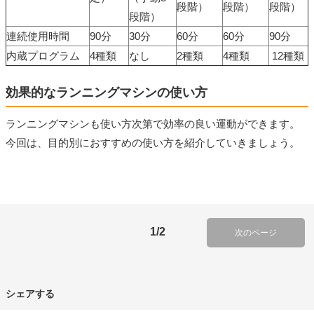
段階）
段階）
段階）
段階）
連続使用時間
90分
30分
60分
60分
90分
内蔵プログラム
4種類
なし
2種類
4種類
12種類
効果的なランニングマシンの使い方
ランニングマシンも使い方次第で効率の良い運動ができます。
今回は、目的別におすすめの使い方を紹介していきましょう。
1/2
次のページ
シェアする