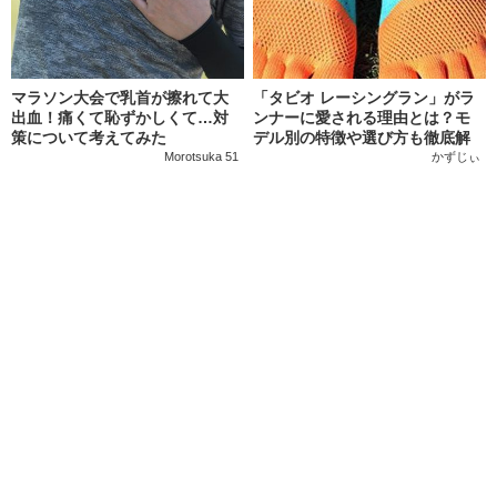
マラソン大会で乳首が擦れて大
「タビオ レーシングラン」がラ
出血！痛くて恥ずかしくて…対
ンナーに愛される理由とは？モ
策について考えてみた
デル別の特徴や選び方も徹底解
説！
Morotsuka 51
かずじぃ