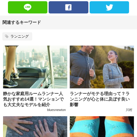
関連するキーワード
ランニング
静かな家庭用ルームランナー人
ランナーがモテる理由って？ラ
気おすすめ14選！マンションで
ンニングが心と体に及ぼす良い
も大丈夫なモデルを紹介
影響
bluesnewton
川村