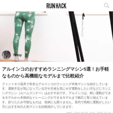
Nissy
アルインコのおすすめランニングマシン5選！お手軽
なものから高機能なモデルまで比較紹介
フィットネス器具で有名なアルインコのランニング本格マシンを紹介していま
す。運動不足が気になっている方や天候を気にせず運動をしたい方などにランニ
ングマシン（ルームランナー）はおすすめです。アルインコは、軽い運動ができ
るモデルから本格的なトレーニングができるモデルまで幅広く取り揃えていま
す。折りたたみ可能なものは、収納にも困りません。室内で気軽に運動がしたい
方におすすめの人気マシンを比較紹介していきます。