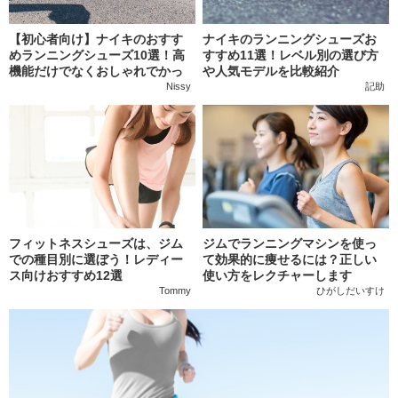
【初心者向け】ナイキのおすす
ナイキのランニングシューズお
めランニングシューズ10選！高
すすめ11選！レベル別の選び方
機能だけでなくおしゃれでかっ
や人気モデルを比較紹介
こいいモデルを紹介
Nissy
記助
フィットネスシューズは、ジム
ジムでランニングマシンを使っ
での種目別に選ぼう！レディー
て効果的に痩せるには？正しい
ス向けおすすめ12選
使い方をレクチャーします
Tommy
ひがしだいすけ