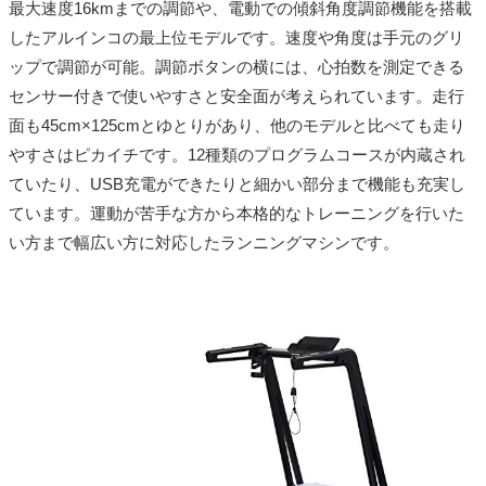
最大速度16kmまでの調節や、電動での傾斜角度調節機能を搭載
したアルインコの最上位モデルです。速度や角度は手元のグリ
ップで調節が可能。調節ボタンの横には、心拍数を測定できる
センサー付きで使いやすさと安全面が考えられています。走行
面も45cm×125cmとゆとりがあり、他のモデルと比べても走り
やすさはピカイチです。12種類のプログラムコースが内蔵され
ていたり、USB充電ができたりと細かい部分まで機能も充実し
ています。運動が苦手な方から本格的なトレーニングを行いた
い方まで幅広い方に対応したランニングマシンです。