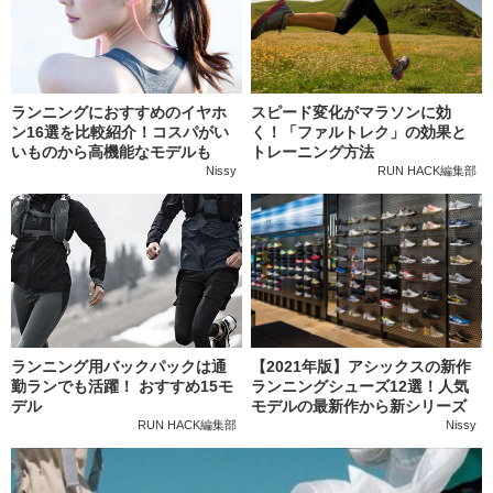
ランニングにおすすめのイヤホ
スピード変化がマラソンに効
ン16選を比較紹介！コスパがい
く！「ファルトレク」の効果と
いものから高機能なモデルも
トレーニング方法
Nissy
RUN HACK編集部
ランニング用バックパックは通
【2021年版】アシックスの新作
勤ランでも活躍！ おすすめ15モ
ランニングシューズ12選！人気
デル
モデルの最新作から新シリーズ
まで詳しく紹介します
RUN HACK編集部
Nissy