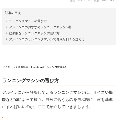
更新：2021.07.02
作成：2021.06.17
記事の目次
ランニングマシンの選び方
アルインコのおすすめランニングマシン5選
効果的なランニングマシンの使い方
アルインコのランニングマシンで健康な日々を送ろう
アイキャッチ画像出典：
Facebook/アルインコ株式会社
ランニングマシンの選び方
アルインコから登場しているランニングマシンは、サイズや機
能など物によって様々。自分に合うものを選ぶ際に、何を基準
にすればいいのか、ここで紹介していきましょう。