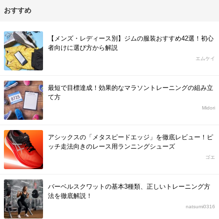
おすすめ
【メンズ・レディース別】ジムの服装おすすめ42選！初心
者向けに選び方から解説
エムケイ
最短で目標達成！効果的なマラソントレーニングの組み立
て方
Midori
アシックスの「メタスピードエッジ」を徹底レビュー！ピ
ッチ走法向きのレース用ランニングシューズ
ゴエ
バーベルスクワットの基本3種類、正しいトレーニング方
法を徹底解説！
natsumi0316