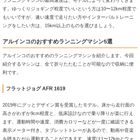
ランニングマシンの最高速度は、モデルによって変わってきま
す。ゆっくりジョギング程度でいいという方は10〜12km程度で
もいいですが、速い速度で走りたい方やインターバルトレーニ
ングをしたい方は、15km以上のものを選びましょう。
アルインコのおすすめランニングマシン5選
アルインコのおすすめのランニングマシンを紹介します。今回
紹介するマシンは、全て折りたたむことが可能なので収納に便
利です。
フラットジョグ AFR 1619
2019年にグッとデザイン賞を受賞したモデル。床から走行面の
高さがわずか9cm程度と、低床設計なので乗り降りが楽に行え
ます。運動時間や速度、消費カロリーなどが一度に確認できる
表示メーター付き。タブレットトレーがあるので、動画や音楽
を聴きながら運動することができます。速度は1〜12kmとウォ