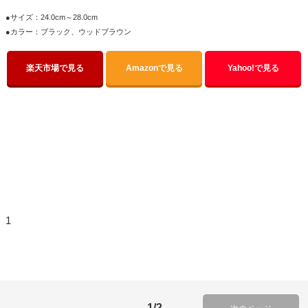
●サイズ：24.0cm～28.0cm
●カラー：ブラック、ウッドブラウン
楽天市場で見る
Amazonで見る
Yahoo!で見る
1
1/2