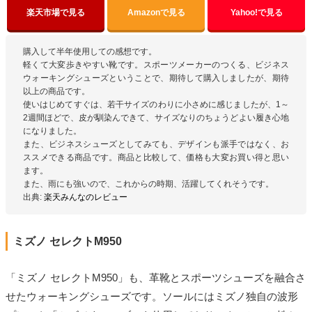
楽天市場で見る
Amazonで見る
Yahoo!で見る
購入して半年使用しての感想です。
軽くて大変歩きやすい靴です。スポーツメーカーのつくる、ビジネス
ウォーキングシューズということで、期待して購入しましたが、期待
以上の商品です。
使いはじめてすぐは、若干サイズのわりに小さめに感じましたが、1～
2週間ほどで、皮が馴染んできて、サイズなりのちょうどよい履き心地
になりました。
また、ビジネスシューズとしてみても、デザインも派手ではなく、お
ススメできる商品です。商品と比較して、価格も大変お買い得と思い
ます。
また、雨にも強いので、これからの時期、活躍してくれそうです。
出典:
楽天みんなのレビュー
ミズノ セレクトM950
「ミズノ セレクトM950」も、革靴とスポーツシューズを融合さ
せたウォーキングシューズです。ソールにはミズノ独自の波形