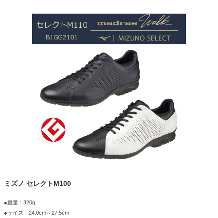
ミズノ セレクトM100
●重量：320g
●サイズ：24.0cm～27.5cm