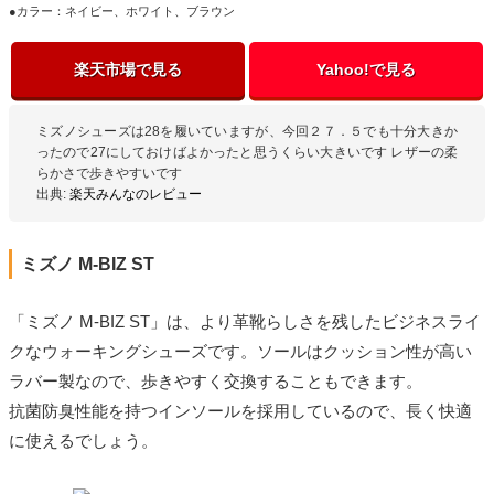
●カラー：ネイビー、ホワイト、ブラウン
楽天市場で見る
Yahoo!で見る
ミズノシューズは28を履いていますが、今回２７．５でも十分大きか
ったので27にしておけばよかったと思うくらい大きいです レザーの柔
らかさで歩きやすいです
出典:
楽天みんなのレビュー
ミズノ M-BIZ ST
「ミズノ M-BIZ ST」は、より革靴らしさを残したビジネスライ
クなウォーキングシューズです。ソールはクッション性が高い
ラバー製なので、歩きやすく交換することもできます。
抗菌防臭性能を持つインソールを採用しているので、長く快適
に使えるでしょう。