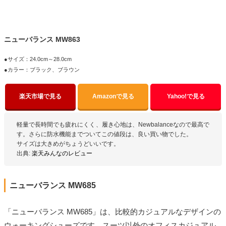
ニューバランス MW863
●サイズ：24.0cm～28.0cm
●カラー：ブラック、ブラウン
楽天市場で見る
Amazonで見る
Yahoo!で見る
軽量で長時間でも疲れにくく、履き心地は、Newbalanceなので最高で
す。さらに防水機能までついてこの値段は、良い買い物でした。
サイズは大きめがちょうどいいです。
出典:
楽天みんなのレビュー
ニューバランス MW685
「ニューバランス MW685」は、比較的カジュアルなデザインの
ウォーキングシューズです。スーツ以外のオフィスカジュアル