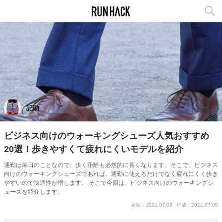
記助
ビジネス向けのウォーキングシューズ人気おすすめ
20選！歩きやすくて疲れにくいモデルを紹介
通勤は毎日のことなので、歩く距離も必然的に長くなります。そこで、ビジネス
向けのウォーキングシューズであれば、通勤に使えるだけでなく疲れにくく歩き
やすいので快適性が増します。 そこで今回は、ビジネス向けのウォーキングシ
ューズを紹介します。
更新：2021.07.08
作成：2021.07.08