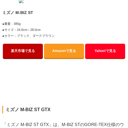
ミズノ M-BIZ ST
●重量：385g
●サイズ：24.0cm～28.0cm
●カラー：ブラック、ダークブラウン
楽天市場で見る
Amazonで見る
Yahoo!で見る
ミズノ M-BIZ ST GTX
「ミズノ M-BIZ ST GTX」は、M-BIZ STのGORE-TEX仕様のウ