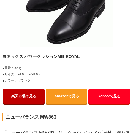
ヨネックス パワークッションMB-ROYAL
●重量：320g
●サイズ：24.0cm～28.0cm
●カラー：ブラック
楽天市場で見る
Amazonで見る
Yahoo!で見る
ニューバランス MW863
「ニューバランス MW863」は、クッション性や反発性に優れる