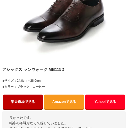
アシックス ランウォーク MB115D
●サイズ：24.0cm～28.0cm
●カラー：ブラック、コーヒー
楽天市場で見る
Amazonで見る
Yahoo!で見る
良かったです。
幅広の革靴がなくて探していました。