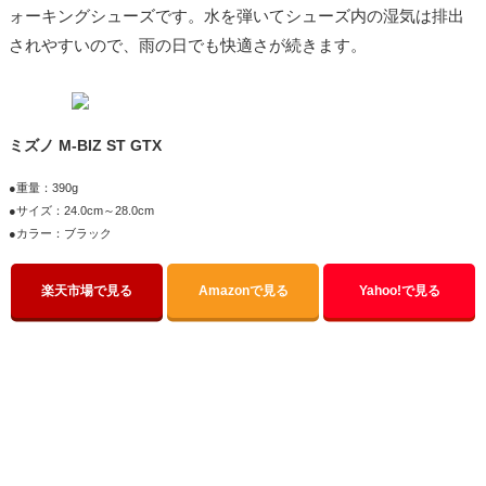
ォーキングシューズです。水を弾いてシューズ内の湿気は排出
されやすいので、雨の日でも快適さが続きます。
ミズノ M-BIZ ST GTX
●重量：390g
●サイズ：24.0cm～28.0cm
●カラー：ブラック
楽天市場で見る
Amazonで見る
Yahoo!で見る