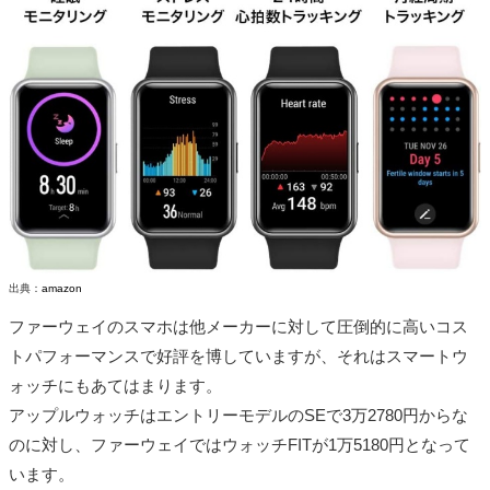
出典：
amazon
ファーウェイのスマホは他メーカーに対して圧倒的に高いコス
トパフォーマンスで好評を博していますが、それはスマートウ
ォッチにもあてはまります。
アップルウォッチはエントリーモデルのSEで3万2780円からな
のに対し、ファーウェイではウォッチFITが1万5180円となって
います。