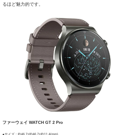
るほど魅力的です。
ファーウェイ WATCH GT 2 Pro
●サイズ：約46.7☓約46.7☓約11.4(mm)