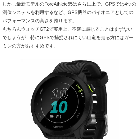
しかし最新モデルのForeAthlete55はさらに上で、GPSでは4つの
測位システムを利用するなど、GPS機器のパイオニアとしての
パフォーマンスの高さを誇ります。
もちろんウォッチGT2で実用上、不満に感じることはまずない
でしょうが、特にGPSで捕捉されにくい山道を走る方にはガー
ミンの方がおすすめです。