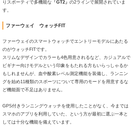
りスポーティで多機能な
「GT2」
の2ラインで展開されていま
す。
ファーウェイ ウォッチFIT
ファーウェイのスマートウォッチでエントリーモデルにあたる
のがウォッチFITです。
スリムなデザインでカラーも4色用意されるなど、カジュアルで
ビギナー向けモデルという印象をもたれる方もいらっしゃるか
もしれませんが、血中酸素レベル測定機能を装備し、ランニン
グを始め11種類のスポーツについて専用のモードを用意するな
ど機能面で不足はありません。
GPS付きランニングウォッチを使用したことがなく、今までは
スマホのアプリを利用していた、という方が最初に選ぶ一本と
しては十分な機能を備えています。