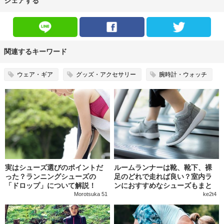
シェアする
関連するキーワード
ウェア・ギア
グッズ・アクセサリー
腕時計・ウォッチ
実はシューズ選びのポイントだ
ルームランナーは靴、靴下、裸
った？ランニングシューズの
足のどれで走れば良い？室内ラ
「ドロップ」について解説！
ンにおすすめなシューズもまと
めて紹介
Morotsuka 51
ke2t4