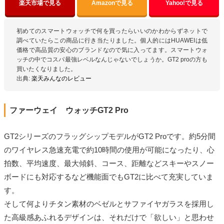
楽天市場で見る
Amazonで見る
Yahoo!で見る
初めてのスマートウォッチで何を買ったらいいのかわからずネットで
調べていたらこの商品に行き当たりました。個人的にはHUAWEIは低
価格で高品質の安心のブランドなので気に入ってます。スマートウォ
ッチの中でコスパ最強レベルなんじゃないでしょうか。GT2 proの方も
買いたくなりました。
出典:
楽天みんなのレビュー
ファーウェイ ウォッチGT2 Pro
GT2シリーズのフラッグシップモデルがGT2 Proです。約5分間
のワイヤレス急速充電で約10時間の使用が可能になったり、心
拍数、平均速度、最大傾斜、コース、距離などスキーやスノー
ボードにも対応するなど機能面でもGT2に比べて充実していま
す。
そして何よりチタン素材のベゼルとサファイヤガラスを採用し
た高級感あふれるデザインは、それだけで「欲しい」と思わせ