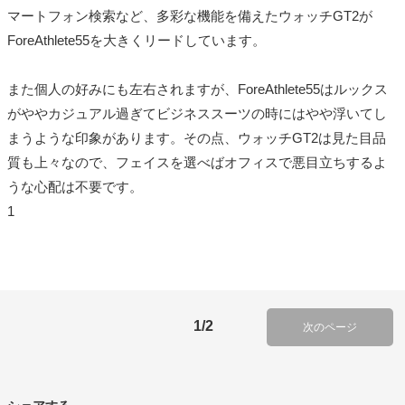
マートフォン検索など、多彩な機能を備えたウォッチGT2が
ForeAthlete55を大きくリードしています。
また個人の好みにも左右されますが、ForeAthlete55はルックス
がややカジュアル過ぎてビジネススーツの時にはやや浮いてし
まうような印象があります。その点、ウォッチGT2は見た目品
質も上々なので、フェイスを選べばオフィスで悪目立ちするよ
うな心配は不要です。
1
1/2
次のページ