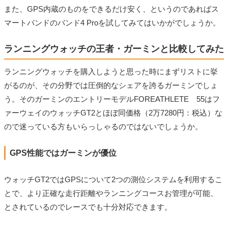
また、GPS内蔵のものをできるだけ安く、というのであればス
マートバンドのバンド4 Proを試してみてはいかがでしょうか。
ランニングウォッチの王者・ガーミンと比較してみた
ランニングウォッチを購入しようと思った時にまずリストに挙
がるのが、その分野では圧倒的なシェアを誇るガーミンでしょ
う。そのガーミンのエントリーモデルFOREATHLETE 55はフ
ァーウェイのウォッチGT2とほぼ同価格（2万7280円：税込）な
ので迷っている方もいらっしゃるのではないでしょうか。
GPS性能ではガーミンが優位
ウォッチGT2ではGPSについて2つの測位システムを利用するこ
とで、より正確な走行距離やランニングコースお管理が可能、
とされているのでレースでも十分対応できます。