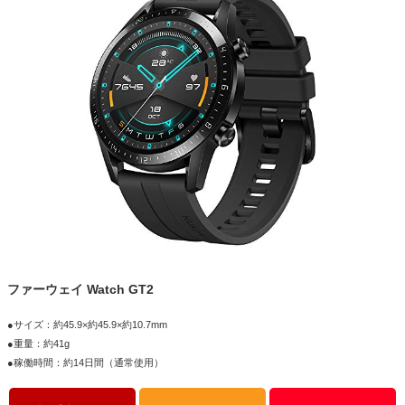
ファーウェイ Watch GT2
●サイズ：約45.9×約45.9×約10.7mm
●重量：約41g
●稼働時間：約14日間（通常使用）