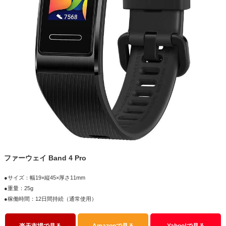
ファーウェイ Band 4 Pro
●サイズ：幅19×縦45×厚さ11mm
●重量：25g
●稼働時間：12日間持続（通常使用）
楽天市場で見る
Amazonで見る
Yahoo!で見る