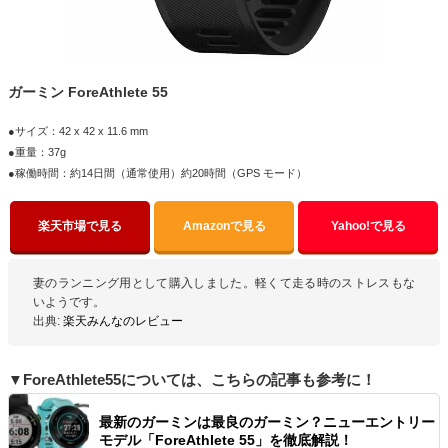
ガーミン ForeAthlete 55
●サイズ：42 x 42 x 11.6 mm
●重量：37g
●稼働時間：約14日間（通常使用）約20時間（GPS モード）
楽天市場で見る
Amazonで見る
Yahoo!で見る
妻のランニング用として購入しました。軽くて走る時のストレスもな
いようです。
出典:
楽天みんなのレビュー
▼ForeAthlete55については、こちらの記事も参考に！
最新のガーミンは最良のガーミン？ニューエントリー
モデル「ForeAthlete 55」を徹底解説！