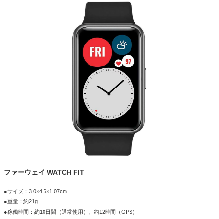
ファーウェイ WATCH FIT
●サイズ：3.0×4.6×1.07cm
●重量：約21g
●稼働時間：約10日間（通常使用）、約12時間（GPS）