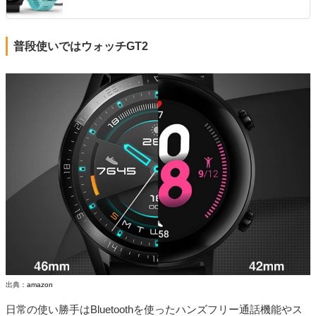
普段使いではウォッチGT2
出典：
amazon
日常の使い勝手はBluetoothを使ったハンズフリー通話機能やス