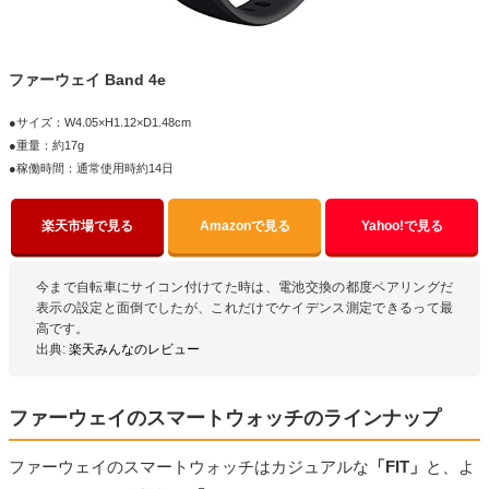
ファーウェイ Band 4e
●サイズ：W4.05×H1.12×D1.48cm
●重量：約17g
●稼働時間：通常使用時約14日
楽天市場で見る
Amazonで見る
Yahoo!で見る
今まで自転車にサイコン付けてた時は、電池交換の都度ペアリングだ
表示の設定と面倒でしたが、これだけでケイデンス測定できるって最
高です。
出典:
楽天みんなのレビュー
ファーウェイのスマートウォッチのラインナップ
ファーウェイのスマートウォッチはカジュアルな
「FIT」
と、よ