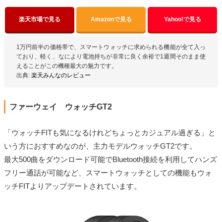
楽天市場で見る
Amazonで見る
Yahoo!で見る
1万円前半の価格帯で、スマートウォッチに求められる機能が全て入っ
ており、軽く、なにより電池持ちが非常に良く余裕で1週間そのまま使
えることがこの機種最大の魅力です。
出典:
楽天みんなのレビュー
ファーウェイ ウォッチGT2
「ウォッチFITも気になるけれどちょっとカジュアル過ぎる」と
いう方におすすめなのが、主力モデルウォッチGT2です。
最大500曲をダウンロード可能でBluetooth接続を利用してハンズ
フリー通話が可能など、スマートウォッチとしての機能もウォ
ッチFITよりアップデートされています。