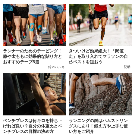
ランナーのためのテーピング！
きついけど効果絶大！「閾値
膝や太ももに効果的な貼り方と
走」を取り入れてマラソンの自
おすすめテープ5選
己ベストを狙おう
鈴木ハルキ
記助
ベンチプレスは何キロを持ち上
ランニングの鍵はハムストリン
げれば良い？自分の体重比とベ
グスにあり！鍛え方や上手な使
ンチプレスの目標の決め方
い方をご紹介