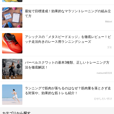
最短で目標達成！効果的なマラソントレーニングの組み立
て方
Midori
アシックスの「メタスピードエッジ」を徹底レビュー！ピ
ッチ走法向きのレース用ランニングシューズ
ゴエ
バーベルスクワットの基本3種類、正しいトレーニング方
法を徹底解説！
natsumi0316
ランニングで筋肉が落ちるのはなぜ？筋肉量を落とさず走
る対策や、効果的な筋トレも紹介！
ひがしだいすけ
カテゴリから探す