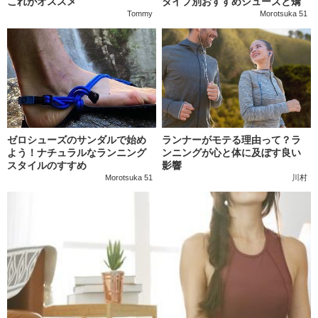
これがオススメ
タイプ別おすすめシューズと矯
正トレーニング
Tommy
Morotsuka 51
ゼロシューズのサンダルで始め
ランナーがモテる理由って？ラ
よう！ナチュラルなランニング
ンニングが心と体に及ぼす良い
スタイルのすすめ
影響
Morotsuka 51
川村