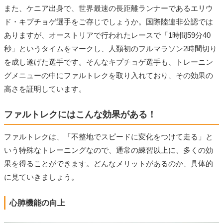
また、ケニア出身で、世界最速の長距離ランナーであるエリウ
ド・キプチョゲ選手をご存じでしょうか。国際陸連非公認では
ありますが、オーストリアで行われたレースで「1時間59分40
秒」というタイムをマークし、人類初のフルマラソン2時間切り
を成し遂げた選手です。そんなキプチョゲ選手も、トレーニン
グメニューの中にファルトレクを取り入れており、その効果の
高さを証明しています。
ファルトレクにはこんな効果がある！
ファルトレクは、「不整地でスピードに変化をつけて走る」と
いう特殊なトレーニングなので、通常の練習以上に、多くの効
果を得ることができます。どんなメリットがあるのか、具体的
に見ていきましょう。
心肺機能の向上