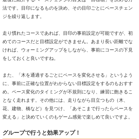
法です。目印になるものを決め、その目印ごとにペースチェン
ジを繰り返します。
走り慣れたコースであれば、目印の事前設定が可能ですが、初
めてのコースだと目標設定ができません。あまり長い距離でな
ければ、ウォーミングアップをしながら、事前にコースの下見
をしておくと良いですね。
また、「木を通過するごとにペースを変化させる」というよう
に、事前に正確な位置がわからない目標設定をするのもおすす
め。ペース変化のタイミングが不規則になり、練習に飽きるこ
となく走れます。その他には、走りながら目立つもの（木、
花、建物、橋など）を見つけ、「あそこまで行ったらペースを
変える」と決めていくのもゲーム感覚で楽しめて良いですよ。
グループで行うと効果アップ！