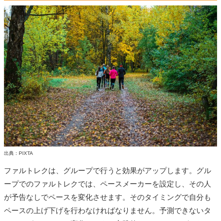
出典：PIXTA
ファルトレクは、グループで行うと効果がアップします。グル
ープでのファルトレクでは、ペースメーカーを設定し、その人
が予告なしでペースを変化させます。そのタイミングで自分も
ペースの上げ下げを行わなければなりません。予測できないタ