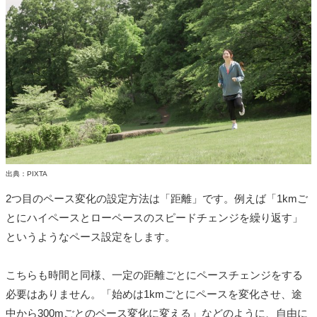
出典：PIXTA
2つ目のペース変化の設定方法は「距離」です。例えば「1kmご
とにハイペースとローペースのスピードチェンジを繰り返す」
というようなペース設定をします。
こちらも時間と同様、一定の距離ごとにペースチェンジをする
必要はありません。「始めは1kmごとにペースを変化させ、途
中から300mごとのペース変化に変える」などのように、自由に