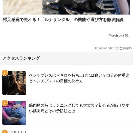
裸足感覚で走れる！「ルナサンダル」の機能や選び方を徹底解説
Morotsuka 51
Recommended by
アクセスランキング
ベンチプレスは何キロを持ち上げれば良い？自分の体重比
とベンチプレスの目標の決め方
筋肉痛の時はランニングしても大丈夫？初心者が陥りやす
い筋肉痛とその予防法とは