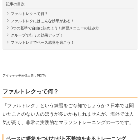
記事の目次
ファルトレクって何？
ファルトレクにはこんな効果がある！
3つの基準で自由に決めよう！練習メニューの組み方
グループで行うと効果アップ！
ファルトレクでペース感覚を磨こう！
アイキャッチ画像出典：PIXTA
ファルトレクって何？
「ファルトレク」という練習をご存知でしょうか？日本では聞
いたことのない人のほうが多いかもしれませんが、海外では人
気が高く、非常に実践的なマラソントレーニングの一つです。
ペースに緩急をつけながら不整地を走るトレーニング