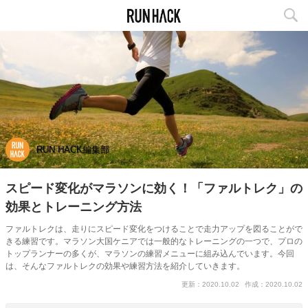
RUN HACK編集部
スピード変化がマラソンに効く！「ファルトレク」の
効果とトレーニング方法
ファルトレクは、走りにスピード変化をつけることで走力アップを図ることがで
きる練習です。マラソン大国ケニアでは一般的なトレーニングの一つで、プロの
トップランナーの多くが、マラソンの練習メニューに組み込んでいます。今回
は、そんなファルトレクの効果や練習方法を紹介していきます。
更新：2020.10.02
作成：2020.10.02