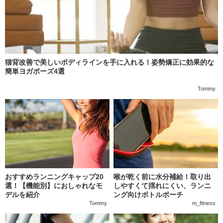
猫背改善で美しいボディラインを手に入れる！姿勢矯正に効果的な
簡単ヨガポーズ4選
Tommy
おすすめランニングキャップ20
喉が乾く前に水分補給！取り出
選！【機能別】におしゃれなモ
しやすくて揺れにくい、ランニ
デルを紹介
ング向けボトルポーチ
Tommy
m_fitness