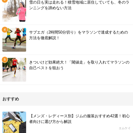
雪の日も実は走れる！積雪地域に居住していても、冬のラ
ンニングを諦めない方法
サブエガ（2時間50分切り）をマラソンで達成するための
方法を徹底解説！
きついけど効果絶大！「閾値走」を取り入れてマラソンの
自己ベストを狙おう
おすすめ
【メンズ・レディース別】ジムの服装おすすめ42選！初心
者向けに選び方から解説
エムケイ