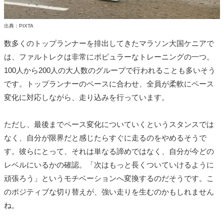
出典：PIXTA
数多くのトップランナーを排出してきたマラソン大国ケニアで
は、ファルトレクは非常にポピュラーなトレーニングの一つ。
100人から200人の大人数のグループで行われることも多いそう
です。トップランナーのペースに合わせ、全員が柔軟にペース
変化に対応しながら、走り込みを行っています。
ただし、最後までペース変化についていくというスタンスでは
なく、自分が限界だと感じたらすぐに走るのをやめるそうで
す。彼らにとって、それは単なる諦めではなく、自分が今どの
レベルにいるかの確認。「次はもっと長くついていけるように
頑張ろう」というモチベーションへ変換するのだそうです。こ
のポジティブな切り替えが、強い走りを生むのかもしれません
ね。