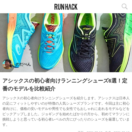
のだぺん
アシックスの初心者向けランニングシューズ6選！定
番のモデルを比較紹介
アシックスの初心者向けランニングシューズを紹介します。アシックスは日本人
の足にフィットしやすいのが特徴の人気シューズブランドです。今回は主に初心
者向けに、価格の安いモデルや男性でも女性でもおしゃれに走れるモデルなどを
ピックアップしました。ジョギングを始めたばかりの方から、初めてマラソンに
挑戦しようと思っている初心者レベルの方にぴったりのシューズを厳選していま
す。