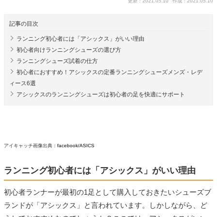
更新：2021.05.10
作成：2021.05.10
記事の目次
ランニング初心者には「アシックス」がいい理由
初心者向けランニングシューズの選び方
ランニングシューズ試着の仕方
初心者におすすめ！アシックスの定番ランニングシューズメンズ・レデ
ィース6選
アシックスのランニングシューズは初心者の足を快適にサポート
アイキャッチ画像出典：
facebook/ASICS
ランニング初心者には「アシックス」がいい理由
初心者ランナーが最初の1足として購入しておきたいシューズブ
ランドが「アシックス」と言われています。しかしながら、ど