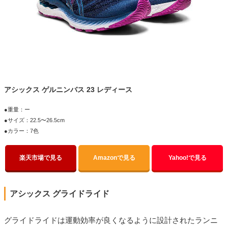
アシックス ゲルニンバス 23 レディース
●重量：ー
●サイズ：22.5〜26.5cm
●カラー：7色
楽天市場で見る
Amazonで見る
Yahoo!で見る
アシックス グライドライド
グライドライドは運動効率が良くなるように設計されたランニ