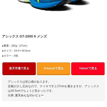
アシックス GT-2000 9 メンズ
●重量：281g（27cm）
●サイズ：24.5〜30.0cm
●カラー：6色
楽天市場で見る
Amazonで見る
Yahoo!で見る
アシックスは安心感があります。
足幅が少し広めなので、ナイキですと27cmを履きますが、アシックス
は26.5cmでちょうど良かったです。
出典:
楽天みんなのレビュー