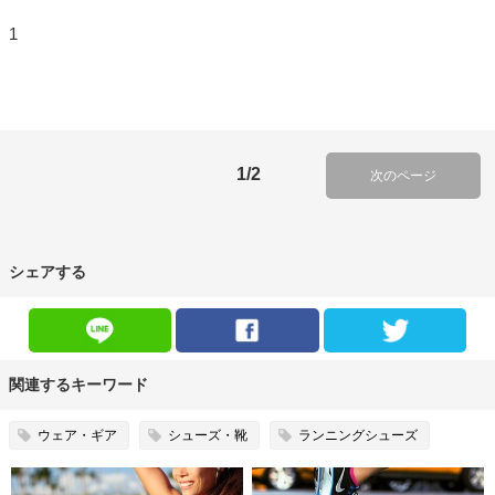
1
1/2
次のページ
シェアする
関連するキーワード
ウェア・ギア
シューズ・靴
ランニングシューズ