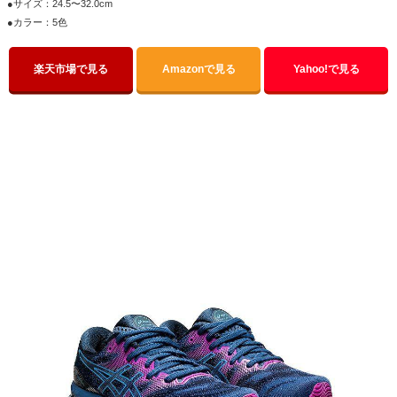
●サイズ：24.5〜32.0cm
●カラー：5色
楽天市場で見る
Amazonで見る
Yahoo!で見る