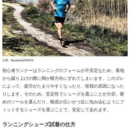
出典：
facebook/ASICS
初心者ランナーはランニングのフォームが不安定なため、着地
から蹴り上げの際に脚が横方向にずれてしまいます。このズレ
によって、疲労がたまりやすくなったり、怪我の原因になった
りします。そのため、安定性でシューズを選ぶことが大切。硬
めのソールを選んだり、靴底が広いかつ足に包み込むようにフ
ィットするシューズを選ぶことで、安定して走れます。
ランニングシューズ試着の仕方