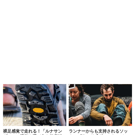
裸足感覚で走れる！「ルナサン
ランナーからも支持されるソッ