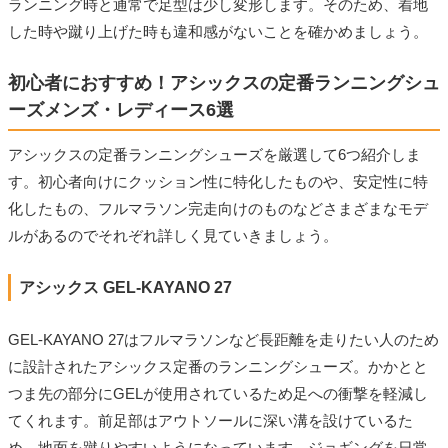
ランニング時と通常で足型は少し変形します。そのため、着地
した時や蹴り上げた時も違和感がないことを確かめましょう。
初心者におすすめ！アシックスの定番ランニングシュ
ーズメンズ・レディース6選
アシックスの定番ランニングシューズを厳選して6つ紹介しま
す。初心者向けにクッション性に特化したものや、安定性に特
化したもの、フルマラソン完走向けのものなどさまざまなモデ
ルがあるのでそれぞれ詳しく見ていきましょう。
アシックス GEL-KAYANO 27
GEL-KAYANO 27はフルマラソンなど長距離を走りたい人のため
に設計されたアシックス定番のランニングシューズ。かかとと
つま先の部分にGELが使用されているため足への衝撃を軽減し
てくれます。前足部はアウトソールに深い溝を設けているた
め、地面を蹴りやすいようになっています。ジョギングを日常