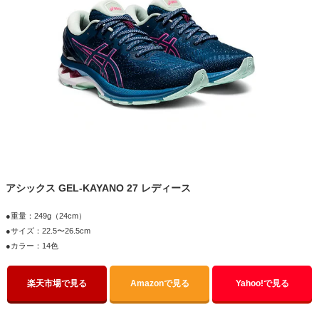
アシックス GEL-KAYANO 27 レディース
●重量：249g（24cm）
●サイズ：22.5〜26.5cm
●カラー：14色
楽天市場で見る
Amazonで見る
Yahoo!で見る