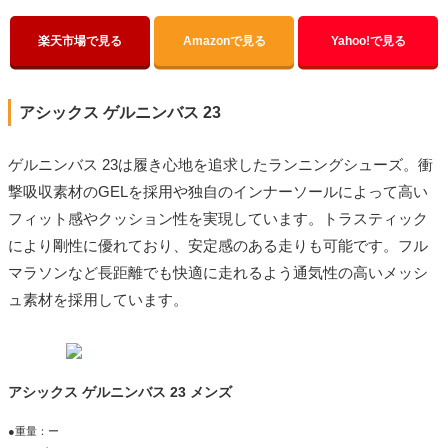
楽天市場で見る
Amazonで見る
Yahoo!で見る
アシックス ゲルニンバス 23
ゲルニンバス 23は履き心地を追求したランニングシューズ。衝
撃吸収素材のGELを採用や独自のインナーソールによって高い
フィット感やクッション性を実現しています。トラスティック
により剛性に優れており、安定感のある走りも可能です。フル
マラソンなど長距離でも快適に走れるよう通気性の高いメッシ
ュ素材を採用しています。
アシックス ゲルニンバス 23 メンズ
●重量：ー