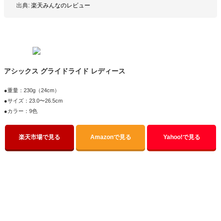
出典:
楽天みんなのレビュー
アシックス グライドライド レディース
●重量：230g（24cm）
●サイズ：23.0〜26.5cm
●カラー：9色
楽天市場で見る
Amazonで見る
Yahoo!で見る