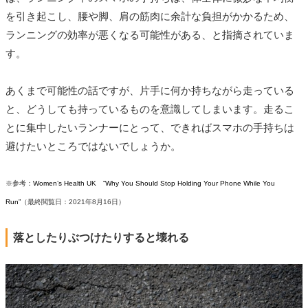
を引き起こし、腰や脚、肩の筋肉に余計な負担がかかるため、
ランニングの効率が悪くなる可能性がある、と指摘されていま
す。
あくまで可能性の話ですが、片手に何か持ちながら走っている
と、どうしても持っているものを意識してしまいます。走るこ
とに集中したいランナーにとって、できればスマホの手持ちは
避けたいところではないでしょうか。
※参考：
Women’s Health UK ”Why You Should Stop Holding Your Phone While You
Run”
（最終閲覧日：2021年8月16日）
落としたりぶつけたりすると壊れる