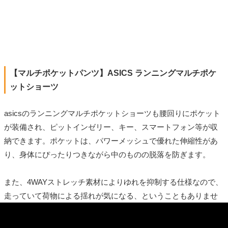
【マルチポケットパンツ】ASICS ランニングマルチポケ
ットショーツ
asicsのランニングマルチポケットショーツも腰回りにポケット
が装備され、ピットインゼリー、キー、スマートフォン等が収
納できます。ポケットは、パワーメッシュで優れた伸縮性があ
り、身体にぴったりつきながら中のものの脱落を防ぎます。
また、4WAYストレッチ素材によりゆれを抑制する仕様なので、
走っていて荷物による揺れが気になる、ということもありませ
ん。