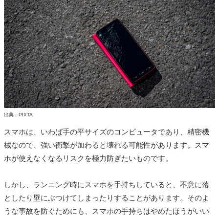
出典：PIXTA
スマホは、いわば手の平サイズのコンピュータであり、精密機
械なので、強い衝撃が加わると壊れる可能性があります。スマ
ホが使えなくなるリスクを極力防ぎたいものです。
しかし、ランニング時にスマホを手持ちしていると、不意に落
としたり壁にぶつけてしまったりすることがあります。そのよ
うな事故を防ぐためにも、スマホの手持ちはやめたほうがいい