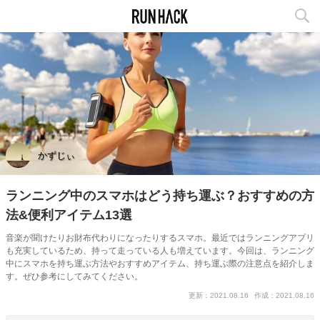
かずじぃ
ランニング中のスマホはどう持ち運ぶ？おすすめの方
法&便利アイテム13選
音楽が聞けたりお財布代わりになったりするスマホ。最近ではランニングアプリ
も充実しているため、持って走っている人も増えています。今回は、ランニング
中にスマホを持ち運ぶ方法やおすすめアイテム、持ち運ぶ際の注意点を紹介しま
す。ぜひ参考にしてみてください。
更新：2021.08.16
作成：2021.08.16