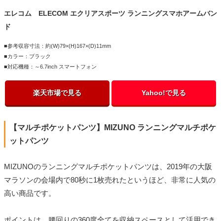
エレコム ELECOM エクリアスポーツ ランニングスマホアームバン
ド
■参考収容寸法：約(W)79×(H)167×(D)11mm
■カラー：ブラック
■対応機種：～6.7inch スマートフォン
楽天市場で見る
Yahoo!で見る
【マルチポケットパンツ】MIZUNO ランニングマルチポケ
ットパンツ
MIZUNOのランニングマルチポケットパンツは、2019年の大阪
マラソンの会場内で80秒に1枚売れたというほど、非常に人気の
高い商品です。
ポイントは、腰回りの360度全てを収納スペースとして活用でき