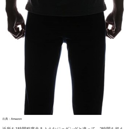
出典：
Amazon
近所を1時間程度走るようなジョギングと違って、2時間を超え