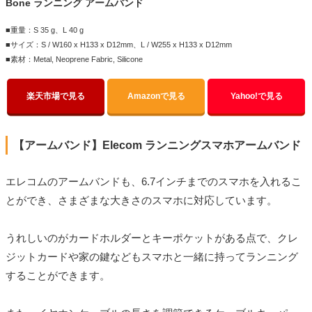
Bone ランニング アームバンド
■重量：S 35 g、L 40 g
■サイズ：S / W160 x H133 x D12mm、L / W255 x H133 x D12mm
■素材：Metal, Neoprene Fabric, Silicone
楽天市場で見る
Amazonで見る
Yahoo!で見る
【アームバンド】Elecom ランニングスマホアームバンド
エレコムのアームバンドも、6.7インチまでのスマホを入れるこ
とができ、さまざまな大きさのスマホに対応しています。
うれしいのがカードホルダーとキーポケットがある点で、クレ
ジットカードや家の鍵などもスマホと一緒に持ってランニング
することができます。