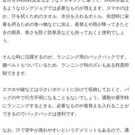
るようなロングジョグでは必要なものが増えます。スマホのほ
か、汗を拭くためのタオル、水分を入れるボトル、休憩時に栄
養を摂るための食べ物などに加え、着替えや雨が降ってきたと
きの雨具、寒さを防ぐ防寒具なども持っておくと便利でしょ
う。
そんな時に活躍するのが、ランニング用のバックパックです。
腰ベルトもついているため、ランニング時のズレもある程度抑
制できます。
スマホや鍵などは小さいポケットに分けて収納しておくと、バ
ッグの中で行方不明になることもないでしょう。通勤や通学時
にランニングするときも、必要なものや着替えを入れることが
できるのでバックパックは便利です。
なお、汗で背中が蒸れやすいというデメリットもあるので、通