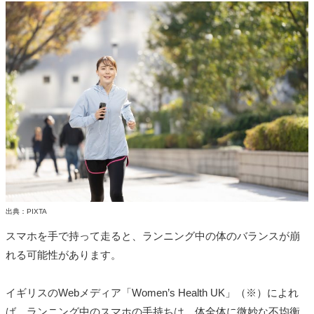
出典：PIXTA
スマホを手で持って走ると、ランニング中の体のバランスが崩
れる可能性があります。
イギリスのWebメディア「Women’s Health UK」（※）によれ
ば、ランニング中のスマホの手持ちは、体全体に微妙な不均衡