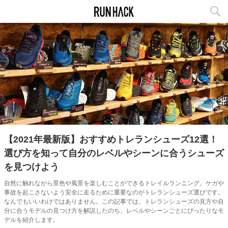
Nissy
【2021年最新版】おすすめトレランシューズ12選！
選び方を知って自分のレベルやシーンに合うシューズ
を見つけよう
自然に触れながら景色や風景を楽しむことができるトレイルランニング。ケガや
事故を起こさないよう安全に走るために重要なのがトレランシューズ選びです。
なんでもいいわけではありません。この記事では、トレランシューズの見方や自
分に合うモデルの見つけ方を解説したのち、レベルやシーンごとにぴったりなモ
デルを紹介します。