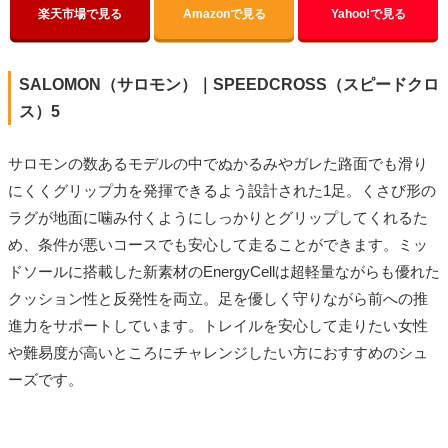
楽天市場で見る
Amazonで見る
Yahoo!で見る
SALOMON（サロモン）｜SPEEDCROSS（スピードクロ
ス）5
サロモンの数あるモデルの中でぬかるみやガレた路面でも滑り
にくくグリップ力を発揮できるよう設計された1足。くさび形の
ラグが地面に噛み付くようにしっかりとグリップしてくれるた
め、条件が悪いコースでも安心して走ることができます。ミッ
ドソールに搭載した新素材のEnergyCellは超軽量ながらも優れた
クッション性と反発性を両立。足を優しく守りながら前への推
進力をサポートしています。トレイルを安心して走りたい女性
や難易度が高いところにチャレンジしたい方におすすめのシュ
ーズです。