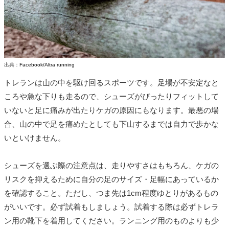
出典：
Facebook/Altra running
トレランは山の中を駆け回るスポーツです。足場が不安定なと
ころや急な下りも走るので、シューズがぴったりフィットして
いないと足に痛みが出たりケガの原因にもなります。最悪の場
合、山の中で足を痛めたとしても下山するまでは自力で歩かな
いといけません。
シューズを選ぶ際の注意点は、走りやすさはもちろん、ケガの
リスクを抑えるために自分の足のサイズ・足幅にあっているか
を確認すること。ただし、つま先は1cm程度ゆとりがあるもの
がいいです。必ず試着もしましょう。試着する際は必ずトレラ
ン用の靴下を着用してください。ランニング用のものよりも少