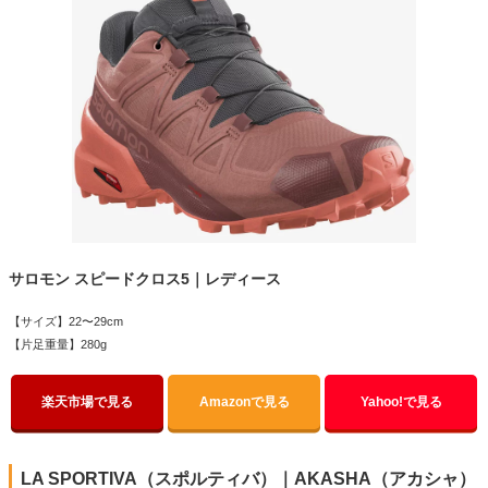
サロモン スピードクロス5｜レディース
【サイズ】22〜29cm
【片足重量】280g
楽天市場で見る
Amazonで見る
Yahoo!で見る
LA SPORTIVA（スポルティバ）｜AKASHA（アカシャ）