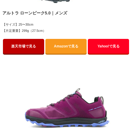
アルトラ ローンピーク5.0｜メンズ
【サイズ】25〜30cm
【片足重量】299g（27.5cm）
楽天市場で見る
Amazonで見る
Yahoo!で見る