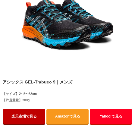
アシックス GEL-Trabuco 9｜メンズ
【サイズ】24.5〜33cm
【片足重量】300g
楽天市場で見る
Amazonで見る
Yahoo!で見る