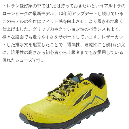
トレラン愛好家の中では1足は持っておきたいというアルトラの
ローンピークの最新モデル。10年間アップデートし続けている
このモデルの今作はフィット感を向上させ、より履き心地良く
仕上げました。グリップ力やクッション性のバランスもよく、
様々な路面でも走りやすさをサポートしています。レザーカッ
トした排水穴を配置したことで、通気性、速乾性にも優れた1足
に。汎用性の高さから初心者から上級者までもが愛用している
優れたシューズです。