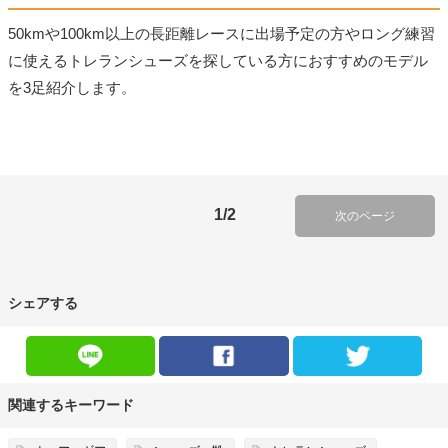
50kmや100km以上の長距離レースに出場予定の方やロング練習
に使えるトレランシューズを探している方におすすめのモデル
を3足紹介します。
1/2
次のページ
シェアする
関連するキーワード