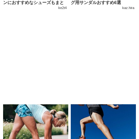
ンにおすすめなシューズもまと
グ用サンダルおすすめ6選
めて紹介
ke2t4
kaz.hira