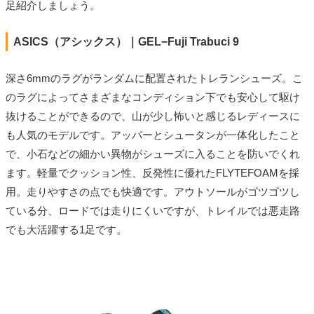
足紹介しましょう。
ASICS（アシックス）｜GEL−Fuji Trabuci 9
深さ6mmのラグがランダムに配置されたトレランシューズ。こ
のラグによってさまざまなコンディション下でも安心して駆け
抜けることができるので、山が少し怖いと感じるレディースに
も人気のモデルです。アッパーとシュータンが一体化したこと
で、小石などの細かい異物がシューズに入ることを防いでくれ
ます。軽量でクッション性、反発性に優れたFLYTEFOAMを採
用。走りやすさの点でも快適です。アウトソールがゴツゴツし
ている分、ロードでは走りにくいですが、トレイルでは悪走路
でも大活躍する1足です。