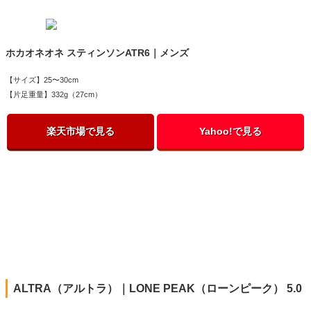
ホカオネオネ スティンソンATR6｜メンズ
【サイズ】25〜30cm
【片足重量】332g（27cm）
楽天市場で見る
Yahoo!で見る
ALTRA（アルトラ）｜LONE PEAK（ローンピーク） 5.0