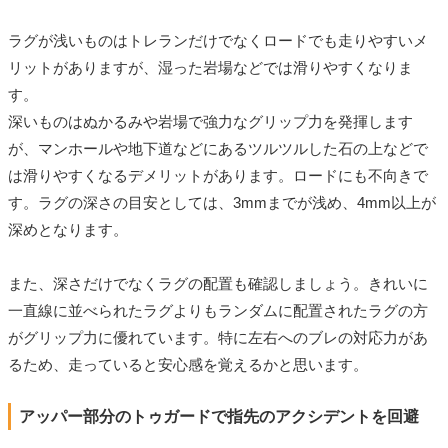
ラグが浅いものはトレランだけでなくロードでも走りやすいメ
リットがありますが、湿った岩場などでは滑りやすくなりま
す。
深いものはぬかるみや岩場で強力なグリップ力を発揮します
が、マンホールや地下道などにあるツルツルした石の上などで
は滑りやすくなるデメリットがあります。ロードにも不向きで
す。ラグの深さの目安としては、3mmまでが浅め、4mm以上が
深めとなります。
また、深さだけでなくラグの配置も確認しましょう。きれいに
一直線に並べられたラグよりもランダムに配置されたラグの方
がグリップ力に優れています。特に左右へのブレの対応力があ
るため、走っていると安心感を覚えるかと思います。
アッパー部分のトゥガードで指先のアクシデントを回避