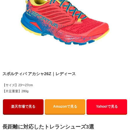
スポルティバ アカシャ26Z｜レディース
【サイズ】23〜27cm
【片足重量】280g
楽天市場で見る
Amazonで見る
Yahoo!で見る
長距離に対応したトレランシューズ3選