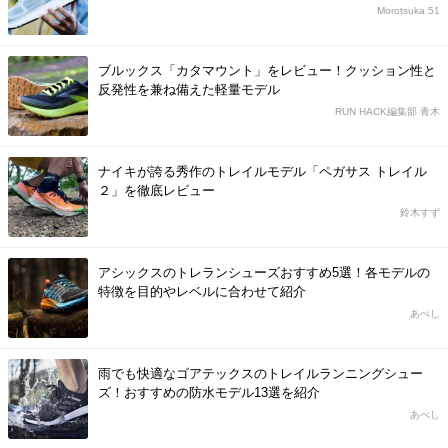
Morotsuka 51
ブルックス「カタマウント」をレビュー！クッション性と
反発性を兼ね備えた軽量モデル
RUN HACK編集部 青木
ナイキが誇る秀作のトレイルモデル「ペガサス トレイル
２」を徹底レビュー
鈴木すず
アシックスのトレランシューズおすすめ5選！各モデルの
特徴を目的やレベルに合わせて紹介
あべし
雨でも快適なゴアテックスのトレイルランニングシュー
ズ！おすすめの防水モデル13選を紹介
あべし