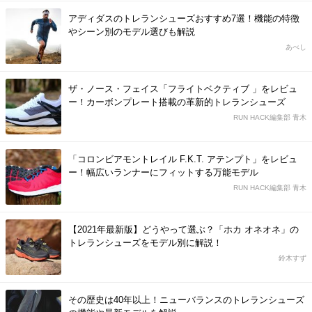
アディダスのトレランシューズおすすめ7選！機能の特徴
やシーン別のモデル選びも解説
あべし
ザ・ノース・フェイス「フライトベクティブ 」をレビュ
ー！カーボンプレート搭載の革新的トレランシューズ
RUN HACK編集部 青木
「コロンビアモントレイル F.K.T. アテンプト」をレビュ
ー！幅広いランナーにフィットする万能モデル
RUN HACK編集部 青木
【2021年最新版】どうやって選ぶ？「ホカ オネオネ」の
トレランシューズをモデル別に解説！
鈴木すず
その歴史は40年以上！ニューバランスのトレランシューズ