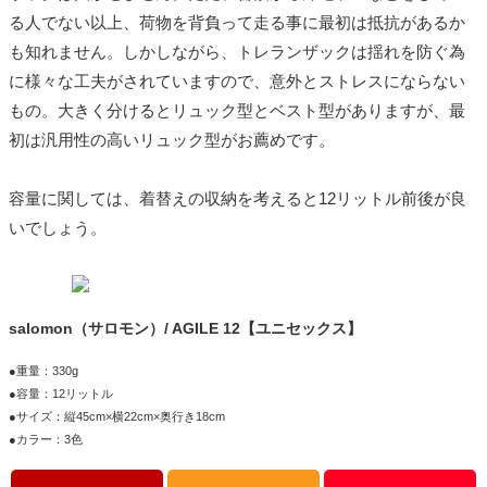
る人でない以上、荷物を背負って走る事に最初は抵抗があるか
も知れません。しかしながら、トレランザックは揺れを防ぐ為
に様々な工夫がされていますので、意外とストレスにならない
もの。大きく分けるとリュック型とベスト型がありますが、最
初は汎用性の高いリュック型がお薦めです。
容量に関しては、着替えの収納を考えると12リットル前後が良
いでしょう。
salomon（サロモン）/ AGILE 12【ユニセックス】
●重量：330g
●容量：12リットル
●サイズ：縦45cm×横22cm×奥行き18cm
●カラー：3色