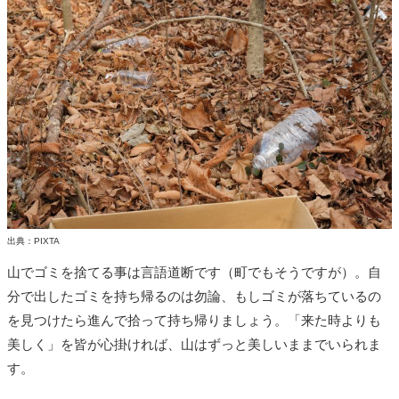
出典：PIXTA
山でゴミを捨てる事は言語道断です（町でもそうですが）。自
分で出したゴミを持ち帰るのは勿論、もしゴミが落ちているの
を見つけたら進んで拾って持ち帰りましょう。「来た時よりも
美しく」を皆が心掛ければ、山はずっと美しいままでいられま
す。