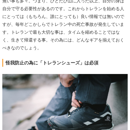
無い事も多々。つまり、ひとたび山に入った以上、自分の身は
自分で守る必要性があるのです。これからトレランを始める人
にとっては（もちろん、誰にとっても）良い情報では無いので
すが、毎年どこかしらでトレラン中の死亡事故が発生していま
す。トレランで最も大切な事は、タイムを縮めることではな
く、生きて帰還する事。その為には、どんなギアを揃えておく
べきなのでしょう。
怪我防止の為に「トレランシューズ」は必須