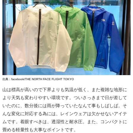
出典：facebook/THE NORTH FACE FLIGHT TOKYO
山は標高が高いので下界よりも気温が低く、また複雑な地形に
より天気も変わりやすい環境です。ついさっきまで日が差して
いたのに、数分後には雨が降っていたなんて事もしばしば。そ
んな変化に対応する為には、レインウェアは欠かせないアイテ
ムです。着眼すべきは、透湿性と耐水圧。また、コンパクトに
畳める軽量性も大事なポイントです。