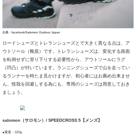
出典：facebook/Salomon Outdoor Japan
ロードシューズとトレランシューズとで大きく異なる点は、ア
ウトソール（靴底）です。トレランシューズは、変化する路面
を転倒せずに登り下りする必要性から、アウトソールにラグ
（凹凸）が付いています。ランニングシューズで山を走ってい
るランナーを時たま見かけますが、初心者にはお薦め出来ませ
ん。怪我を回避しする為にも、専用のシューズは用意しておき
ましょう。
salomon（サロモン）/ SPEEDCROSS 5【メンズ】
●重量：320g