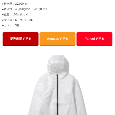
●耐水圧：20,000mm
●透湿性：40,000g/m2・24h（B-1法）
●重量：110g（Lサイズ）
●サイズ：S、M、L、XL
●カラー：3色
楽天市場で見る
Amazonで見る
Yahoo!で見る