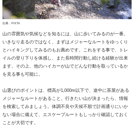
出典：PIXTA
山の雰囲気や気候などを知るには、山に歩いてみるのが一番。
いきなり走るのではなく、まずはメジャーなルートをゆっくり
とハイキングしてみるのもお薦めです。これをする事で、トレ
イルの登り下りを体感し、また長時間行動し続ける経験が出来
ます。その上、他のハイカーが山でどんな行動を取っているか
を見る事も可能に。
山選びのポイントは、標高が1,000m以下で、途中に茶屋がある
メジャーなルートがあること。行きたい山が決まったら、情報
を検索してみましょう。体調不良や天候不順で計画通りにいか
ない場合に備えて、エスケープルートもしっかり確認しておく
ことが大切です。