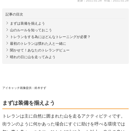
更新：2021.02.26
作成：2021.02.26
記事の目次
まずは装備を揃えよう
山のルールを知っておこう
トレランをする為にはどんなトレーニングが必要？
最初のトレランは慣れた人と一緒に
聞かせて！あなたのトレランデビュー
晴れの日に山を走ってみよう
アイキャッチ画像提供：鈴木すず
まずは装備を揃えよう
トレランは主に自然に囲まれた山を走るアクティビティです。
街ランのように何かあった場合にすぐに助けを呼べる環境では