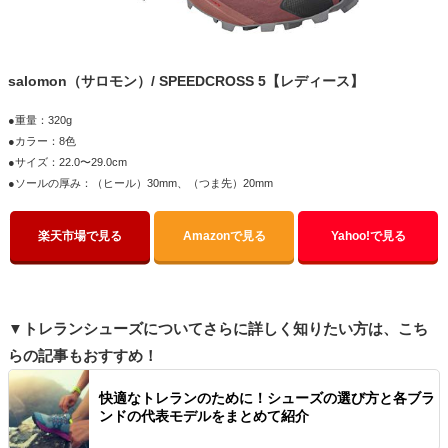
salomon（サロモン）/ SPEEDCROSS 5【レディース】
●重量：320g
●カラー：8色
●サイズ：22.0〜29.0cm
●ソールの厚み：（ヒール）30mm、（つま先）20mm
楽天市場で見る
Amazonで見る
Yahoo!で見る
▼トレランシューズについてさらに詳しく知りたい方は、こち
らの記事もおすすめ！
快適なトレランのために！シューズの選び方と各ブラ
ンドの代表モデルをまとめて紹介