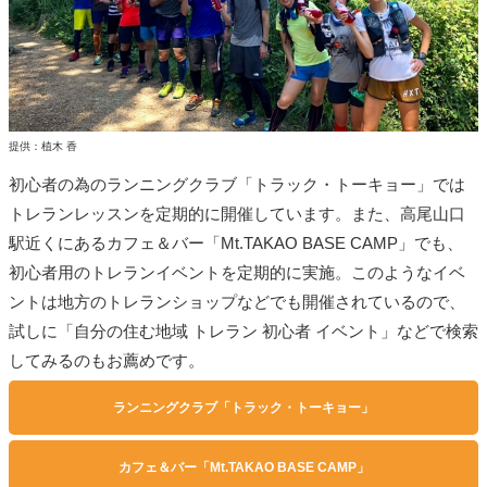
提供：植木 香
初心者の為のランニングクラブ「トラック・トーキョー」では
トレランレッスンを定期的に開催しています。また、高尾山口
駅近くにあるカフェ＆バー「Mt.TAKAO BASE CAMP」でも、
初心者用のトレランイベントを定期的に実施。このようなイベ
ントは地方のトレランショップなどでも開催されているので、
試しに「自分の住む地域 トレラン 初心者 イベント」などで検索
してみるのもお薦めです。
ランニングクラブ「トラック・トーキョー」
カフェ＆バー「Mt.TAKAO BASE CAMP」