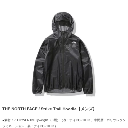
THE NORTH FACE / Strike Trail Hoodie【メンズ】
●素材：7D HYVENT® Flyweight （3層）（表：ナイロン100％、中間層：ポリウレタン
ラミネーション、裏：ナイロン100％）