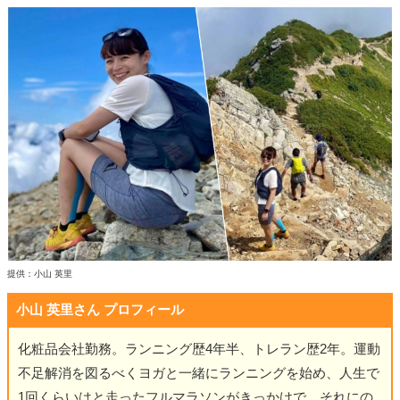
提供：小山 英里
小山 英里さん プロフィール
化粧品会社勤務。ランニング歴4年半、トレラン歴2年。運動
不足解消を図るべくヨガと一緒にランニングを始め、人生で
1回くらいはと走ったフルマラソンがきっかけで、それにの