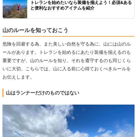
トレランを始めたいなら装備を揃えよう！必須&ある
と便利なおすすめアイテムを紹介
山のルールを知っておこう
危険を回避する為、また美しい自然を守る為に、山には山のル
ールがあります。トレランを始めるにあたり装備を揃えるのも
重要ですが、山のルールを知り、それを遵守するのも同じくら
いに大切。こちらでは、山に入る前に心得ておくべきルールを
お伝えします。
山はランナーだけのものではない