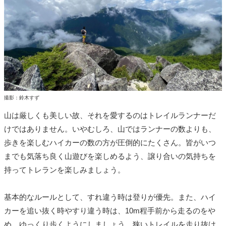
撮影：鈴木すず
山は厳しくも美しい故、それを愛するのはトレイルランナーだ
けではありません。いやむしろ、山ではランナーの数よりも、
歩きを楽しむハイカーの数の方が圧倒的にたくさん。皆がいつ
までも気落ち良く山遊びを楽しめるよう、譲り合いの気持ちを
持ってトレランを楽しみましょう。
基本的なルールとして、すれ違う時は登りが優先。また、ハイ
カーを追い抜く時やすり違う時は、10m程手前から走るのをや
め、ゆっくり歩くようにしましょう。狭いトレイルを走り抜け