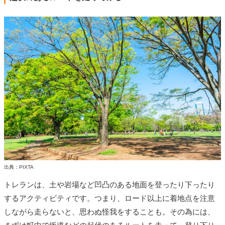
出典：PIXTA
トレランは、土や岩場など凹凸のある地面を登ったり下ったり
するアクティビティです。つまり、ロード以上に着地点を注意
しながら走らないと、思わぬ怪我をすることも。その為には、