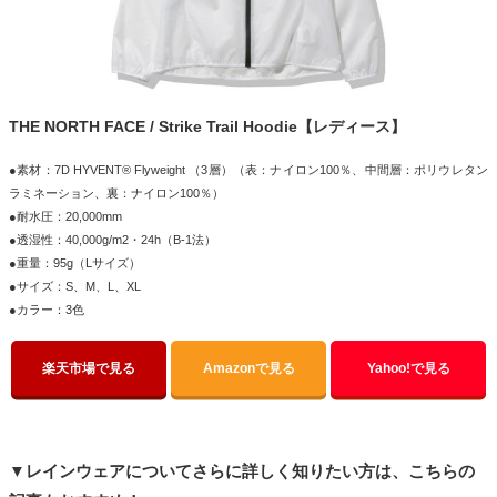
THE NORTH FACE / Strike Trail Hoodie【レディース】
●素材：7D HYVENT® Flyweight （3層）（表：ナイロン100％、中間層：ポリウレタン
ラミネーション、裏：ナイロン100％）
●耐水圧：20,000mm
●透湿性：40,000g/m2・24h（B-1法）
●重量：95g（Lサイズ）
●サイズ：S、M、L、XL
●カラー：3色
楽天市場で見る
Amazonで見る
Yahoo!で見る
▼レインウェアについてさらに詳しく知りたい方は、こちらの