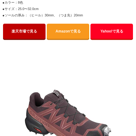
●カラー：8色
●サイズ：25.0〜32.0cm
●ソールの厚み：（ヒール）30mm、（つま先）20mm
楽天市場で見る
Amazonで見る
Yahoo!で見る