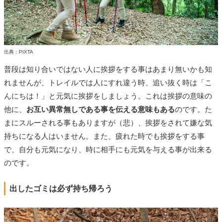
出典：PIXTA
普段は知り合いではない人に挨拶をする事はあまり無いかも知
れませんが、トレイルでは人にすれ違う時、追い抜く時は「こ
んにちは！」と元気に挨拶をしましょう。これは挨拶の意味の
他に、
お互い異常無しである事を伝える意味もある
のです。た
まにスルーされる事もありますが（悲）、挨拶をされて嫌な気
持ちになる人はいません。また、疲れた時でも挨拶をする事
で、自分も元気になり、時に相手にも元気を与える事が出来る
のです。
出したゴミは必ず持ち帰ろう