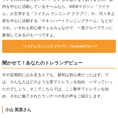
内を中心に活動しているチームなら、WEBマガジン「フイナ
ム」が主宰する「フイナム ランニング クラブ♡」や、代々木上
原を中心に活動する「チキンハートランニングチーム」などが
それ。いずれも初心者ウェルカムなので、一度グループランに
参加してみるのも一つですよ。
「フイナム ランニング クラブ♡」Facebookグループ
聞かせて！あなたのトレランデビュー
今や定期的に山を走る人でも、最初は初心者だったはず。で
は、そんな人はどのような形でトレランを始め、ハマっていっ
たのでしょう。そこでこちらでは、ここ数年でトレランを始
め、それに魅了されたランナーの生の声をご紹介します。
小山 英里さん