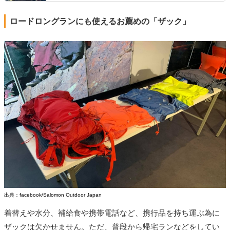
ロードロングランにも使えるお薦めの「ザック」
出典：facebook/Salomon Outdoor Japan
着替えや水分、補給食や携帯電話など、携行品を持ち運ぶ為に
ザックは欠かせません。ただ、普段から帰宅ランなどをしてい