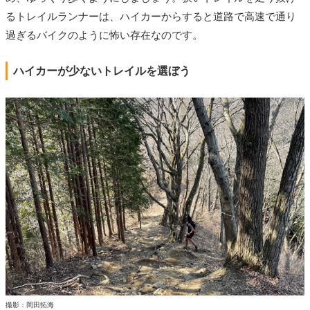
るトレイルランナーは、ハイカーからすると道路で高速で通り
過ぎるバイクのように怖い存在なのです。
ハイカーが少ないトレイルを選ぼう
撮影：岡田拓海