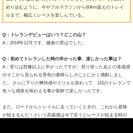
めり込むように。今やフルマラソンから60km超えのトレイ
ルまで、幅広くレースを楽しんでいる。
Q：トレランデビューはいつ？どこの山？
A：2018年12月です。鎌倉の里山でした。
Q：初めてトレランした時の辛かった事、楽しかった事は？
A：登りは想像以上に辛かったですが、登り切ったあとの達成感
やそこから見られる景色の素晴らしさにとにかく感動しまし
た。 さらに下りの爽快感やスリルも加わって、1回のトレランで
色々な感覚を味わえる事が新鮮で楽しかったです。
また、ロードからトレイルに走っていくときの、これから冒険
が始まるんだ！という高揚感は今で言うとレースが始まる時の
感覚に似ている気がします。