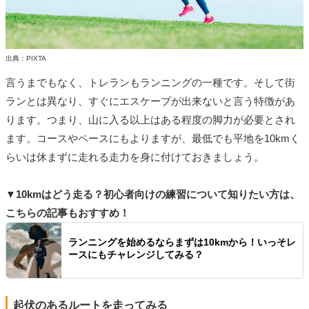
出典：PIXTA
言うまでもなく、トレランもランニングの一種です。そして街
ランとは異なり、すぐにエスケープが出来ないと言う特徴があ
ります。つまり、山に入る以上はある程度の脚力が必要とされ
ます。コースやペースにもよりますが、最低でも平地を10kmく
らいは休まずに走れる走力を身に付けておきましょう。
▼10kmはどう走る？初心者向けの練習について知りたい方は、
こちらの記事もおすすめ！
ランニングを始めるならまずは10kmから！いっそレ
ースにもチャレンジしてみる？
起伏のあるルートを走ってみる