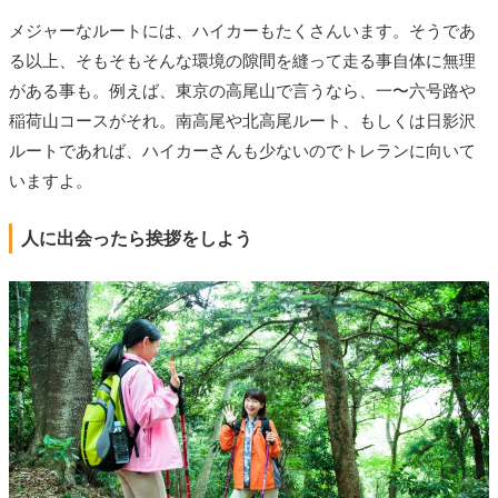
メジャーなルートには、ハイカーもたくさんいます。そうであ
る以上、そもそもそんな環境の隙間を縫って走る事自体に無理
がある事も。例えば、東京の高尾山で言うなら、一〜六号路や
稲荷山コースがそれ。南高尾や北高尾ルート、もしくは日影沢
ルートであれば、ハイカーさんも少ないのでトレランに向いて
いますよ。
人に出会ったら挨拶をしよう