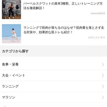
バーベルスクワットの基本3種類、正しいトレーニング方
法を徹底解説！
natsumi0316
ランニングで筋肉が落ちるのはなぜ？筋肉量を落とさず走
る対策や、効果的な筋トレも紹介！
ひがしだいすけ
カテゴリから探す
食事・栄養
大会・イベント
ランニング
マラソン