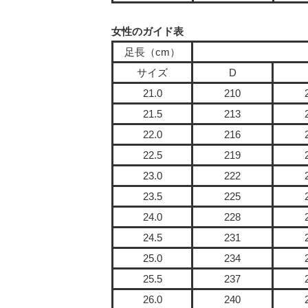
女性のガイド表
足長（cm）
サイズ
D
21.0
210
21.5
213
22.0
216
22.5
219
23.0
222
23.5
225
24.0
228
24.5
231
25.0
234
25.5
237
26.0
240