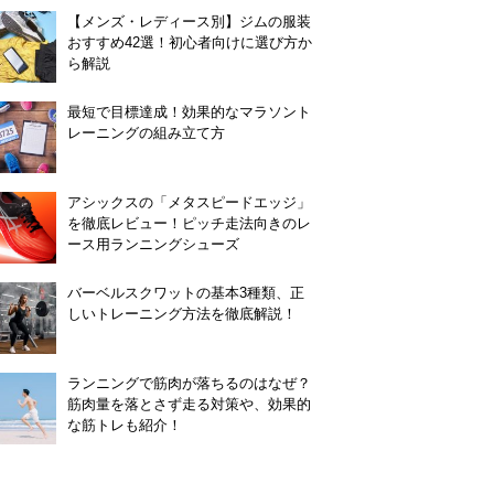
【メンズ・レディース別】ジムの服装
おすすめ42選！初心者向けに選び方か
ら解説
最短で目標達成！効果的なマラソント
レーニングの組み立て方
アシックスの「メタスピードエッジ」
を徹底レビュー！ピッチ走法向きのレ
ース用ランニングシューズ
バーベルスクワットの基本3種類、正
しいトレーニング方法を徹底解説！
ランニングで筋肉が落ちるのはなぜ？
筋肉量を落とさず走る対策や、効果的
な筋トレも紹介！