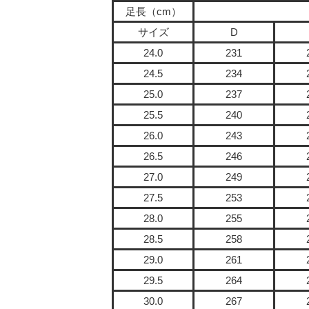
足長（cm）
サイズ
D
24.0
231
24.5
234
25.0
237
25.5
240
26.0
243
26.5
246
27.0
249
27.5
253
28.0
255
28.5
258
29.0
261
29.5
264
30.0
267