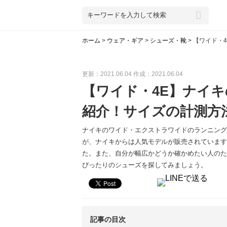
ホーム
>
ウェア・ギア
>
シューズ・靴
>
【ワイド・
更新：2021.06.04
作成：2021.06.04
【ワイド・4E】ナイ
紹介！サイズの計測方
ナイキのワイド・エクストラワイドのランニング
が、ナイキからは人気モデルが販売されています
た。また、自分が幅広かどうか確かめたい人のた
ぴったりのシューズを探してみましょう。
記事の目次