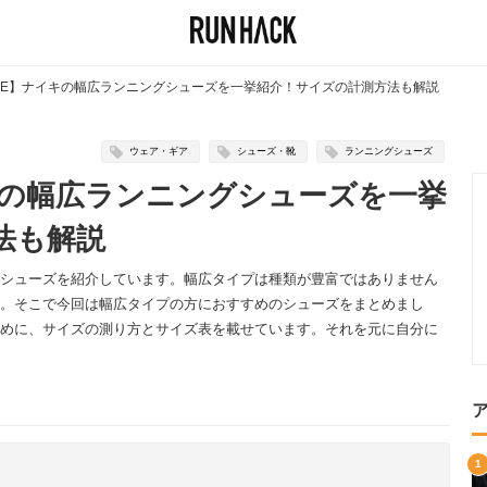
4E】ナイキの幅広ランニングシューズを一挙紹介！サイズの計測方法も解説
ウェア・ギア
シューズ・靴
ランニングシューズ
キの幅広ランニングシューズを一挙
法も解説
シューズを紹介しています。幅広タイプは種類が豊富ではありません
。そこで今回は幅広タイプの方におすすめのシューズをまとめまし
めに、サイズの測り方とサイズ表を載せています。それを元に自分に