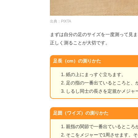
出典：PIXTA
まずは自分の足のサイズを一度測って見ま
正しく測ることが大切です。
足長（cm）の測りかた
紙の上にまっすぐ立ちます。
足の指の一番出ているところと、
しるし同士の長さを定規かメジャ
足囲（ワイズ）の測りかた
親指の関節で一番出ているところ
そこをメジャーで1周させます。