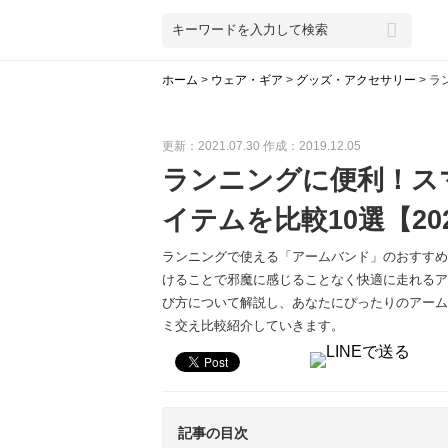
ホーム
>
ウェア・ギア
>
グッズ・アクセサリー
>
ラ
更新：2021.07.30
作成：2019.12.05
ランニングに便利！ス
イテムを比較10選【20
ランニングで使える「アームバンド」のおすすめ
けることで邪魔に感じることなく快適に走れるア
び方について解説し、あなたにぴったりのアーム
ミ交え比較紹介していきます。
記事の目次