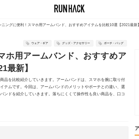
ンニングに便利！スマホ用アームバンド、おすすめアイテムを比較10選【2021最新
ウェア・ギア
グッズ・アクセサリー
ポーチ・バッグ
マホ用アームバンド、おすすめア
21最新】
商品を比較紹介していきます。アームバンドは、スマホを腕に取り付
イテムです。今回は、アームバンドのメリットやポーチとの違い、選
バンドを紹介していきます。落ちにくくて操作性も良い商品を、口コ