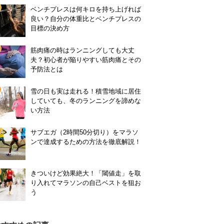
ベンチプレスは何キロを持ち上げれば
良い？自分の体重比とベンチプレスの
目標の決め方
筋肉痛の時はランニングしても大丈
夫？初心者が陥りやすい筋肉痛とその
予防法とは
雪の日も実は走れる！積雪地域に居住
していても、冬のランニングを諦めな
い方法
サブエガ（2時間50分切り）をマラソ
ンで達成するための方法を徹底解説！
きついけど効果絶大！「閾値走」を取
り入れてマラソンの自己ベストを狙お
う