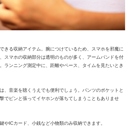
できる収納アイテム。腕につけているため、スマホを邪魔に
、スマホの収納部分は透明のものが多く、アームバンドを付
。ランニング測定中に、距離やペース、タイムを見たいとき
は、音楽を聴くうえでも便利でしょう。パンツのポケットと
撃でピンと張ってイヤホンが落ちてしまうこともありませ
鍵やICカード、小銭など小物類のみ
収納できます。