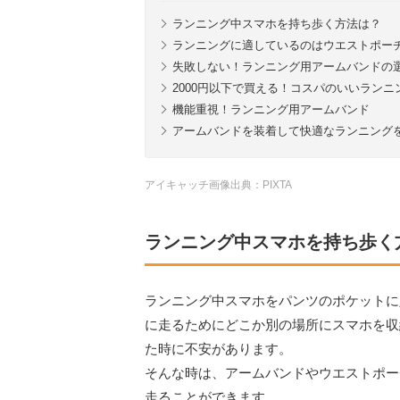
ランニング中スマホを持ち歩く方法は？
ランニングに適しているのはウエストポー
失敗しない！ランニング用アームバンドの
2000円以下で買える！コスパのいいラン
機能重視！ランニング用アームバンド
アームバンドを装着して快適なランニング
アイキャッチ画像出典：PIXTA
ランニング中スマホを持ち歩く
ランニング中スマホをパンツのポケットに
に走るためにどこか別の場所にスマホを収
た時に不安があります。
そんな時は、アームバンドやウエストポー
走ることができます。