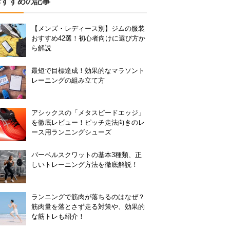
おすすめの記事
【メンズ・レディース別】ジムの服装
おすすめ42選！初心者向けに選び方か
ら解説
最短で目標達成！効果的なマラソント
レーニングの組み立て方
アシックスの「メタスピードエッジ」
を徹底レビュー！ピッチ走法向きのレ
ース用ランニングシューズ
バーベルスクワットの基本3種類、正
しいトレーニング方法を徹底解説！
ランニングで筋肉が落ちるのはなぜ？
筋肉量を落とさず走る対策や、効果的
な筋トレも紹介！