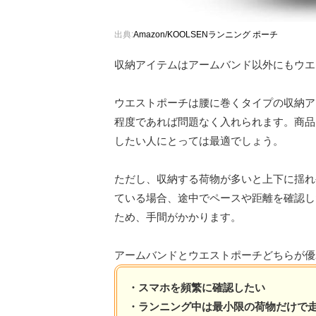
出典:
Amazon/KOOLSENランニング ポーチ
収納アイテムはアームバンド以外にもウエ
ウエストポーチは腰に巻くタイプの収納ア
程度であれば問題なく入れられます。商品
したい人にとっては最適でしょう。
ただし、収納する荷物が多いと上下に揺れ
ている場合、途中でペースや距離を確認し
ため、手間がかかります。
アームバンドとウエストポーチどちらが優
・スマホを頻繁に確認したい
・ランニング中は最小限の荷物だけで