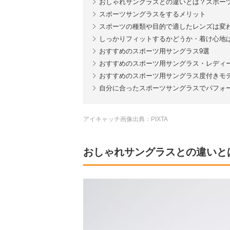
おしゃれサングラスとの違いとは？スポー
スポーツサングラスをするメリット
スポーツの種類や目的で適したレンズは変
しっかりフィットするかどうか・着け心地
おすすめのスポーツ用サングラス9選
おすすめのスポーツ用サングラス・レディ
おすすめのスポーツ用サングラス度付きモデ
自分に合ったスポーツサングラスでパフォ
アイキャッチ画像出典：PIXTA
おしゃれサングラスとの違いと