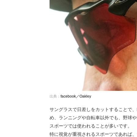
出典：
facebook／Oakley
サングラスで日差しをカットすることで、
め、ランニングや自転車以外でも、野球や
スポーツでは使われることが多いです。
特に視覚が重視されるスポーツであれば、