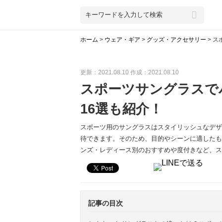
ホーム
>
ウェア・ギア
>
グッズ・アクセサリー
>
ス
更新：2021.08.10
作成：2021.08.10
スポーツサングラスで
16選も紹介！
スポーツ用のサングラスはスタイリッシュなデザ
待できます。そのため、目的やシーンに適したも
ンズ・レディース別のおすすめや度付きなど、ス
記事の目次