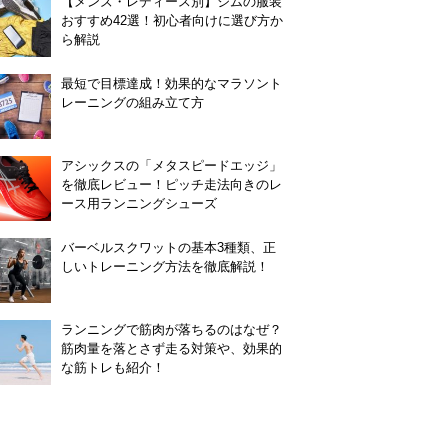
【メンズ・レディース別】ジムの服装
おすすめ42選！初心者向けに選び方か
ら解説
最短で目標達成！効果的なマラソント
レーニングの組み立て方
アシックスの「メタスピードエッジ」
を徹底レビュー！ピッチ走法向きのレ
ース用ランニングシューズ
バーベルスクワットの基本3種類、正
しいトレーニング方法を徹底解説！
ランニングで筋肉が落ちるのはなぜ？
筋肉量を落とさず走る対策や、効果的
な筋トレも紹介！