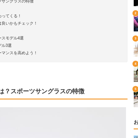
ツサングラスの特徴
わってくる！
は良いかもチェック！
ースモデル4選
ル3選
ーマンスを高めよう！
は？スポーツサングラスの特徴