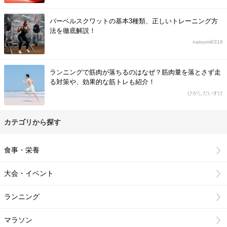
バーベルスクワットの基本3種類、正しいトレーニング方
法を徹底解説！
natsumi0316
ランニングで筋肉が落ちるのはなぜ？筋肉量を落とさず走
る対策や、効果的な筋トレも紹介！
ひがしだいすけ
カテゴリから探す
食事・栄養
大会・イベント
ランニング
マラソン