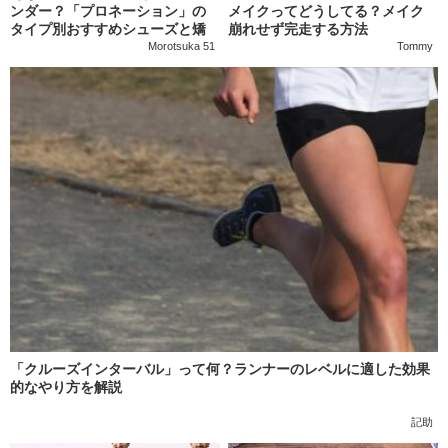
ンダー？「プロネーション」の
メイクってどうしてる？メイク
タイプ別おすすめシューズと矯
崩れせず完走する方法
正トレーニング
Morotsuka 51
Tommy
「クルーズインターバル」って何？ランナーのレベルに適した効果
的なやり方を解説
記助