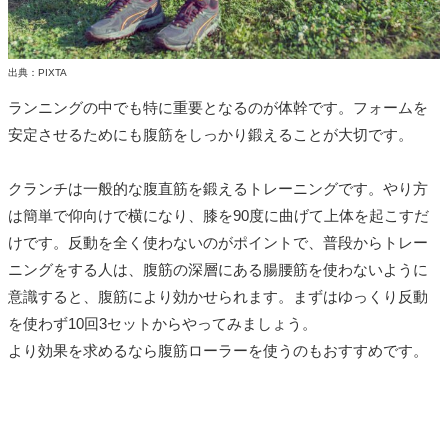
出典：PIXTA
ランニングの中でも特に重要となるのが体幹です。フォームを
安定させるためにも腹筋をしっかり鍛えることが大切です。
クランチは一般的な腹直筋を鍛えるトレーニングです。やり方
は簡単で仰向けで横になり、膝を90度に曲げて上体を起こすだ
けです。反動を全く使わないのがポイントで、普段からトレー
ニングをする人は、腹筋の深層にある腸腰筋を使わないように
意識すると、腹筋により効かせられます。まずはゆっくり反動
を使わず10回3セットからやってみましょう。
より効果を求めるなら腹筋ローラーを使うのもおすすめです。