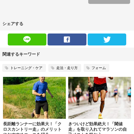
シェアする
関連するキーワード
トレーニング・ケア
走法・走り方
フォーム
長距離ランナーに効果大！「ク
きついけど効果絶大！「閾値
ロスカントリー走」のメリット
走」を取り入れてマラソンの自