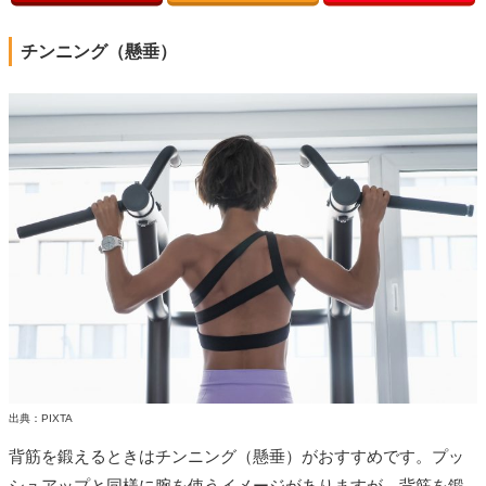
チンニング（懸垂）
出典：PIXTA
背筋を鍛えるときはチンニング（懸垂）がおすすめです。プッ
シュアップと同様に腕を使うイメージがありますが、背筋を鍛