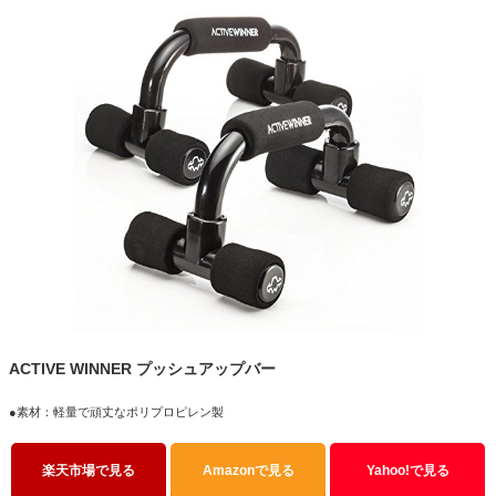
ACTIVE WINNER プッシュアップバー
●素材：軽量で頑丈なポリプロピレン製
楽天市場で見る
Amazonで見る
Yahoo!で見る