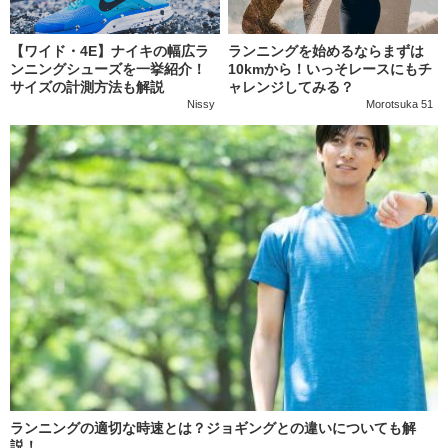
【ワイド・4E】ナイキの幅広ラ
ランニングを始めるならまずは
ンニングシューズを一挙紹介！
10kmから！いっそレースにもチ
サイズの計測方法も解説
ャレンジしてみる？
Nissy
Morotsuka 51
ランニングの適切な時速とは？ジョギングとの違いについても解
説！