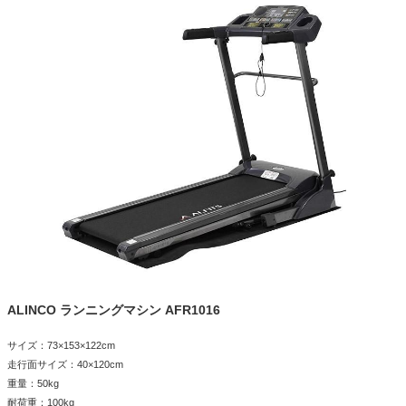
ALINCO ランニングマシン AFR1016
サイズ：73×153×122cm
走行面サイズ：40×120cm
重量：50kg
耐荷重：100kg