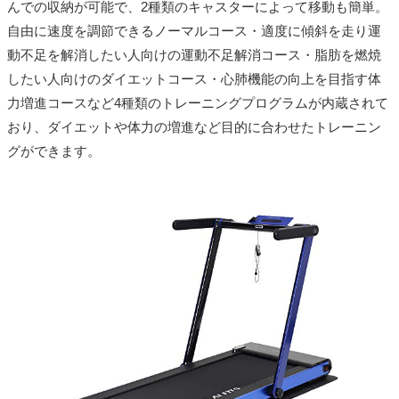
んでの収納が可能で、2種類のキャスターによって移動も簡単。
自由に速度を調節できるノーマルコース・適度に傾斜を走り運
動不足を解消したい人向けの運動不足解消コース・脂肪を燃焼
したい人向けのダイエットコース・心肺機能の向上を目指す体
力増進コースなど4種類のトレーニングプログラムが内蔵されて
おり、ダイエットや体力の増進など目的に合わせたトレーニン
グができます。