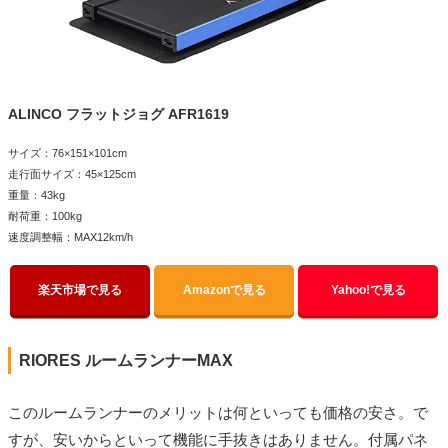
ALINCO フラットジョグ AFR1619
サイズ：76×151×101cm
走行面サイズ：45×125cm
重量：43kg
耐荷重：100kg
速度調整幅：MAX12km/h
楽天市場で見る
Amazonで見る
Yahoo!で見る
RIORES ルームランナーMAX
このルームランナーのメリットは何といっても価格の安さ。で
すが、安いからといって機能に手抜きはありません。付属パネ