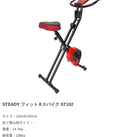
STEADY フィットネスバイク ST102
サイズ：110×41×67cm
折り畳み時サイズ： -
重量：14.7kg
耐荷重：100kg