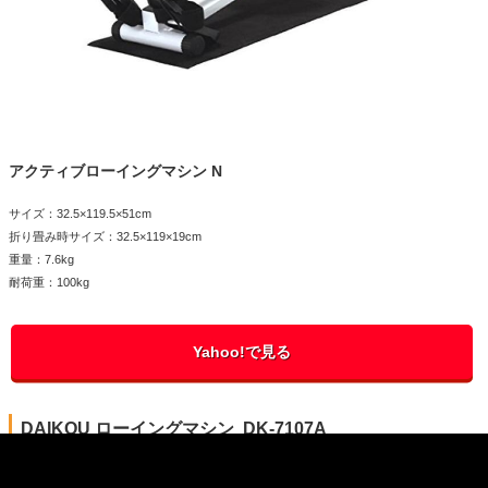
アクティブローイングマシン N
サイズ：32.5×119.5×51cm
折り畳み時サイズ：32.5×119×19cm
重量：7.6kg
耐荷重：100kg
Yahoo!で見る
DAIKOU ローイングマシン DK-7107A
ダイヤル一つで8段階の負荷調節が可能。さらに、音も静かなた