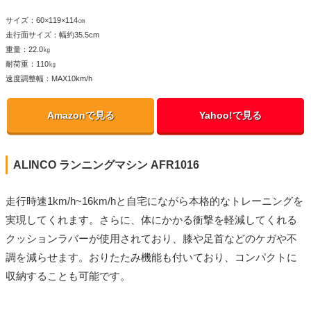
サイズ：60×119×114㎝
走行面サイズ：幅約35.5cm
重量：22.0㎏
耐荷重：110㎏
速度調整幅：MAX10km/h
Amazonで見る
Yahoo!で見る
ALINCO ランニングマシン AFR1016
走行時速1km/h~16km/hと自宅にながら本格的なトレーニングを
実現してくれます。さらに、体にかかる衝撃を軽減してくれる
クッションラバーが使用されており、膝や足首などのケガや不
調を減らせます。おりたたみ機能も付いており、コンパクトに
収納することも可能です。