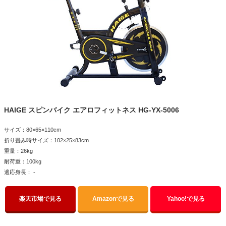
HAIGE スピンバイク エアロフィットネス HG-YX-5006
サイズ：80×65×110cm
折り畳み時サイズ：102×25×83cm
重量：26kg
耐荷重：100kg
適応身長： -
楽天市場で見る
Amazonで見る
Yahoo!で見る