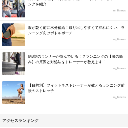
ングを紹介
m_fitness
喉が乾く前に水分補給！取り出しやすくて揺れにくい、ラ
ンニング向けボトルポーチ
m_fitness
約8割のランナーが悩んでいる！？ランニングの【膝の痛
み】の原因と対処法をトレーナーが教えます！
m_fitness
【目的別】フィットネストレーナーが教えるランニング前
後のストレッチ
m_fitness
アクセスランキング