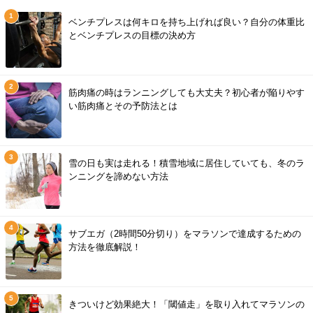
ベンチプレスは何キロを持ち上げれば良い？自分の体重比
とベンチプレスの目標の決め方
筋肉痛の時はランニングしても大丈夫？初心者が陥りやす
い筋肉痛とその予防法とは
雪の日も実は走れる！積雪地域に居住していても、冬のラ
ンニングを諦めない方法
サブエガ（2時間50分切り）をマラソンで達成するための
方法を徹底解説！
きついけど効果絶大！「閾値走」を取り入れてマラソンの