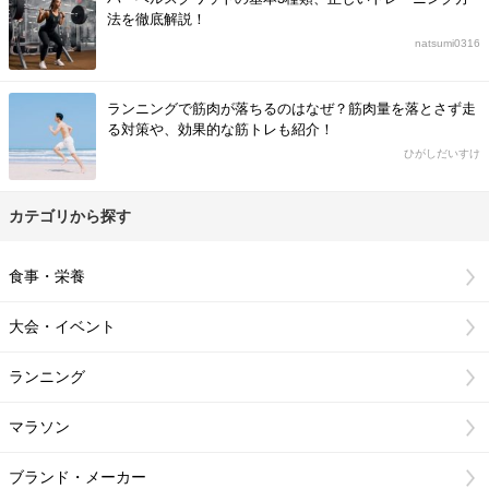
法を徹底解説！
natsumi0316
ランニングで筋肉が落ちるのはなぜ？筋肉量を落とさず走
る対策や、効果的な筋トレも紹介！
ひがしだいすけ
カテゴリから探す
食事・栄養
大会・イベント
ランニング
マラソン
ブランド・メーカー