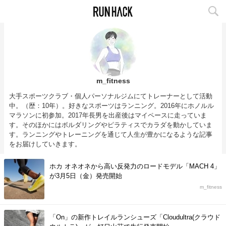
m_fitness
大手スポーツクラブ・個人パーソナルジムにてトレーナーとして活動
中。（歴：10年）。好きなスポーツはランニング。2016年にホノルル
マラソンに初参加。2017年長男を出産後はマイペースに走っていま
す。そのほかにはボルダリングやピラティスでカラダを動かしていま
す。ランニングやトレーニングを通じて人生が豊かになるような記事
をお届けしていきます。
ホカ オネオネから高い反発力のロードモデル「MACH 4」
が3月5日（金）発売開始
m_fitness
「On」の新作トレイルランシューズ「Cloudultra(クラウド