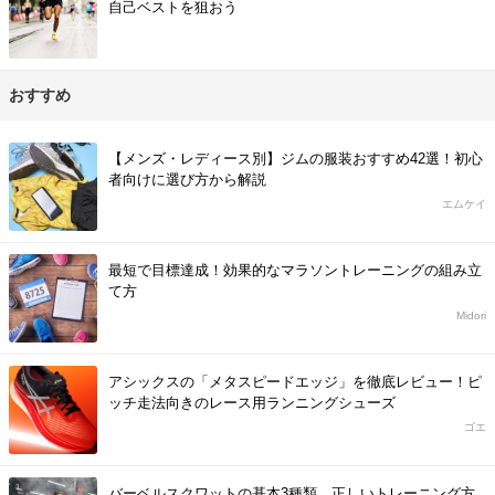
自己ベストを狙おう
おすすめ
【メンズ・レディース別】ジムの服装おすすめ42選！初心
者向けに選び方から解説
エムケイ
最短で目標達成！効果的なマラソントレーニングの組み立
て方
Midori
アシックスの「メタスピードエッジ」を徹底レビュー！ピ
ッチ走法向きのレース用ランニングシューズ
ゴエ
バーベルスクワットの基本3種類、正しいトレーニング方