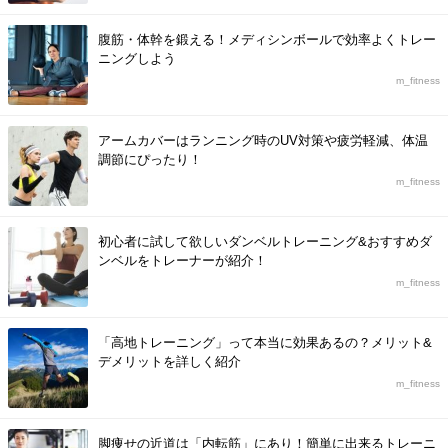
腹筋・体幹を鍛える！メディシンボールで効率よくトレー
ニングしよう
m_fitness
アームカバーはランニング時のUV対策や疲労軽減、体温
調節にぴったり！
m_fitness
初心者に試して欲しいダンベルトレーニング&おすすめダ
ンベルをトレーナーが紹介！
m_fitness
「高地トレーニング」って本当に効果あるの？メリット&
デメリットを詳しく紹介
m_fitness
脚痩せの近道は「内転筋」にあり！簡単に出来るトレーニ