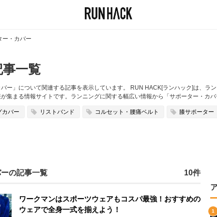
ター・カバー
記事一覧
ー」について関連する記事を表示しています。 RUN HACK[ランハック]は、
報が集まる情報サイトです。ランニングに関する幅広い情報から「サポーター・カバ
グカバー
リストバンド
コルセット・腰痛ベルト
膝サポーター
バーの記事一覧
10件
ワークマンはスポーツウェアもコスパ最強！おすすめの
ウェアで全身一式を揃えよう！