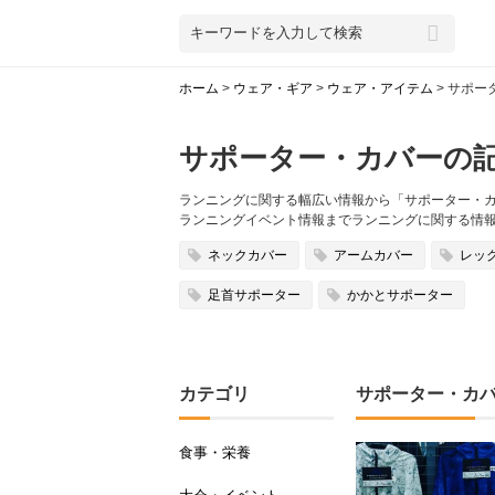
ホーム
>
ウェア・ギア
>
ウェア・アイテム
>
サポー
サポーター・カバーの
ランニングに関する幅広い情報から「サポーター・カバ
ランニングイベント情報までランニングに関する情
ネックカバー
アームカバー
レッ
足首サポーター
かかとサポーター
カテゴリ
サポーター・カ
食事・栄養