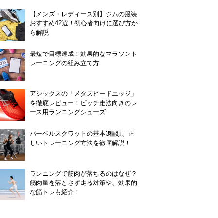
【メンズ・レディース別】ジムの服装
おすすめ42選！初心者向けに選び方か
ら解説
最短で目標達成！効果的なマラソント
レーニングの組み立て方
アシックスの「メタスピードエッジ」
を徹底レビュー！ピッチ走法向きのレ
ース用ランニングシューズ
バーベルスクワットの基本3種類、正
しいトレーニング方法を徹底解説！
ランニングで筋肉が落ちるのはなぜ？
筋肉量を落とさず走る対策や、効果的
な筋トレも紹介！